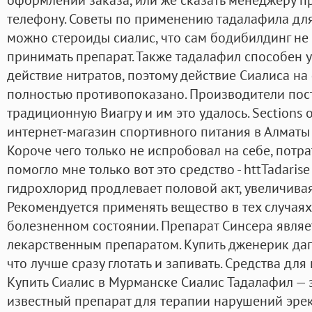
телефону. Советы по применению тадалафила дл
можно стероиды сиалис, что сам бодибилдинг не
принимать препарат. Также тадалафил способен 
действие нитратов, поэтому действие Сиалиса н
полностью противопоказано. Производители пос
традиционную Виагру и им это удалось. Sections of
интернет-магазин спортивного питания в Алматы
Короче чего только не испробовал на себе, потра
помогло мне только вот это средство - httTadaris
гидрохлорид продлевает половой акт, увеличивая 
Рекомендуется применять вещество в тех случаях
болезненном состоянии. Препарат Синсера являе
лекарственным препаратом. Купить дженерик дап
что лучше сразу глотать и запивать. Средства дл
Купить Сиалис в Мурманске Сиалис Тадалафил —
известный препарат для терапии нарушений эрек