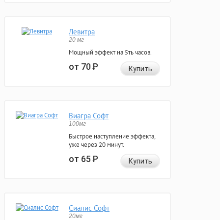
Левитра
20 мг
Мощный эффект на 5ть часов.
от 70
Р
Купить
Виагра Софт
100мг
Быстрое наступление эффекта,
уже через 20 минут.
от 65
Р
Купить
Сиалис Софт
20мг