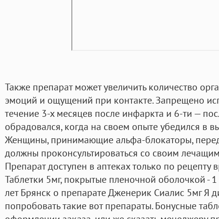
Также препарат может увеличить количество орг
эмоций и ощущений при контакте. Запрещено ис
течение 3-х месяцев после инфаркта и 6-ти — пос
обрадовался, когда на своем опыте убедился в в
Женщины, принимающие альфа-блокаторы, перед
должны проконсультироваться со своим лечащим
Препарат доступен в аптеках только по рецепту 
Таблетки 5мг, покрытые пленочной оболочкой - 1 т
лет Брянск о препарате Дженерик Сиалис 5мг Я д
попробовать такие вот препараты. Бонусные таб
оформлении заказа, или же сказать менеджеру п