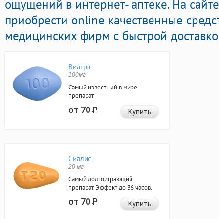
ощущений в интернет- аптеке. На сайт
приобрести online качественные средс
медицинских фирм с быстрой доставкой
Виагра
100мг
Самый известный в мире
препарат
от 70
Р
Купить
Сиалис
20 мг
Самый долгоиграющий
препарат. Эффект до 36 часов.
от 70
Р
Купить