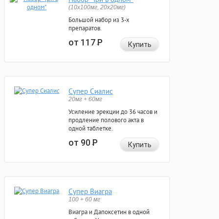
(10x100мг, 20x20мг)
Большой набор из 3-х
препаратов.
от 117
Р
Купить
Супер Сиалис
20мг + 60мг
Усиление эрекции до 36 часов и
продление полового акта в
одной таблетке.
от 90
Р
Купить
Супер Виагра
100 + 60 мг
Виагра и Дапоксетин в одной