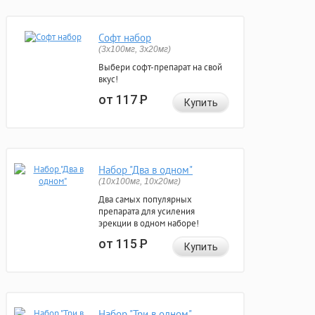
Софт набор
(3x100мг, 3x20мг)
Выбери софт-препарат на свой
вкус!
от 117
Р
Купить
Набор "Два в одном"
(10x100мг, 10x20мг)
Два самых популярных
препарата для усиления
эрекции в одном наборе!
от 115
Р
Купить
Набор "Три в одном"