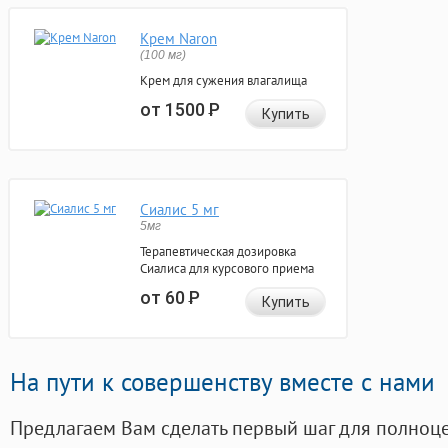
Крем Naron
(100 мг)
Крем для сужения влагалища
от 1500
Р
Купить
Сиалис 5 мг
5мг
Терапевтическая дозировка
Сиалиса для курсового приема
от 60
Р
Купить
На пути к совершенству вместе с нами
Предлагаем Вам сделать первый шаг для полноц