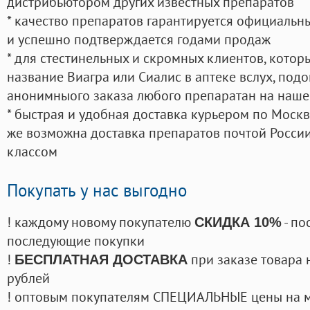
дистрибьютором других известных препаратов
* качество препаратов гарантируется официаль
и успешно подтверждается годами продаж
* для стестинельных и скромных клиентов, кото
название Виагра или Сиалис в аптеке вслух, под
анонимныого заказа любого препаратан на наше
* быстрая и удобная доставка курьером по Москве
же возможна доставка препаратов почтой России
классом
Покупать у нас выгодно
! каждому новому покупателю
- по
СКИДКА 10%
последующие покупки
!
при заказе товара 
БЕСПЛАТНАЯ ДОСТАВКА
рублей
! оптовым покупателям СПЕЦИАЛЬНЫЕ цены на 