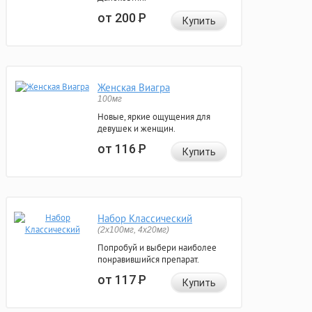
от 200
Р
Купить
Женская Виагра
100мг
Новые, яркие ощущения для
девушек и женщин.
от 116
Р
Купить
Набор Классический
(2x100мг, 4x20мг)
Попробуй и выбери наиболее
понравившийся препарат.
от 117
Р
Купить