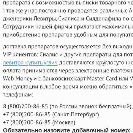
препарата с возможностью выписки товарного ч
! так же у нас постоянно проводятся различные
дженерики Левитры, Сиалиса и Силденафила по 
Cотрудники нашей фирмы прилагают максимальны
приобретение препаратов удобным для покупат
доставка препаратов осуществляется без выходн
VIP клиентов: Сиалис и другие препараты для пот
левитра купить углич
доставляются круглосуточн
оплата принимаются через электронные платежн
Web Money и с банковских карт Master Card или V
консультации в любое время можно обратиться
телефонам:
8
(800
)200-86-85
(
по России звонок бесплатный),
+7
(800
)200-86-85
(
Санкт-Петербург)
+7
(800
)200-86-85
(
Москва)
Обязательно назовите добавочный номер: 