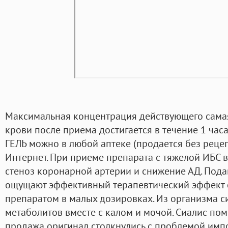
Максимальная концентрация действующего самая
крови после приема достигается в течение 1 часа
ГЕЛЬ можно в любой аптеке (продается без рецеп
Интернет. При приеме препарата с тяжелой ИБС 
стеноз коронарной артерии и снижение АД. Под
ощущают эффективный терапевтический эффект 
препаратом в малых дозировках. Из организма с
метаболитов вместе с калом и мочой. Сиалис пом
продажа оригинал столкнулись с проблемой имп