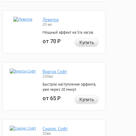
Левитра
20 мг
Мощный эффект на 5ть часов.
от 70
Р
Купить
Виагра Софт
100мг
Быстрое наступление эффекта,
уже через 20 минут.
от 65
Р
Купить
Сиалис Софт
20мг