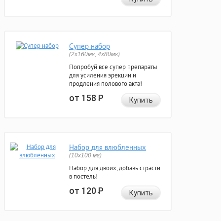
Супер набор
(2х160мг, 4х80мг)
Попробуй все супер препараты
для усиления эрекции и
продления полового акта!
от 158
Р
Купить
Набор для влюбленных
(10х100 мг)
Набор для двоих, добавь страсти
в постель!
от 120
Р
Купить