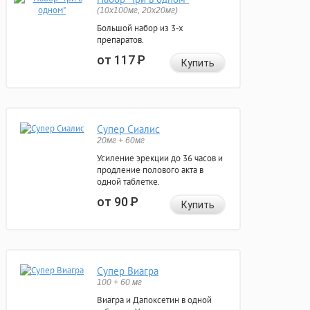
(10x100мг, 20x20мг)
Большой набор из 3-х
препаратов.
от 117
Р
Купить
Супер Сиалис
20мг + 60мг
Усиление эрекции до 36 часов и
продление полового акта в
одной таблетке.
от 90
Р
Купить
Супер Виагра
100 + 60 мг
Виагра и Дапоксетин в одной