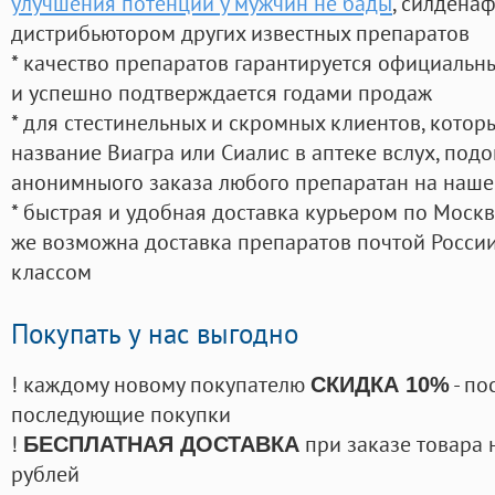
улучшения потенции у мужчин не бады
, силдена
дистрибьютором других известных препаратов
* качество препаратов гарантируется официаль
и успешно подтверждается годами продаж
* для стестинельных и скромных клиентов, кото
название Виагра или Сиалис в аптеке вслух, под
анонимныого заказа любого препаратан на наше
* быстрая и удобная доставка курьером по Москве
же возможна доставка препаратов почтой России
классом
Покупать у нас выгодно
! каждому новому покупателю
- по
СКИДКА 10%
последующие покупки
!
при заказе товара 
БЕСПЛАТНАЯ ДОСТАВКА
рублей