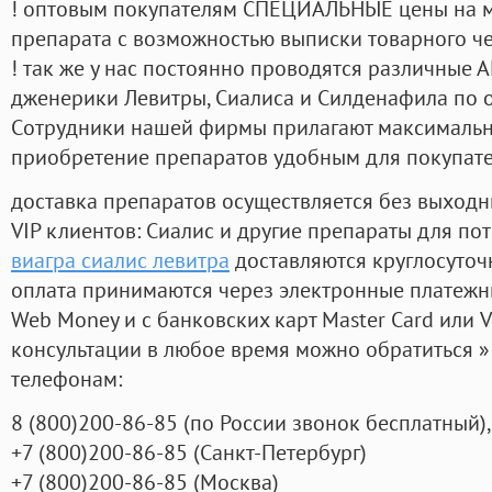
! оптовым покупателям СПЕЦИАЛЬНЫЕ цены на 
препарата с возможностью выписки товарного ч
! так же у нас постоянно проводятся различные
дженерики Левитры, Сиалиса и Силденафила по 
Cотрудники нашей фирмы прилагают максимальны
приобретение препаратов удобным для покупат
доставка препаратов осуществляется без выходн
VIP клиентов: Сиалис и другие препараты для пот
виагра сиалис левитра
доставляются круглосуточ
оплата принимаются через электронные платежн
Web Money и с банковских карт Master Card или V
консультации в любое время можно обратиться
телефонам:
8
(800
)200-86-85
(
по России звонок бесплатный),
+7
(800
)200-86-85
(
Санкт-Петербург)
+7
(800
)200-86-85
(
Москва)