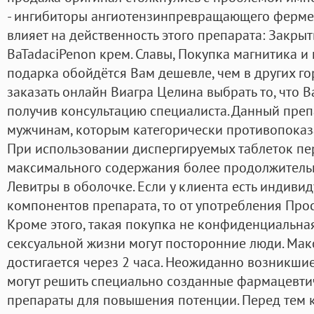
- ингибиторы ангиотензинпревращающего фермен
влияет на действенность этого препарата: Закрыт
BaTadaciPenon крем. Славы, Покупка магнитика и
подарка обойдётся Вам дешевле, чем в других го
заказать онлайн Виагра Целина выбрать то, что 
получив консультацию специалиста. Данный преп
мужчинам, которым категорически противопоказа
При использовании диспергируемых таблеток пе
максимального содержания более продолжитель
Левитры в оболочке. Если у клиента есть индиви
компонентов препарата, то от употребления Прос
Кроме этого, такая покупка не конфиденциальная
сексуальной жизни могут посторонние люди. Ма
достигается через 2 часа. Неожиданно возникши
могут решить специально созданные фармацевт
препараты для повышения потенции. Перед тем 