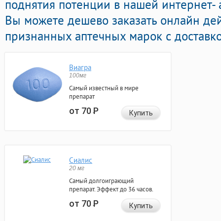
поднятия потенции в нашей интернет- а
Вы можете дешево заказать онлайн де
признанных аптечных марок с доставко
Виагра
100мг
Самый известный в мире
препарат
от 70
Р
Купить
Сиалис
20 мг
Самый долгоиграющий
препарат. Эффект до 36 часов.
от 70
Р
Купить