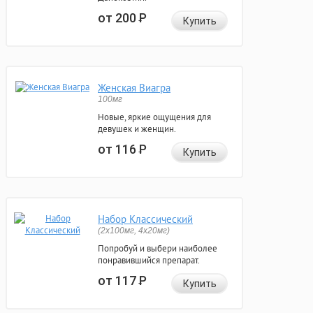
от 200
Р
Купить
Женская Виагра
100мг
Новые, яркие ощущения для
девушек и женщин.
от 116
Р
Купить
Набор Классический
(2x100мг, 4x20мг)
Попробуй и выбери наиболее
понравившийся препарат.
от 117
Р
Купить