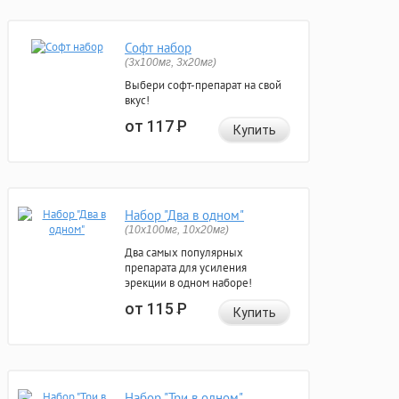
Софт набор
(3x100мг, 3x20мг)
Выбери софт-препарат на свой
вкус!
от 117
Р
Купить
Набор "Два в одном"
(10x100мг, 10x20мг)
Два самых популярных
препарата для усиления
эрекции в одном наборе!
от 115
Р
Купить
Набор "Три в одном"