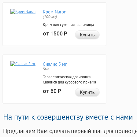
Крем Naron
(100 мг)
Крем для сужения влагалища
от 1500
Р
Купить
Сиалис 5 мг
5мг
Терапевтическая дозировка
Сиалиса для курсового приема
от 60
Р
Купить
На пути к совершенству вместе с нами
Предлагаем Вам сделать первый шаг для полноц