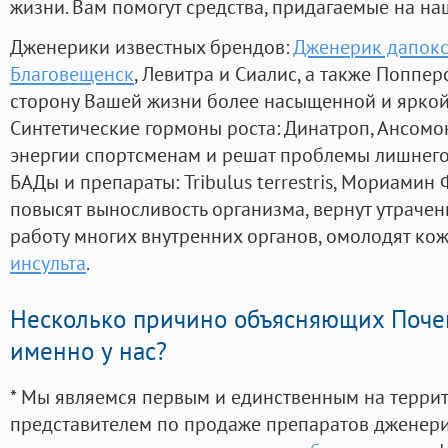
жизни. Вам помогут средства, придагаемые на на
Дженерики известных брендов:
Дженерик дапокс
Благовещенск
, Левитра и Сиалис, а также Поппе
сторону Вашей жизни более насыщенной и ярко
Синтетические гормоны роста
: Динатроп, Ансомо
энергии спортсменам и решат проблемы лишнего
БАДы и препараты:
Tribulus terrestris, Мориамин
повысят выносливость организма, вернут утрачен
работу многих внутренних органов, омолодят кожу
инсульта
.
Несколько причино объясняющих Поче
именно у нас?
* Мы являемся первым и единственным на терри
представителем по продаже препаратов дженер