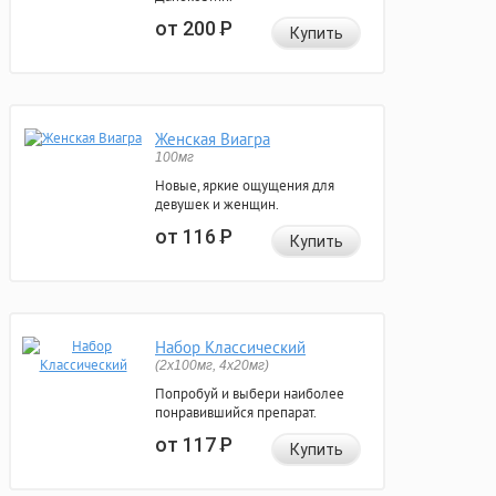
от 200
Р
Купить
Женская Виагра
100мг
Новые, яркие ощущения для
девушек и женщин.
от 116
Р
Купить
Набор Классический
(2x100мг, 4x20мг)
Попробуй и выбери наиболее
понравившийся препарат.
от 117
Р
Купить