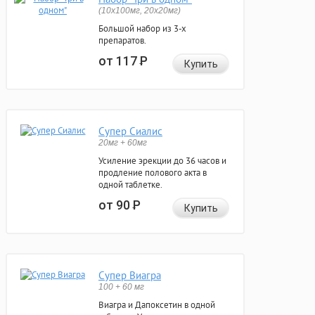
(10x100мг, 20x20мг)
Большой набор из 3-х
препаратов.
от 117
Р
Купить
Супер Сиалис
20мг + 60мг
Усиление эрекции до 36 часов и
продление полового акта в
одной таблетке.
от 90
Р
Купить
Супер Виагра
100 + 60 мг
Виагра и Дапоксетин в одной