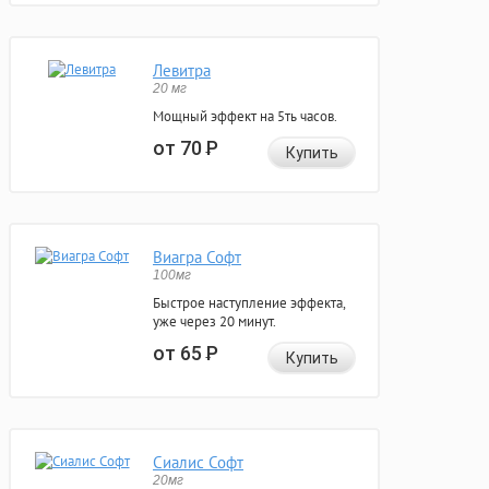
Левитра
20 мг
Мощный эффект на 5ть часов.
от 70
Р
Купить
Виагра Софт
100мг
Быстрое наступление эффекта,
уже через 20 минут.
от 65
Р
Купить
Сиалис Софт
20мг