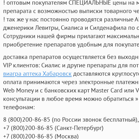
! оптовым покупателям СПЕЦИАЛЬНЫЕ цены на 
препарата с возможностью выписки товарного ч
! так же у нас постоянно проводятся различные
дженерики Левитры, Сиалиса и Силденафила по 
Cотрудники нашей фирмы прилагают максимальны
приобретение препаратов удобным для покупат
доставка препаратов осуществляется без выходн
VIP клиентов: Сиалис и другие препараты для пот
виагра аптека Хабаровск
доставляются круглосу
оплата принимаются через электронные платежн
Web Money и с банковских карт Master Card или V
консультации в любое время можно обратиться
телефонам:
8
(800
)200-86-85
(
по России звонок бесплатный),
+7
(800
)200-86-85
(
Санкт-Петербург)
+7
(800
)200-86-85
(
Москва)