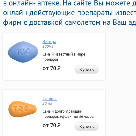
в онлайн- аптеке. На сайте Вы можете
онлайн действующие препараты извес
фирм с доставкой самолётом на Ваш ад
Виагра
100мг
Самый известный в мире
препарат
от 70
Р
Купить
Сиалис
20 мг
Самый долгоиграющий
препарат. Эффект до 36 часов.
от 70
Р
Купить