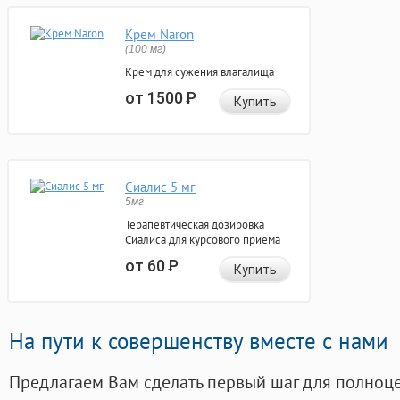
Крем Naron
(100 мг)
Крем для сужения влагалища
от 1500
Р
Купить
Сиалис 5 мг
5мг
Терапевтическая дозировка
Сиалиса для курсового приема
от 60
Р
Купить
На пути к совершенству вместе с нами
Предлагаем Вам сделать первый шаг для полноц