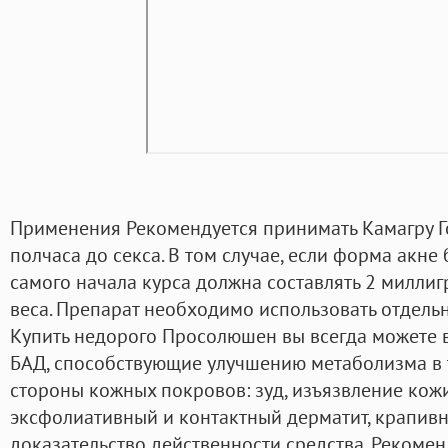
Применения Рекомендуется принимать Камагру Го
полчаса до секса. В том случае, если форма акне 
самого начала курса должна составлять 2 милли
веса. Препарат необходимо использовать отдельно
Купить недорого Просолюшен вы всегда можете в
БАД, способствующие улучшению метаболизма в т
стороны кожных покровов: зуд, изъязвление кожи
эксфолиативный и контактный дерматит, крапивни
доказательство действенности средства. Рекомен