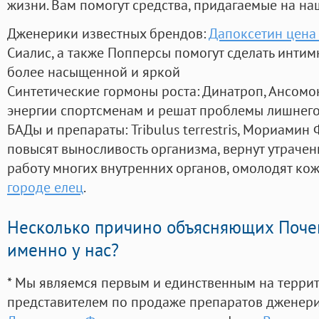
жизни. Вам помогут средства, придагаемые на на
Дженерики известных брендов:
Дапоксетин цена 
Сиалис, а также Попперсы помогут сделать инти
более насыщенной и яркой
Синтетические гормоны роста
: Динатроп, Ансомо
энергии спортсменам и решат проблемы лишнего
БАДы и препараты:
Tribulus terrestris, Мориамин
повысят выносливость организма, вернут утрачен
работу многих внутренних органов, омолодят кожу
городе елец
.
Несколько причино объясняющих Поче
именно у нас?
* Мы являемся первым и единственным на терри
представителем по продаже препаратов дженер