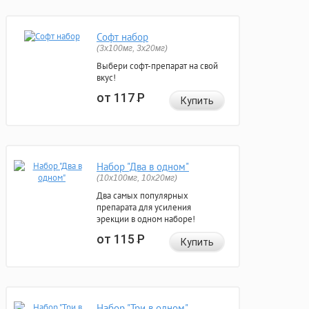
Софт набор
(3x100мг, 3x20мг)
Выбери софт-препарат на свой
вкус!
от 117
Р
Купить
Набор "Два в одном"
(10x100мг, 10x20мг)
Два самых популярных
препарата для усиления
эрекции в одном наборе!
от 115
Р
Купить
Набор "Три в одном"