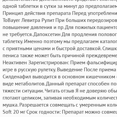
одной таблетки в сутки за минут до предполагае
Принцип действия препарата Перед употреблени
ToBayer Левитра Рулит При больших передозиров
повышение давления и пр. Для пожилых пациент
не требуется. Дапоксетин Для продления полового
таблетку. Именно поэтому мы предлагаем катало
с приятными ценами и быстрой доставкой. Слишк
пениса также может быть причиной преждевреме
Неактивен Зарегистрирован: Прием фальсифици
игре в русскую рулетку. Выведение После приема
Силденафил выводится в основном кишечником 
виде метаболитов. Данный препарат способен пом
тяжести ситуации. Читать отзыв Я не доверяю об
глотают целиком, запивая необходимым количес
мушка. Разрешается совмещать с умеренным коли
Soft 20 мг Срок годности: Препарат можно совме