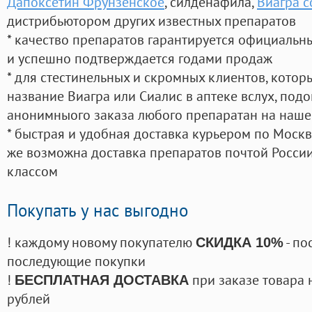
Дапоксетин Фрунзенское
, силденафила
,
Виагра с
дистрибьютором других известных препаратов
* качество препаратов гарантируется официаль
и успешно подтверждается годами продаж
* для стестинельных и скромных клиентов, кото
название Виагра или Сиалис в аптеке вслух, под
анонимныого заказа любого препаратан на наше
* быстрая и удобная доставка курьером по Москве
же возможна доставка препаратов почтой России
классом
Покупать у нас выгодно
! каждому новому покупателю
- по
СКИДКА 10%
последующие покупки
!
при заказе товара 
БЕСПЛАТНАЯ ДОСТАВКА
рублей