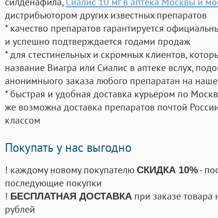
силденафила
,
Сиалис 10 мг в аптека Москвы и м
дистрибьютором других известных препаратов
* качество препаратов гарантируется официаль
и успешно подтверждается годами продаж
* для стестинельных и скромных клиентов, кото
название Виагра или Сиалис в аптеке вслух, под
анонимныого заказа любого препаратан на наше
* быстрая и удобная доставка курьером по Москве
же возможна доставка препаратов почтой России
классом
Покупать у нас выгодно
! каждому новому покупателю
- по
СКИДКА 10%
последующие покупки
!
при заказе товара 
БЕСПЛАТНАЯ ДОСТАВКА
рублей