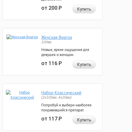
от 200
Р
Купить
Женская Виагра
100мг
Новые, яркие ощущения для
девушек и женщин.
от 116
Р
Купить
Набор Классический
(2x100мг, 4x20мг)
Попробуй и выбери наиболее
понравившийся препарат.
от 117
Р
Купить