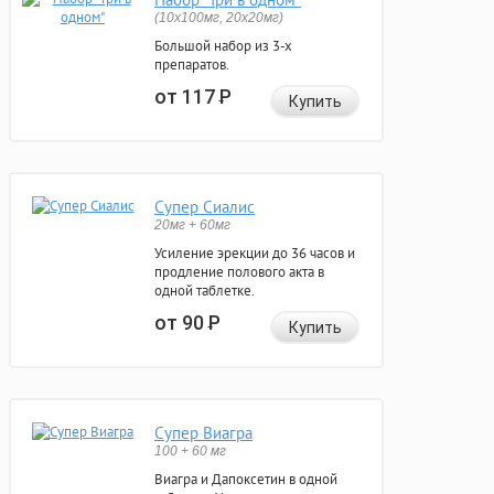
(10x100мг, 20x20мг)
Большой набор из 3-х
препаратов.
от 117
Р
Купить
Супер Сиалис
20мг + 60мг
Усиление эрекции до 36 часов и
продление полового акта в
одной таблетке.
от 90
Р
Купить
Супер Виагра
100 + 60 мг
Виагра и Дапоксетин в одной