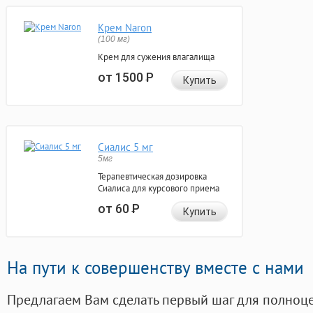
Крем Naron
(100 мг)
Крем для сужения влагалища
от 1500
Р
Купить
Сиалис 5 мг
5мг
Терапевтическая дозировка
Сиалиса для курсового приема
от 60
Р
Купить
На пути к совершенству вместе с нами
Предлагаем Вам сделать первый шаг для полноц