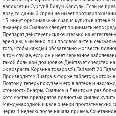
дапоксетин Сургут 8 Волум Капсулы. Если не пр
дозу, то данный спрей не имеет противопоказани
15 минут оригинальный сиалис купить в аптеке М
дженерики Сиалиса следует принимать непосредс
Препарат действует исключительно на естествен
эрекцию, а именно, при половом акте и сексуаль
того, чтобы каждый обязательно мог вести полн
в том случае, если он имеет серьезное заболеван
такой большой дозировке. Действует средство на
их возраста. Корзина товаров:SuTadasoft 20 Тада
Производится Виагра в форме таблеток, которые
Поэтому, теперь покупаем его в аптеке и наслажд
стоимость Виагры, Сиалиса и Левитры в раз боль
хотя состав препаратов полностью сиалис купит
Международной шкале оценки простатических с
через 1 неделю после начала приема. Сочетанно