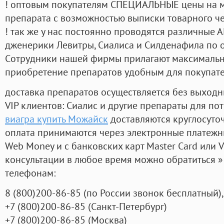
! оптовым покупателям СПЕЦИАЛЬНЫЕ цены на 
препарата с возможностью выписки товарного ч
! так же у нас постоянно проводятся различные
дженерики Левитры, Сиалиса и Силденафила по 
Cотрудники нашей фирмы прилагают максимальны
приобретение препаратов удобным для покупат
доставка препаратов осуществляется без выходн
VIP клиентов: Сиалис и другие препараты для пот
виагра купить Можайск
доставляются круглосуто
оплата принимаются через электронные платежн
Web Money и с банковских карт Master Card или V
консультации в любое время можно обратиться
телефонам:
8
(800
)200-86-85
(
по России звонок бесплатный),
+7
(800
)200-86-85
(
Санкт-Петербург)
+7
(800
)200-86-85
(
Москва)