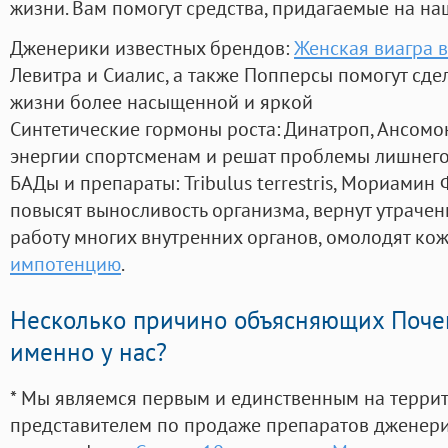
жизни. Вам помогут средства, придагаемые на на
Дженерики известных брендов:
Женская виагра 
Левитра и Сиалис, а также Попперсы помогут сд
жизни более насыщенной и яркой
Синтетические гормоны роста
: Динатроп, Ансомо
энергии спортсменам и решат проблемы лишнего
БАДы и препараты:
Tribulus terrestris, Мориамин
повысят выносливость организма, вернут утрачен
работу многих внутренних органов, омолодят кожу
импотенцию
.
Несколько причино объясняющих Поче
именно у нас?
* Мы являемся первым и единственным на терри
представителем по продаже препаратов дженер