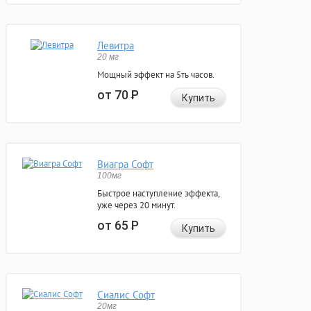
Левитра
20 мг
Мощный эффект на 5ть часов.
от 70
Р
Купить
Виагра Софт
100мг
Быстрое наступление эффекта,
уже через 20 минут.
от 65
Р
Купить
Сиалис Софт
20мг