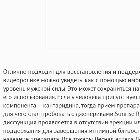
Отлично подходит для восстановления и поддерж
видеоролике можно увидеть, как с помощью имби
уровень мужской силы. Это может сохраниться н
его использования. Если у человека присутствуе
компонента — кантаридина, тогда прием препарат
для чего стал пробовать с дженериками.Sunrise R
дисфункция проявляется в отсутствии эрекции и
поддержания для завершения интимной близост
название препарата: Все товары Лесная аптека До