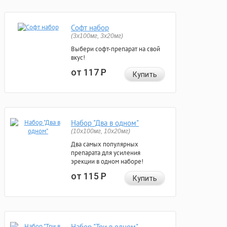
Софт набор
(3x100мг, 3x20мг)
Выбери софт-препарат на свой
вкус!
от 117
Р
Купить
Набор "Два в одном"
(10x100мг, 10x20мг)
Два самых популярных
препарата для усиления
эрекции в одном наборе!
от 115
Р
Купить
Набор "Три в одном"