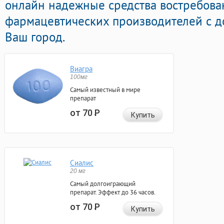
онлайн надежные средства востребов
фармацевтических производителей с д
Ваш город.
Виагра
100мг
Самый известный в мире
препарат
от 70
Р
Купить
Сиалис
20 мг
Самый долгоиграющий
препарат. Эффект до 36 часов.
от 70
Р
Купить