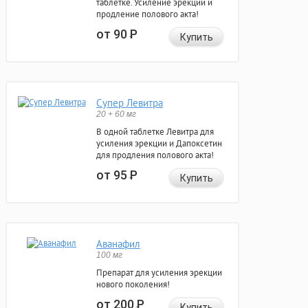
таблетке. Усиление эрекции и
продление полового акта!
от 90
Р
Купить
Супер Левитра
20 + 60 мг
В одной таблетке Левитра для
усиления эрекции и Дапоксетин
для продления полового акта!
от 95
Р
Купить
Аванафил
100 мг
Препарат для усиления эрекции
нового поколения!
от 200
Р
Купить