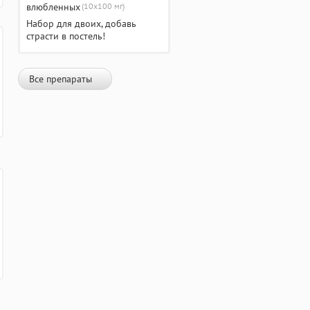
(10х100 мг)
Набор для двоих, добавь
страсти в постель!
Все препараты