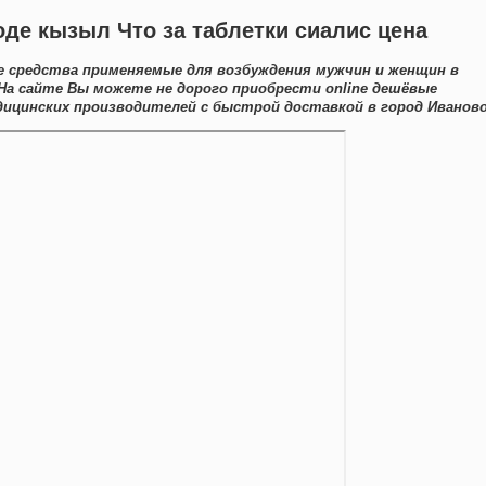
оде кызыл Что за таблетки сиалис цена
е средства применяемые для возбуждения мужчин и женщин в
 На сайте Вы можете не дорого приобрести online дешёвые
ицинских производителей с быстрой доставкой в город Иваново