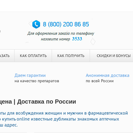
я
АЗАТЬ
КАК ОПЛАТИТЬ
КАК ПОЛУЧИТЬ
СКИДКИ И БОНУСЫ
Даем гарантии
Анонимная доставка
на качество препаратов
по всей России
цена | Доставка по России
ты для возбуждения женщин и мужчин в фармацевтической
о купить online известные дубликаты знакомых аптечных
ш адрес.