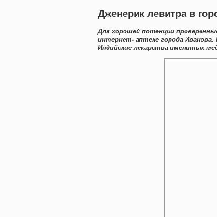
Дженерик левитра в гор
Для хорошей потенции проверенны
интернет- аптеке города Иванова.
Индийские лекарства именитых мед