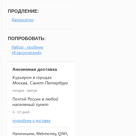
ПРОДЛЕНИЕ:
Дапоксетин
ПОПРОБОВАТЬ:
Набор - пробник
«Классический»
Анонимная доставка
Курьером в городах
Москва, Санкт-Петербург
сегодня - завтра
Почтой России
в любой
населеный пункт
4 - 10 дней
подробнее о доставке
Наличными, Webmoney, QIWI,