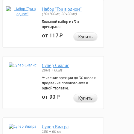
Набор "Три в одном"
(10x100мг, 20x20мг)
Большой набор из 3-х
препаратов.
от 117
Р
Купить
Супер Сиалис
20мг + 60мг
Усиление эрекции до 36 часов и
продление полового акта в
одной таблетке.
от 90
Р
Купить
Супер Виагра
100 + 60 мг