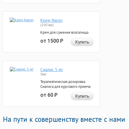
Крем Naron
(100 мг)
Крем для сужения влагалища
от 1500
Р
Купить
Сиалис 5 мг
5мг
Терапевтическая дозировка
Сиалиса для курсового приема
от 60
Р
Купить
На пути к совершенству вместе с нами