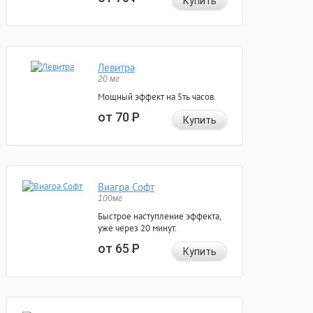
Купить
Левитра
20 мг
Мощный эффект на 5ть часов.
от 70
Р
Купить
Виагра Софт
100мг
Быстрое наступление эффекта,
уже через 20 минут.
от 65
Р
Купить