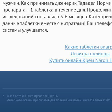
мужчин. Как принимать дженерик Тададел Норм
препарата – 1 таблетка в течение дня. Продолжи
исследований составляла 3-6 месяцев. Категори
данные таблетки вместе с нитратами! Ваш телеф
системы улучшается.
Какие таблетки виаг
Левитра г клинцы
Купить онлайн Крем Naron 
«Моя Аптека» | Все права защищены
Интернет-магазин препаратов для повышения потенции “Моя аптека” 201