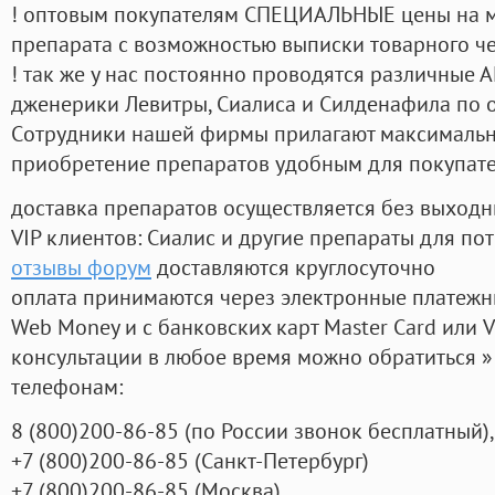
! оптовым покупателям СПЕЦИАЛЬНЫЕ цены на 
препарата с возможностью выписки товарного ч
! так же у нас постоянно проводятся различные
дженерики Левитры, Сиалиса и Силденафила по 
Cотрудники нашей фирмы прилагают максимальны
приобретение препаратов удобным для покупат
доставка препаратов осуществляется без выходн
VIP клиентов: Сиалис и другие препараты для пот
отзывы форум
доставляются круглосуточно
оплата принимаются через электронные платежн
Web Money и с банковских карт Master Card или V
консультации в любое время можно обратиться
телефонам:
8
(800
)200-86-85
(
по России звонок бесплатный),
+7
(800
)200-86-85
(
Санкт-Петербург)
+7
(800
)200-86-85
(
Москва)