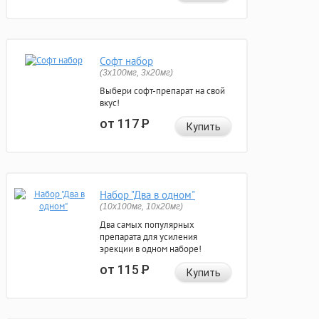
Софт набор
(3x100мг, 3x20мг)
Выбери софт-препарат на свой
вкус!
от 117
Р
Купить
Набор "Два в одном"
(10x100мг, 10x20мг)
Два самых популярных
препарата для усиления
эрекции в одном наборе!
от 115
Р
Купить