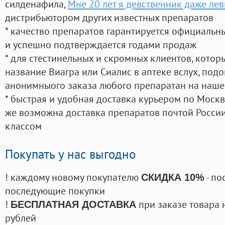
силденафила
,
Мне 20 лет я девственник даже лев
дистрибьютором других известных препаратов
* качество препаратов гарантируется официаль
и успешно подтверждается годами продаж
* для стестинельных и скромных клиентов, кото
название Виагра или Сиалис в аптеке вслух, под
анонимныого заказа любого препаратан на наше
* быстрая и удобная доставка курьером по Москве
же возможна доставка препаратов почтой России
классом
Покупать у нас выгодно
! каждому новому покупателю
- по
СКИДКА 10%
последующие покупки
!
при заказе товара 
БЕСПЛАТНАЯ ДОСТАВКА
рублей