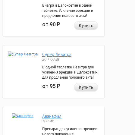
Виагра и Дапоксетин в одной
таблетке. Усиление эрекции и
продление полового акта!
от 90
Р
Купить
Супер Левитра
20 + 60 мг
В одной таблетке Левитра для
усиления эрекции и Дапоксетин
для продления полового акта!
от 95
Р
Купить
Аванафил
100 мг
Препарат для усиления эрекции
нового поколения!