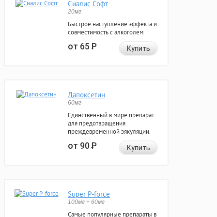
Сиалис Софт
20мг
Быстрое наступление эффекта и
совместимость с алкоголем.
от 65
Р
Купить
Дапоксетин
60мг
Единственный в мире препарат
для предотвращения
преждевременной эякуляции.
от 90
Р
Купить
Super P-force
100мг + 60мг
Самые популярные препараты в