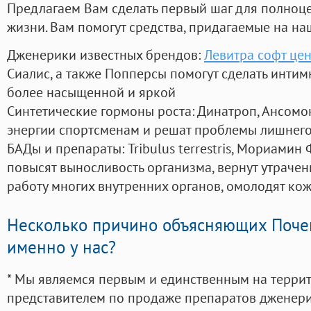
Предлагаем Вам сделать первый шаг для полноц
жизни. Вам помогут средства, придагаемые на на
Дженерики известных брендов:
Левитра софт цен
Сиалис, а также Попперсы помогут сделать инти
более насыщенной и яркой
Синтетические гормоны роста
: Динатроп, Ансомо
энергии спортсменам и решат проблемы лишнего
БАДы и препараты:
Tribulus terrestris, Мориамин
повысят выносливость организма, вернут утрачен
работу многих внутренних органов, омолодят кожу
Несколько причино объясняющих Поче
именно у нас?
* Мы являемся первым и единственным на терри
представителем по продаже препаратов дженер