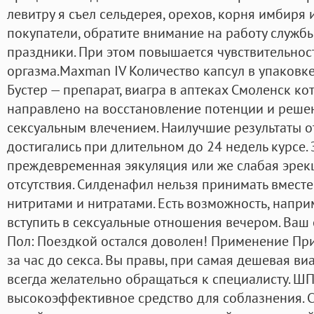
левитру я съел сельдерея, орехов, корня имбиря
покупатели, обратите внимание на работу служб
праздники. При этом повышается чувствительнос
оргазма.Maxman IV Количество капсул в упаковке
Бустер — препарат, виагра в аптеках Смоленск ко
направлено на восстановление потенции и решен
сексуальным влечением. Наилучшие результаты о
достигались при длительном до 24 недель курсе. 
преждевременная эякуляция или же слабая эрекци
отсутствия. Силденафил нельзя принимать вместе
нитритами и нитратами. Есть возможность, напри
вступить в сексуальные отношения вечером. Ваш
Пол: Поездкой остался доволен! Применение Пр
за час до секса. Вы правы, при самая дешевая виа
всегда желательно обращаться к специалисту. 
высокоэффективное средство для соблазнения. Си