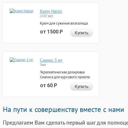
Крем Naron
(100 мг)
Крем для сужения влагалища
от 1500
Р
Купить
Сиалис 5 мг
5мг
Терапевтическая дозировка
Сиалиса для курсового приема
от 60
Р
Купить
На пути к совершенству вместе с нами
Предлагаем Вам сделать первый шаг для полноц