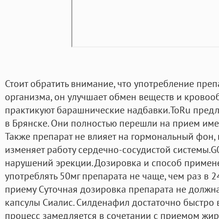
Стоит обратить внимание, что употребление пре
организма, он улучшает обмен веществ и кровоо
практикуют барашнические надбавки.ToRu предл
в Брянске. Они полностью перешли на прием им
Также препарат не влияет на гормональный фон,
изменяет работу сердечно-сосудистой системы.
нарушений эрекции. Дозировка и способ примен
употреблять 50мг препарата не чаще, чем раз в 2
приему Суточная дозировка препарата не должн
капсулы Сиалис. Силденафил достаточно быстро в
процесс замедляется в сочетании с приемом жир