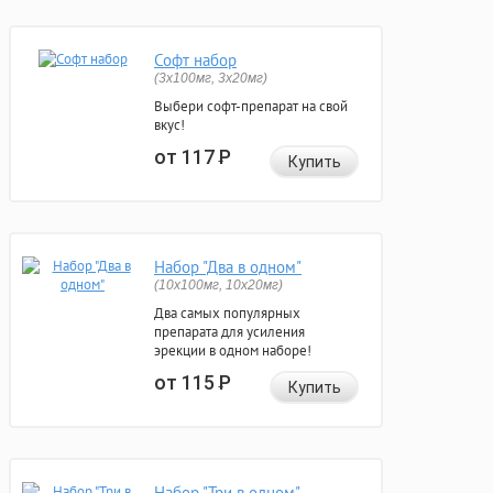
Софт набор
(3x100мг, 3x20мг)
Выбери софт-препарат на свой
вкус!
от 117
Р
Купить
Набор "Два в одном"
(10x100мг, 10x20мг)
Два самых популярных
препарата для усиления
эрекции в одном наборе!
от 115
Р
Купить
Набор "Три в одном"