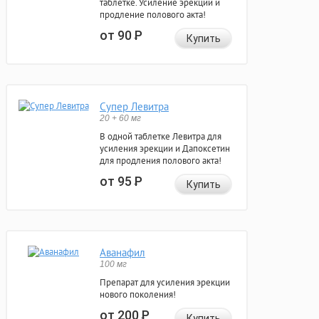
таблетке. Усиление эрекции и
продление полового акта!
от 90
Р
Купить
Супер Левитра
20 + 60 мг
В одной таблетке Левитра для
усиления эрекции и Дапоксетин
для продления полового акта!
от 95
Р
Купить
Аванафил
100 мг
Препарат для усиления эрекции
нового поколения!
от 200
Р
Купить