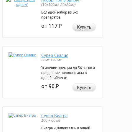
(10x100мг, 20x20мг)
Большой набор из 3-х
препаратов.
от 117
Р
Купить
Супер Сиалис
20мг + 60мг
Усиление эрекции до 36 часов и
продление полового акта в
одной таблетке.
от 90
Р
Купить
Супер Виагра
100 + 60 мг
Виагра и Дапоксетин в одной