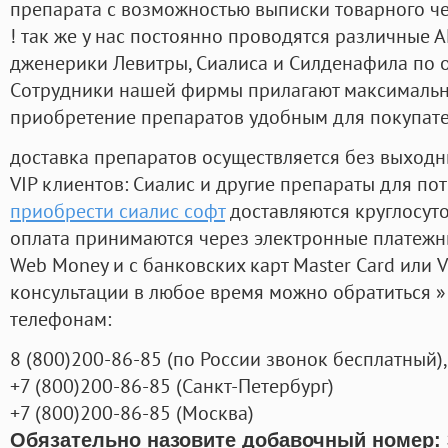
препарата с возможностью выписки товарного ч
! так же у нас постоянно проводятся различные
дженерики Левитры, Сиалиса и Силденафила по 
Cотрудники нашей фирмы прилагают максимальны
приобретение препаратов удобным для покупат
доставка препаратов осуществляется без выходн
VIP клиентов: Сиалис и другие препараты для пот
приобрести сиалис софт
доставляются круглосут
оплата принимаются через электронные платежн
Web Money и с банковских карт Master Card или V
консультации в любое время можно обратиться
телефонам:
8
(800
)200-86-85
(
по России звонок бесплатный),
+7
(800
)200-86-85
(
Санкт-Петербург)
+7
(800
)200-86-85
(
Москва)
Обязательно назовите добавочный номер: 