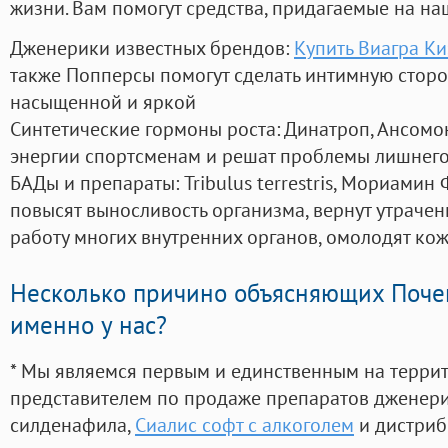
жизни. Вам помогут средства, придагаемые на на
Дженерики известных брендов:
Купить Виагра К
также Попперсы помогут сделать интимную стор
насыщенной и яркой
Синтетические гормоны роста
: Динатроп, Ансомо
энергии спортсменам и решат проблемы лишнего
БАДы и препараты:
Tribulus terrestris, Мориамин
повысят выносливость организма, вернут утрачен
работу многих внутренних органов, омолодят кожу
Несколько причино объясняющих Поче
именно у нас?
* Мы являемся первым и единственным на терри
представителем по продаже препаратов дженер
силденафила
,
Сиалис софт с алкоголем
и дистриб