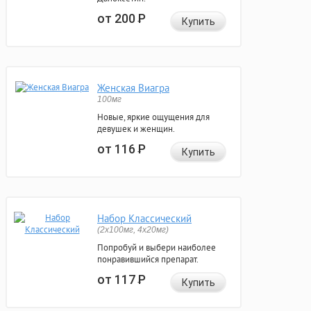
от 200
Р
Купить
Женская Виагра
100мг
Новые, яркие ощущения для
девушек и женщин.
от 116
Р
Купить
Набор Классический
(2x100мг, 4x20мг)
Попробуй и выбери наиболее
понравившийся препарат.
от 117
Р
Купить