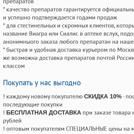
препаратов
* качество препаратов гарантируется официаль
и успешно подтверждается годами продаж
* для стестинельных и скромных клиентов, кото
название Виагра или Сиалис в аптеке вслух, под
анонимныого заказа любого препаратан на наше
* быстрая и удобная доставка курьером по Москве
же возможна доставка препаратов почтой России
классом
Покупать у нас выгодно
! каждому новому покупателю
- по
СКИДКА 10%
последующие покупки
!
при заказе товара 
БЕСПЛАТНАЯ ДОСТАВКА
рублей
! оптовым покупателям СПЕЦИАЛЬНЫЕ цены на 