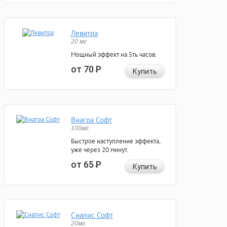
Левитра
20 мг
Мощный эффект на 5ть часов.
от 70
Р
Купить
Виагра Софт
100мг
Быстрое наступление эффекта,
уже через 20 минут.
от 65
Р
Купить
Сиалис Софт
20мг