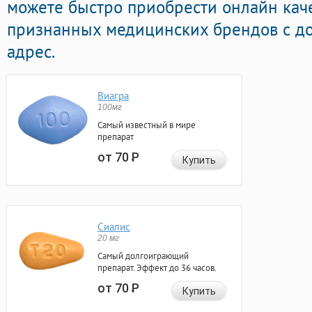
можете быстро приобрести онлайн кач
признанных медицинских брендов с до
адрес.
Виагра
100мг
Самый известный в мире
препарат
от 70
Р
Купить
Сиалис
20 мг
Самый долгоиграющий
препарат. Эффект до 36 часов.
от 70
Р
Купить