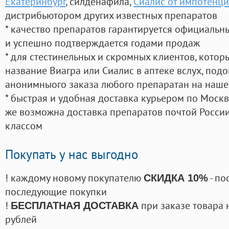
Екатеринбург
, силденафила
,
Сиалис от импотенци
дистрибьютором других известных препаратов
* качество препаратов гарантируется официаль
и успешно подтверждается годами продаж
* для стестинельных и скромных клиентов, кото
название Виагра или Сиалис в аптеке вслух, под
анонимныого заказа любого препаратан на наше
* быстрая и удобная доставка курьером по Москве
же возможна доставка препаратов почтой России
классом
Покупать у нас выгодно
! каждому новому покупателю
- по
СКИДКА 10%
последующие покупки
!
при заказе товара 
БЕСПЛАТНАЯ ДОСТАВКА
рублей