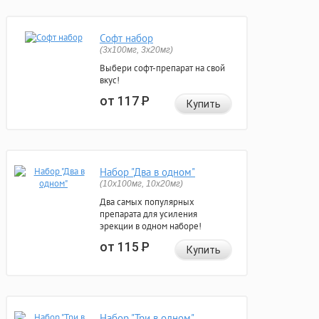
Софт набор
(3x100мг, 3x20мг)
Выбери софт-препарат на свой
вкус!
от 117
Р
Купить
Набор "Два в одном"
(10x100мг, 10x20мг)
Два самых популярных
препарата для усиления
эрекции в одном наборе!
от 115
Р
Купить
Набор "Три в одном"