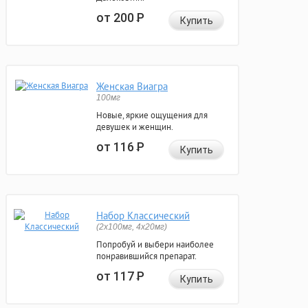
от 200
Р
Купить
Женская Виагра
100мг
Новые, яркие ощущения для
девушек и женщин.
от 116
Р
Купить
Набор Классический
(2x100мг, 4x20мг)
Попробуй и выбери наиболее
понравившийся препарат.
от 117
Р
Купить