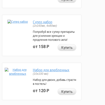
Супер набор
(2х160мг, 4х80мг)
Попробуй все супер препараты
для усиления эрекции и
продления полового акта!
от 158
Р
Купить
Набор для влюбленных
(10х100 мг)
Набор для двоих, добавь страсти
в постель!
от 120
Р
Купить