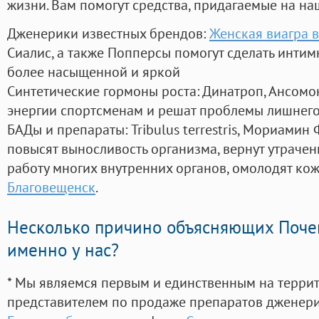
жизни. Вам помогут средства, придагаемые на на
Дженерики известных брендов:
Женская виагра в
Сиалис, а также Попперсы помогут сделать инти
более насыщенной и яркой
Синтетические гормоны роста
: Динатроп, Ансомо
энергии спортсменам и решат проблемы лишнего
БАДы и препараты:
Tribulus terrestris, Мориамин
повысят выносливость организма, вернут утрачен
работу многих внутренних органов, омолодят кожу
Благовещенск
.
Несколько причино объясняющих Поче
именно у нас?
* Мы являемся первым и единственным на терри
представителем по продаже препаратов дженер