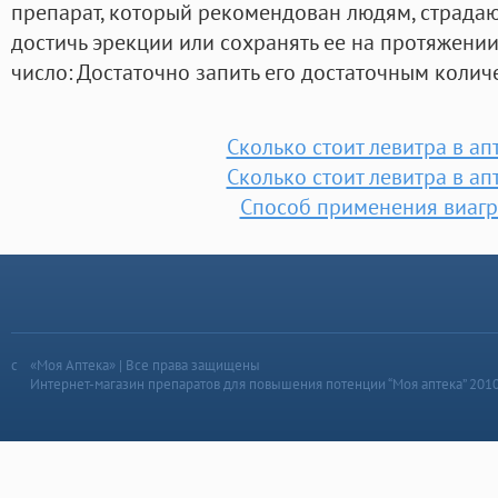
препарат, который рекомендован людям, страда
достичь эрекции или сохранять ее на протяжении
число: Достаточно запить его достаточным колич
Сколько стоит левитра в ап
Сколько стоит левитра в ап
Способ применения виагр
«Моя Аптека» | Все права защищены
Интернет-магазин препаратов для повышения потенции “Моя аптека” 201