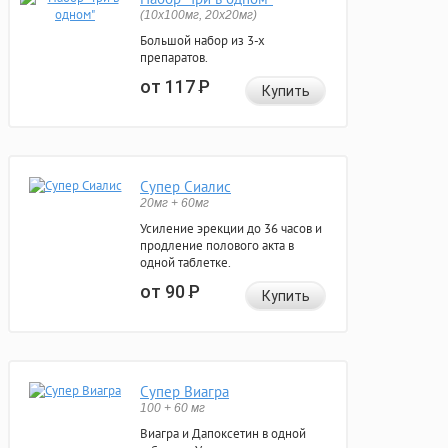
(10x100мг, 20x20мг)
Большой набор из 3-х
препаратов.
от 117
Р
Купить
Супер Сиалис
20мг + 60мг
Усиление эрекции до 36 часов и
продление полового акта в
одной таблетке.
от 90
Р
Купить
Супер Виагра
100 + 60 мг
Виагра и Дапоксетин в одной