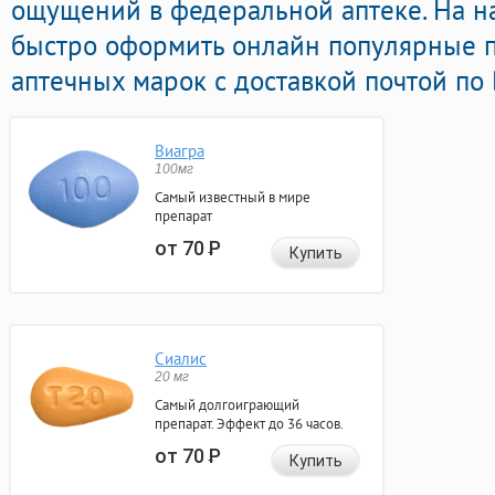
ощущений в федеральной аптеке. На н
быстро оформить онлайн популярные 
аптечных марок с доставкой почтой по
Виагра
100мг
Самый известный в мире
препарат
от 70
Р
Купить
Сиалис
20 мг
Самый долгоиграющий
препарат. Эффект до 36 часов.
от 70
Р
Купить