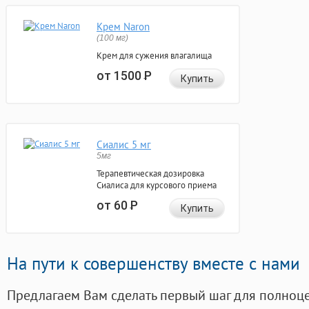
Крем Naron
(100 мг)
Крем для сужения влагалища
от 1500
Р
Купить
Сиалис 5 мг
5мг
Терапевтическая дозировка
Сиалиса для курсового приема
от 60
Р
Купить
На пути к совершенству вместе с нами
Предлагаем Вам сделать первый шаг для полноц