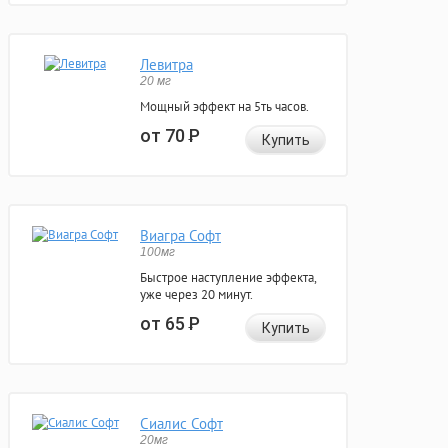
Левитра
20 мг
Мощный эффект на 5ть часов.
от 70
Р
Купить
Виагра Софт
100мг
Быстрое наступление эффекта,
уже через 20 минут.
от 65
Р
Купить
Сиалис Софт
20мг