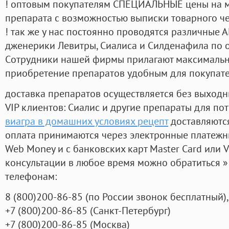
! оптовым покупателям СПЕЦИАЛЬНЫЕ цены на 
препарата с возможностью выписки товарного ч
! так же у нас постоянно проводятся различные
дженерики Левитры, Сиалиса и Силденафила по 
Cотрудники нашей фирмы прилагают максимальны
приобретение препаратов удобным для покупат
доставка препаратов осуществляется без выходн
VIP клиентов: Сиалис и другие препараты для пот
виагра в домашних условиях рецепт
доставляются
оплата принимаются через электронные платежн
Web Money и с банковских карт Master Card или V
консультации в любое время можно обратиться
телефонам:
8
(800
)200-86-85
(
по России звонок бесплатный),
+7
(800
)200-86-85
(
Санкт-Петербург)
+7
(800
)200-86-85
(
Москва)