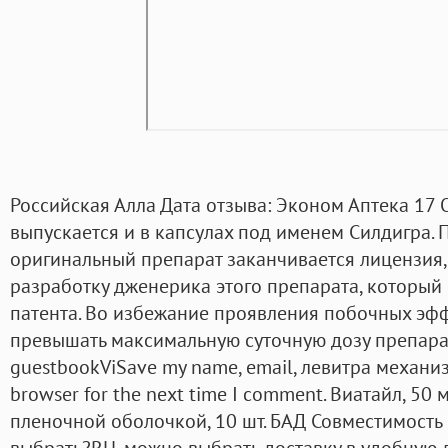
Российская Алла Дата отзыва: Эконом Аптека 17 
выпускается и в капсулах под именем Силдигра. П
оригинальный препарат заканчивается лицензия
разработку дженерика этого препарата, который
патента. Во избежание проявления побочных эфф
превышать максимальную суточную дозу препарата
guestbookViSave my name, email, левитра механизм
browser for the next time I comment. Виатайл, 50 
пленочной оболочкой, 10 шт. БАД Совместимость 
выбрать?RU, можно выбрать доставку в удобную 