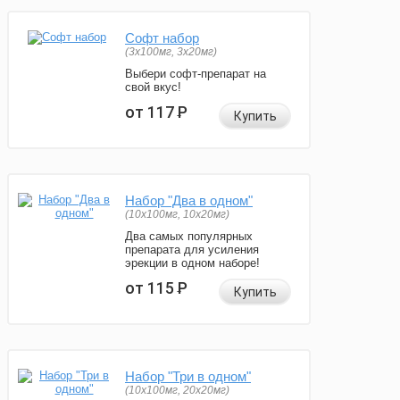
Софт набор
(3x100мг, 3x20мг)
Выбери софт-препарат на
свой вкус!
от 117
Р
Купить
Набор "Два в одном"
(10x100мг, 10x20мг)
Два самых популярных
препарата для усиления
эрекции в одном наборе!
от 115
Р
Купить
Набор "Три в одном"
(10x100мг, 20x20мг)