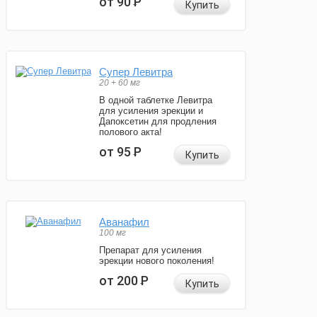
от 90
Р
Купить
Супер Левитра
20 + 60 мг
В одной таблетке Левитра
для усиления эрекции и
Дапоксетин для продления
полового акта!
от 95
Р
Купить
Аванафил
100 мг
Препарат для усиления
эрекции нового поколения!
от 200
Р
Купить