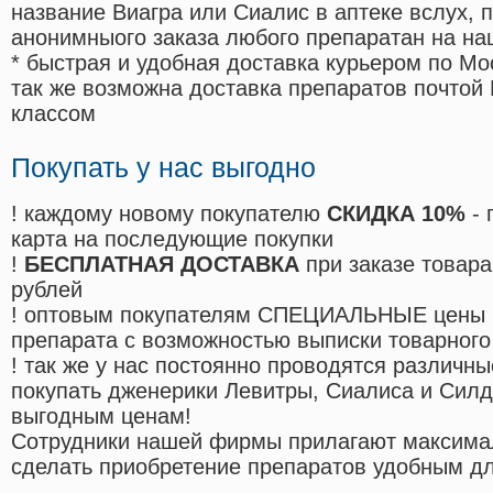
название Виагра или Сиалис в аптеке вслух, 
анонимныого заказа любого препаратан на на
* быстрая и удобная доставка курьером по Мо
так же возможна доставка препаратов почтой 
классом
Покупать у нас выгодно
! каждому новому покупателю
СКИДКА 10%
- 
карта на последующие покупки
!
БЕСПЛАТНАЯ ДОСТАВКА
при заказе товара
рублей
! оптовым покупателям СПЕЦИАЛЬНЫЕ цены 
препарата с возможностью выписки товарного
! так же у нас постоянно проводятся различ
покупать дженерики Левитры, Сиалиса и Сил
выгодным ценам!
Cотрудники нашей фирмы прилагают максима
сделать приобретение препаратов удобным д