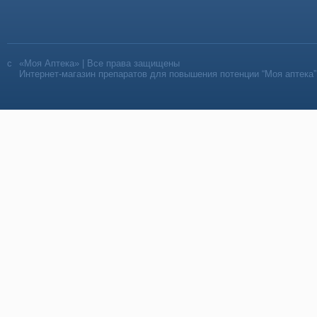
«Моя Аптека» | Все права защищены
Интернет-магазин препаратов для повышения потенции “Моя аптека”