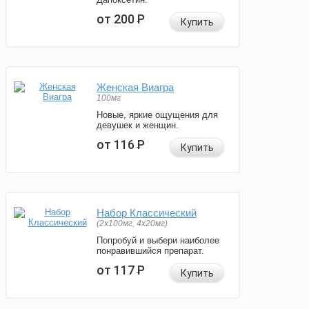
от 200
Р
Купить
Женская Виагра
100мг
Новые, яркие ощущения для
девушек и женщин.
от 116
Р
Купить
Набор Классический
(2x100мг, 4x20мг)
Попробуй и выбери наиболее
понравившийся препарат.
от 117
Р
Купить