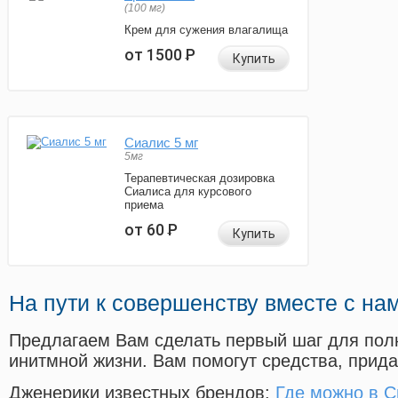
(100 мг)
Крем для сужения влагалища
от 1500
Р
Купить
Сиалис 5 мг
5мг
Терапевтическая дозировка
Сиалиса для курсового
приема
от 60
Р
Купить
На пути к совершенству вместе с на
Предлагаем Вам сделать первый шаг для пол
инитмной жизни. Вам помогут средства, прид
Дженерики известных брендов:
Где можно в 