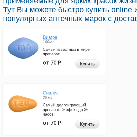
применяемые для ярких красок жизни
Тут Вы можете быстро купить online
популярных аптечных марок с доста
Виагра
100мг
Самый известный в мире
препарат
от 70
Р
Купить
Сиалис
20 мг
Самый долгоиграющий
препарат. Эффект до 36
часов.
от 70
Р
Купить