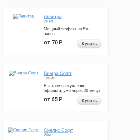
Левитра
20 мг
Мощный эффект на 5ть
часов.
от 70
Р
Купить
Виагра Софт
100мг
Быстрое наступление
эффекта, уже через 20 минут.
от 65
Р
Купить
Сиалис Софт
20мг