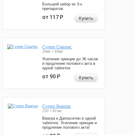
Большой набор из 3-х
препаратов.
от 117
Р
Купить
Супер Сиалис
20мг + 60мг
Усиление эрекции до 36 часов
и продление полового акта в
одной таблетке.
от 90
Р
Купить
Супер Виагра
100 + 60 мг
Виагра и Дапоксетин в одной
таблетке. Усиление эрекции и
продление полового акта!