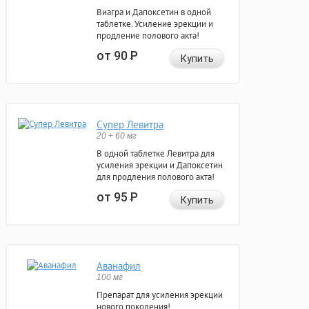
Виагра и Дапоксетин в одной
таблетке. Усиление эрекции и
продление полового акта!
от 90
Р
Купить
Супер Левитра
20 + 60 мг
В одной таблетке Левитра для
усиления эрекции и Дапоксетин
для продления полового акта!
от 95
Р
Купить
Аванафил
100 мг
Препарат для усиления эрекции
нового поколения!