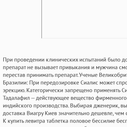
При проведении клинических испытаний было до
препарат не вызывает привыкания и мужчина см
перестав принимать препарат. Ученые Великобри
Бразилии: При передозировке Сиалис может спр
эрекцию. Категорически запрещено применять Сиа
Тадалафил — действующее вещество фирменного 
индийского производства. Выбирая дженерик, вы
доставка Виагру Киев значительно дешевле, чем 
К купить левитра таблетка половое бессилие бес