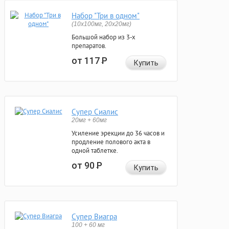
Набор "Три в одном"
(10x100мг, 20x20мг)
Большой набор из 3-х
препаратов.
от 117
Р
Купить
Супер Сиалис
20мг + 60мг
Усиление эрекции до 36 часов и
продление полового акта в
одной таблетке.
от 90
Р
Купить
Супер Виагра
100 + 60 мг