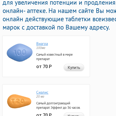
для увеличения потенции и продления 
онлайн- аптеке. На нашем сайте Вы мо
онлайн действующие таблетки всеизве
марок с доставкой по Вашему адресу.
Виагра
100мг
Самый известный в мире
препарат
от 70
Р
Купить
Сиалис
20 мг
Самый долгоиграющий
препарат. Эффект до 36 часов.
от 70
Р