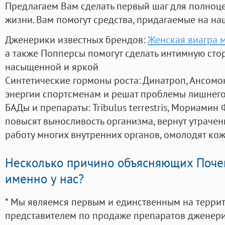
Предлагаем Вам сделать первый шаг для полноц
жизни. Вам помогут средства, придагаемые на на
Дженерики известных брендов:
Женская виагра 
а также Попперсы помогут сделать интимную сто
насыщенной и яркой
Синтетические гормоны роста
: Динатроп, Ансомо
энергии спортсменам и решат проблемы лишнего
БАДы и препараты:
Tribulus terrestris, Мориамин
повысят выносливость организма, вернут утрачен
работу многих внутренних органов, омолодят кожу
Несколько причино объясняющих Поче
именно у нас?
* Мы являемся первым и единственным на терри
представителем по продаже препаратов дженер