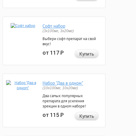
Софт набор
(3x100мг, 3x20мг)
Выбери софт-препарат на свой
вкус!
от 117
Р
Купить
Набор "Два в одном"
(10x100мг, 10x20мг)
Два самых популярных
препарата для усиления
эрекции в одном наборе!
от 115
Р
Купить