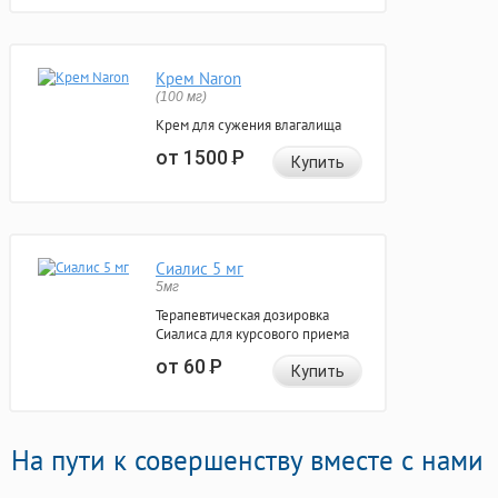
Крем Naron
(100 мг)
Крем для сужения влагалища
от 1500
Р
Купить
Сиалис 5 мг
5мг
Терапевтическая дозировка
Сиалиса для курсового приема
от 60
Р
Купить
На пути к совершенству вместе с нами