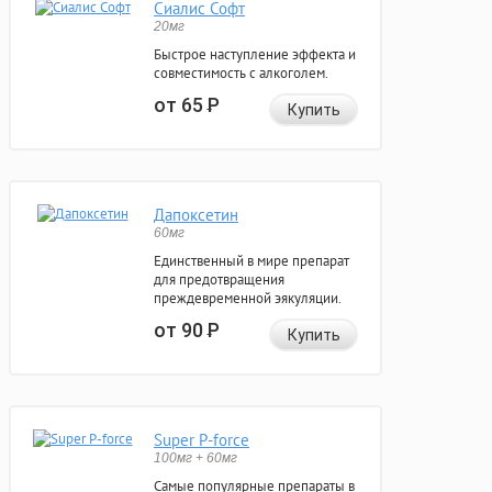
Сиалис Софт
20мг
Быстрое наступление эффекта и
совместимость с алкоголем.
от 65
Р
Купить
Дапоксетин
60мг
Единственный в мире препарат
для предотвращения
преждевременной эякуляции.
от 90
Р
Купить
Super P-force
100мг + 60мг
Самые популярные препараты в