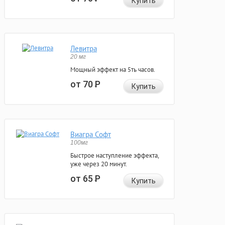
Купить
Левитра
20 мг
Мощный эффект на 5ть часов.
от 70
Р
Купить
Виагра Софт
100мг
Быстрое наступление эффекта,
уже через 20 минут.
от 65
Р
Купить