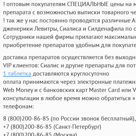
! оптовым покупателям СПЕЦИАЛЬНЫЕ цены на 
препарата с возможностью выписки товарного ч
! так же у нас постоянно проводятся различные
дженерики Левитры, Сиалиса и Силденафила по 
Cотрудники нашей фирмы прилагают максимальны
приобретение препаратов удобным для покупат
доставка препаратов осуществляется без выходн
VIP клиентов: Сиалис и другие препараты для пот
1 таблетка
доставляются круглосуточно
оплата принимаются через электронные платежн
Web Money и с банковских карт Master Card или V
консультации в любое время можно обратиться
телефонам:
8
(800
)200-86-85
(
по России звонок бесплатный),
+7
(800
)200-86-85
(
Санкт-Петербург)
+7
(800
)200-86-85
(
Москва)