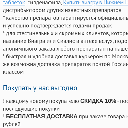
таблеток
, силденафила
,
Купить виагру в Нижнем 
дистрибьютором других известных препаратов
* качество препаратов гарантируется официаль
и успешно подтверждается годами продаж
* для стестинельных и скромных клиентов, кото
название Виагра или Сиалис в аптеке вслух, под
анонимныого заказа любого препаратан на наше
* быстрая и удобная доставка курьером по Москве
же возможна доставка препаратов почтой России
классом
Покупать у нас выгодно
! каждому новому покупателю
- по
СКИДКА 10%
последующие покупки
!
при заказе товара 
БЕСПЛАТНАЯ ДОСТАВКА
рублей