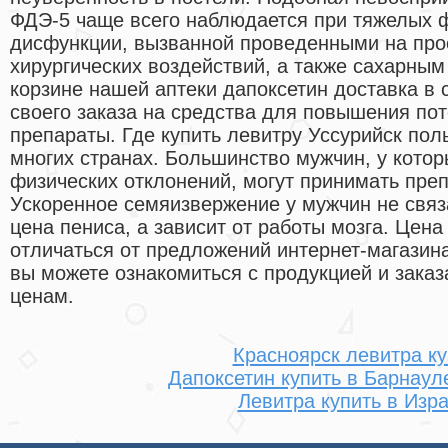
ФДЭ-5 чаще всего наблюдается при тяжелых 
дисфункции, вызванной проведенными на про
хирургических воздействий, а также сахарным
корзине нашей аптеки дапоксетин доставка в
своего заказа на средства для повышения пот
препараты. Где купить левитру Уссурийск пол
многих странах. Большинство мужчин, у котор
физических отклонений, могут принимать пре
Ускоренное семяизвержение у мужчин не связ
цена пениса, а зависит от работы мозга. Цена
отличаться от предложений интернет-магазин
вы можете ознакомиться с продукцией и заказ
ценам.
Красноярск левитра ку
Дапоксетин купить в Барнаул
Левитра купить в Изр