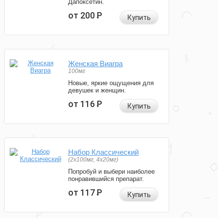
Дапоксетин.
от 200
Р
Купить
Женская Виагра
100мг
Новые, яркие ощущения для
девушек и женщин.
от 116
Р
Купить
Набор Классический
(2x100мг, 4x20мг)
Попробуй и выбери наиболее
понравившийся препарат.
от 117
Р
Купить