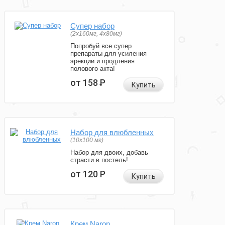
Супер набор
(2х160мг, 4х80мг)
Попробуй все супер
препараты для усиления
эрекции и продления
полового акта!
от 158
Р
Купить
Набор для влюбленных
(10х100 мг)
Набор для двоих, добавь
страсти в постель!
от 120
Р
Купить
Крем Naron