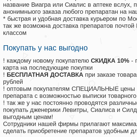
название Виагра или Сиалис в аптеке вслух, 
анонимныого заказа любого препаратан на на
* быстрая и удобная доставка курьером по Мо
так же возможна доставка препаратов почтой 
классом
Покупать у нас выгодно
! каждому новому покупателю
СКИДКА 10%
- 
карта на последующие покупки
!
БЕСПЛАТНАЯ ДОСТАВКА
при заказе товара
рублей
! оптовым покупателям СПЕЦИАЛЬНЫЕ цены 
препарата с возможностью выписки товарного
! так же у нас постоянно проводятся различ
покупать дженерики Левитры, Сиалиса и Сил
выгодным ценам!
Cотрудники нашей фирмы прилагают максима
сделать приобретение препаратов удобным д