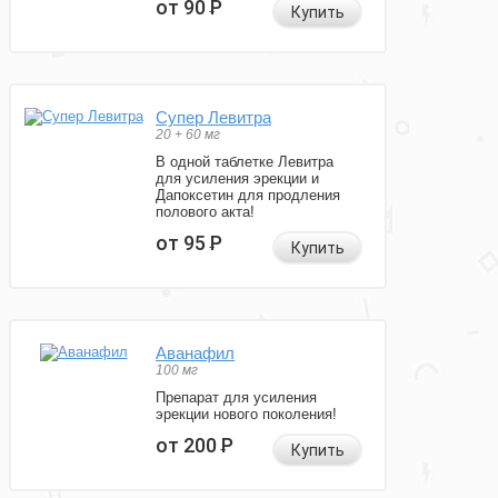
от 90
Р
Купить
Супер Левитра
20 + 60 мг
В одной таблетке Левитра
для усиления эрекции и
Дапоксетин для продления
полового акта!
от 95
Р
Купить
Аванафил
100 мг
Препарат для усиления
эрекции нового поколения!
от 200
Р
Купить