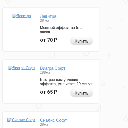
Левитра
20 мг
Мощный эффект на 5ть
часов.
от 70
Р
Купить
Виагра Софт
100мг
Быстрое наступление
эффекта, уже через 20 минут.
от 65
Р
Купить
Сиалис Софт
20мг