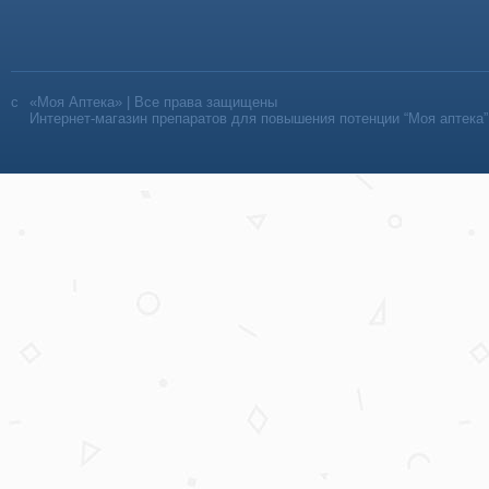
«Моя Аптека» | Все права защищены
Интернет-магазин препаратов для повышения потенции “Моя аптека”