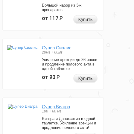
Большой набор из 3-х
препаратов.
от 117
Р
Купить
Супер Сиалис
20мг + 60мг
Усиление эрекции до 36 часов
и продление полового акта в
одной таблетке.
от 90
Р
Купить
Супер Виагра
100 + 60 мг
Виагра и Дапоксетин в одной
таблетке. Усиление эрекции и
продление полового акта!