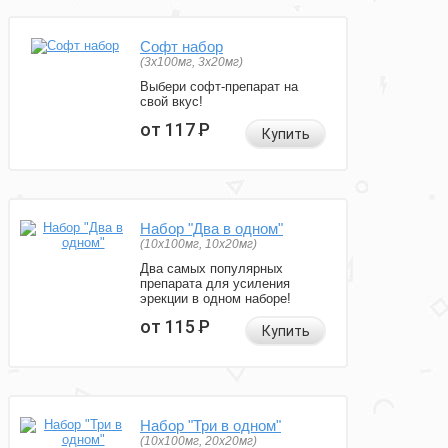
Софт набор
(3x100мг, 3x20мг)
Выбери софт-препарат на
свой вкус!
от 117
Р
Купить
Набор "Два в одном"
(10x100мг, 10x20мг)
Два самых популярных
препарата для усиления
эрекции в одном наборе!
от 115
Р
Купить
Набор "Три в одном"
(10x100мг, 20x20мг)