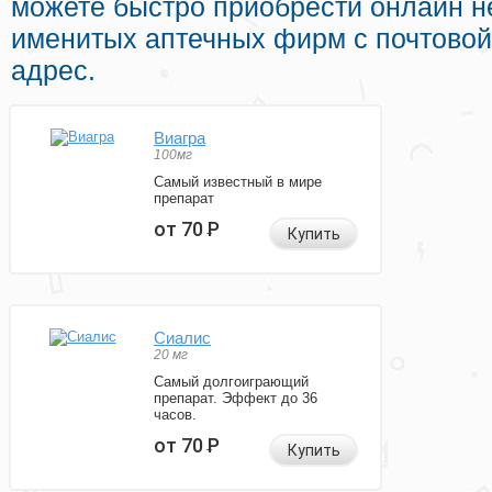
можете быстро приобрести онлайн н
именитых аптечных фирм с почтовой
адрес.
Виагра
100мг
Самый известный в мире
препарат
от 70
Р
Купить
Сиалис
20 мг
Самый долгоиграющий
препарат. Эффект до 36
часов.
от 70
Р
Купить