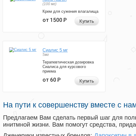
(100 мг)
Крем для сужения влагалища
от 1500
Р
Купить
Сиалис 5 мг
5мг
Терапевтическая дозировка
Сиалиса для курсового
приема
от 60
Р
Купить
На пути к совершенству вместе с на
Предлагаем Вам сделать первый шаг для пол
инитмной жизни. Вам помогут средства, прид
Дженерики известных брендов:
Дапоксетин в 