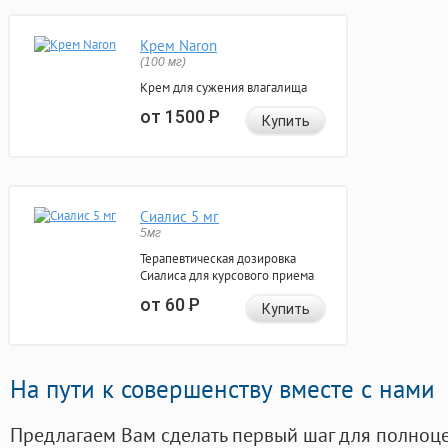
Крем Naron
(100 мг)
Крем для сужения влагалища
от 1500
Р
Купить
Сиалис 5 мг
5мг
Терапевтическая дозировка
Сиалиса для курсового приема
от 60
Р
Купить
На пути к совершенству вместе с нами
Предлагаем Вам сделать первый шаг для полноц