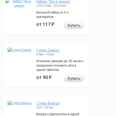
Набор "Три в одном"
(10x100мг, 20x20мг)
Большой набор из 3-х
препаратов.
от 117
Р
Купить
Супер Сиалис
20мг + 60мг
Усиление эрекции до 36 часов и
продление полового акта в
одной таблетке.
от 90
Р
Купить
Супер Виагра
100 + 60 мг
Виагра и Дапоксетин в одной