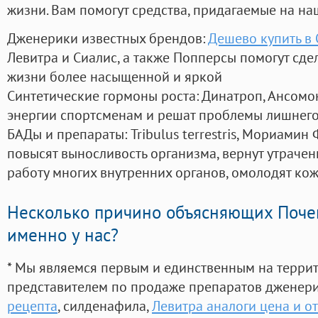
жизни. Вам помогут средства, придагаемые на на
Дженерики известных брендов:
Дешево купить в
Левитра и Сиалис, а также Попперсы помогут сд
жизни более насыщенной и яркой
Синтетические гормоны роста
: Динатроп, Ансомо
энергии спортсменам и решат проблемы лишнего
БАДы и препараты:
Tribulus terrestris, Мориамин
повысят выносливость организма, вернут утрачен
работу многих внутренних органов, омолодят кожу
Несколько причино объясняющих Поче
именно у нас?
* Мы являемся первым и единственным на терри
представителем по продаже препаратов дженер
рецепта
, силденафила
,
Левитра аналоги цена и о