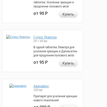
таблетке. Усиление эрекции и
продление полового акта!
от 90
Р
Купить
Супер Левитра
20 + 60 мг
В одной таблетке Левитра для
усиления эрекции и Дапоксетин
для продления полового акта!
от 95
Р
Купить
Аванафил
100 мг
Препарат для усиления эрекции
нового поколения!