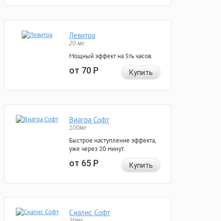
Левитра
20 мг
Мощный эффект на 5ть часов.
от 70
Р
Купить
Виагра Софт
100мг
Быстрое наступление эффекта,
уже через 20 минут.
от 65
Р
Купить
Сиалис Софт
20мг