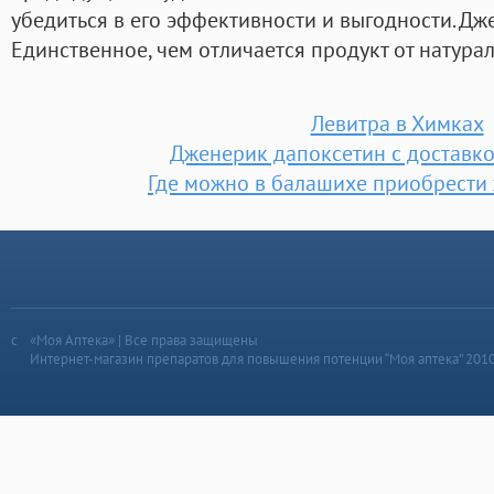
убедиться в его эффективности и выгодности. Дж
Единственное, чем отличается продукт от натураль
Левитра в Химках
Дженерик дапоксетин с доставк
Где можно в балашихе приобрести
«Моя Аптека» | Все права защищены
Интернет-магазин препаратов для повышения потенции “Моя аптека” 201