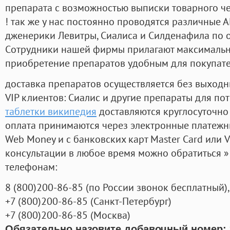
препарата с возможностью выписки товарного ч
! так же у нас постоянно проводятся различные
дженерики Левитры, Сиалиса и Силденафила по 
Cотрудники нашей фирмы прилагают максимальны
приобретение препаратов удобным для покупат
доставка препаратов осуществляется без выходн
VIP клиентов: Сиалис и другие препараты для пот
таблетки википедия
доставляются круглосуточно
оплата принимаются через электронные платежн
Web Money и с банковских карт Master Card или V
консультации в любое время можно обратиться
телефонам:
8
(800
)200-86-85
(
по России звонок бесплатный),
+7
(800
)200-86-85
(
Санкт-Петербург)
+7
(800
)200-86-85
(
Москва)
Обязательно назовите добавочный номер: 