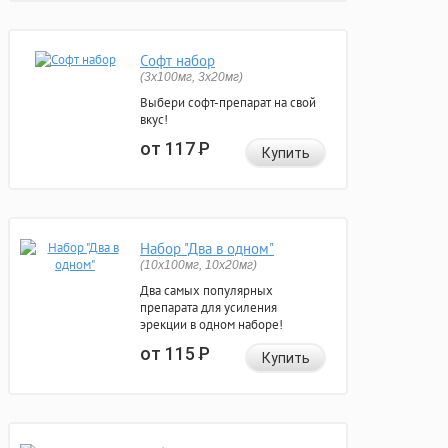
Софт набор
(3x100мг, 3x20мг)
Выбери софт-препарат на свой
вкус!
от 117
Р
Купить
Набор "Два в одном"
(10x100мг, 10x20мг)
Два самых популярных
препарата для усиления
эрекции в одном наборе!
от 115
Р
Купить