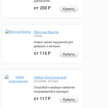
Дапоксетин.
от 200
Р
Купить
Женская Виагра
100мг
Новые, яркие ощущения для
девушек и женщин.
от 116
Р
Купить
Набор Классический
(2x100мг, 4x20мг)
Попробуй и выбери наиболее
понравившийся препарат.
от 117
Р
Купить