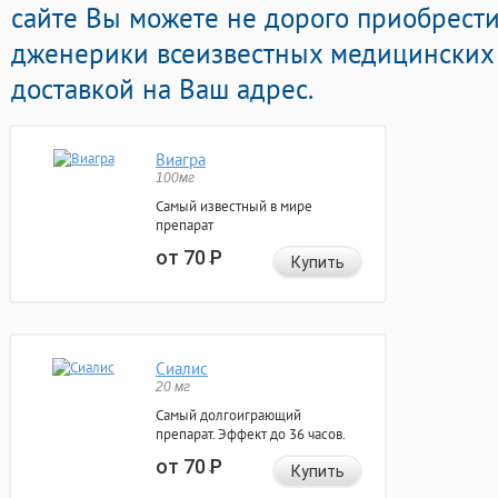
сайте Вы можете не дорого приобрест
дженерики всеизвестных медицинских 
доставкой на Ваш адрес.
Виагра
100мг
Самый известный в мире
препарат
от 70
Р
Купить
Сиалис
20 мг
Самый долгоиграющий
препарат. Эффект до 36 часов.
от 70
Р
Купить