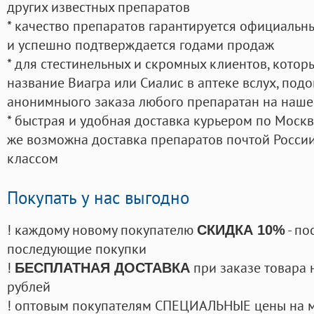
других известных препаратов
* качество препаратов гарантируется официаль
и успешно подтверждается годами продаж
* для стестинельных и скромных клиентов, кото
название Виагра или Сиалис в аптеке вслух, под
анонимныого заказа любого препаратан на наше
* быстрая и удобная доставка курьером по Москве
же возможна доставка препаратов почтой России
классом
Покупать у нас выгодно
! каждому новому покупателю
- по
СКИДКА 10%
последующие покупки
!
при заказе товара 
БЕСПЛАТНАЯ ДОСТАВКА
рублей
! оптовым покупателям СПЕЦИАЛЬНЫЕ цены на 