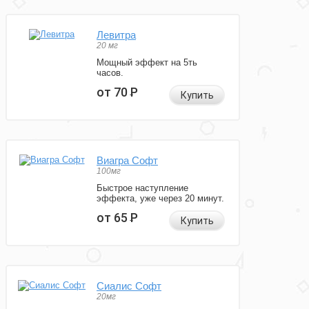
Левитра
20 мг
Мощный эффект на 5ть
часов.
от 70
Р
Купить
Виагра Софт
100мг
Быстрое наступление
эффекта, уже через 20 минут.
от 65
Р
Купить
Сиалис Софт
20мг