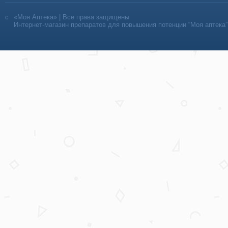
«Моя Аптека» | Все права защищены
Интернет-магазин препаратов для повышения потенции “Моя аптека”