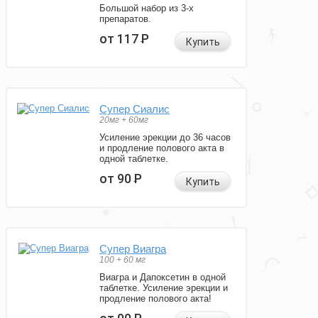
Большой набор из 3-х
препаратов.
от 117
Р
Купить
Супер Сиалис
20мг + 60мг
Усиление эрекции до 36 часов
и продление полового акта в
одной таблетке.
от 90
Р
Купить
Супер Виагра
100 + 60 мг
Виагра и Дапоксетин в одной
таблетке. Усиление эрекции и
продление полового акта!