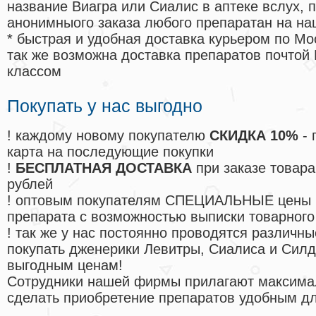
название Виагра или Сиалис в аптеке вслух, 
анонимныого заказа любого препаратан на на
* быстрая и удобная доставка курьером по Мо
так же возможна доставка препаратов почтой 
классом
Покупать у нас выгодно
! каждому новому покупателю
СКИДКА 10%
- 
карта на последующие покупки
!
БЕСПЛАТНАЯ ДОСТАВКА
при заказе товара
рублей
! оптовым покупателям СПЕЦИАЛЬНЫЕ цены 
препарата с возможностью выписки товарного
! так же у нас постоянно проводятся различ
покупать дженерики Левитры, Сиалиса и Сил
выгодным ценам!
Cотрудники нашей фирмы прилагают максима
сделать приобретение препаратов удобным д