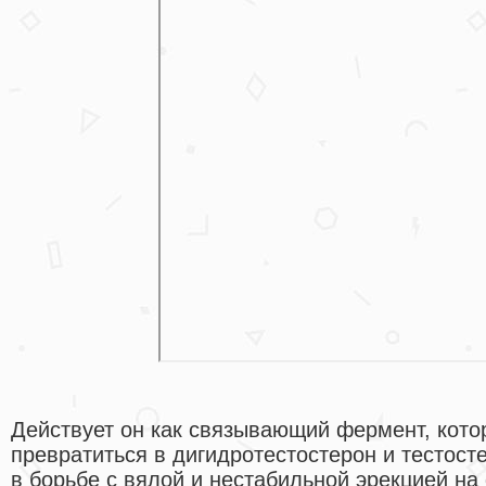
Действует он как связывающий фермент, кото
превратиться в дигидротестостерон и тестос
в борьбе с вялой и нестабильной эрекцией н