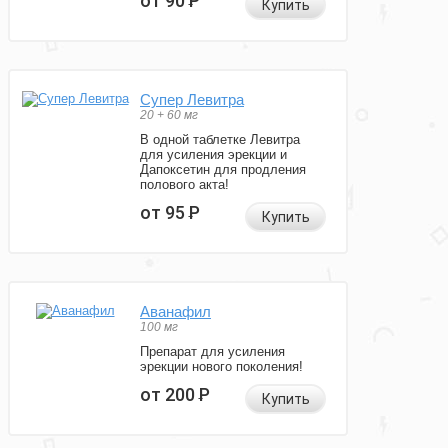
от 90
Р
Купить
Супер Левитра
20 + 60 мг
В одной таблетке Левитра
для усиления эрекции и
Дапоксетин для продления
полового акта!
от 95
Р
Купить
Аванафил
100 мг
Препарат для усиления
эрекции нового поколения!
от 200
Р
Купить