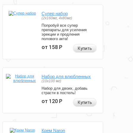
Супер набор
(2х160мг, 4х80мг)
Попробуй все супер
препараты для усиления
эрекции и продления
полового акта!
от 158
Р
Купить
Набор для влюбленных
(10х100 мг)
Набор для двоих, добавь
страсти в постель!
от 120
Р
Купить
Крем Naron