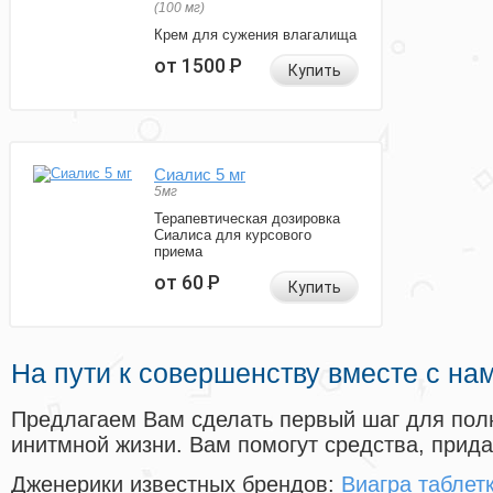
(100 мг)
Крем для сужения влагалища
от 1500
Р
Купить
Сиалис 5 мг
5мг
Терапевтическая дозировка
Сиалиса для курсового
приема
от 60
Р
Купить
На пути к совершенству вместе с на
Предлагаем Вам сделать первый шаг для пол
инитмной жизни. Вам помогут средства, прид
Дженерики известных брендов:
Виагра таблет