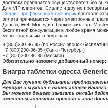
доставка препаратов осуществляется без вых
Для VIP клиентов: Сиалис и другие препараты
Сиалис профессионал дженерик
доставляются
оплата принимаются через электронные плат
Деньги, Web Money и с банковских карт Master
бесплатной консультации в любое время мож
многоканальным телефонам:
8
(800
)200-86-85
(
по России звонок бесплатны
+7
(800
)200-86-85
(
Санкт-Петербург)
+7
(800
)200-86-85
(
Москва)
Обязательно назовите добавочный номер: 
Виагра таблетки одесса Generic c
Для Вас лучшие дубликаты предназначенн
женщин и мужчин в нашей аптеке Вашего 
Вы можете дешево заказать онлайн дей
именитых аптечных брендов с авиа доста