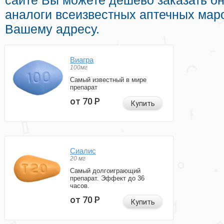
сайте Вы можете дешево заказать о
аналоги всеизвестных аптечных маро
Вашему адресу.
Виагра
100мг
Самый известный в мире
препарат
от 70
Р
Купить
Сиалис
20 мг
Самый долгоиграющий
препарат. Эффект до 36
часов.
от 70
Р
Купить