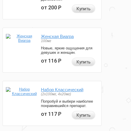
от 200
Р
Купить
Женская Виагра
100мг
Новые, яркие ощущения для
девушек и женщин.
от 116
Р
Купить
Набор Классический
(2x100мг, 4x20мг)
Попробуй и выбери наиболее
понравившийся препарат.
от 117
Р
Купить