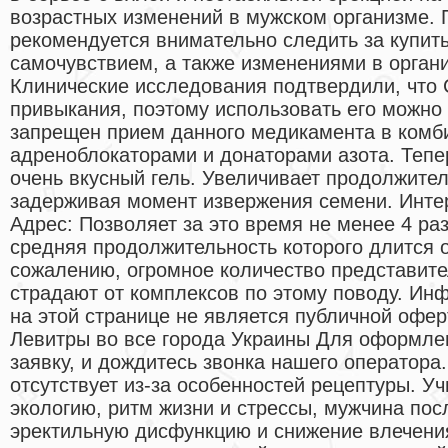
возрастных изменений в мужском организме. 
рекомендуется внимательно следить за купить
самочувствием, а также изменениями в органи
Клинические исследования подтвердили, что 
привыкания, поэтому использовать его можно 
запрещен прием данного медикамента в комби
адреноблокаторами и донаторами азота. Тепер
очень вкусный гель. Увеличивает продолжител
задерживая момент извержения семени. Инте
Адрес: Позволяет за это время не менее 4 раз
средняя продолжительность которого длится о
сожалению, огромное количество представите
страдают от комплексов по этому поводу. Ин
на этой странице не является публичной офер
Левитры во все города Украины Для оформлен
заявку, и дождитесь звонка нашего оператор
отсутствует из-за особенностей рецептуры. 
экологию, ритм жизни и стрессы, мужчина пос
эректильную дисфункцию и снижение влечени