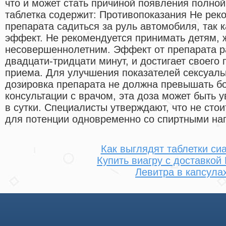
что и может стать причиной появления полно
таблетка содержит: Противопоказания Не рек
препарата садиться за руль автомобиля, так 
эффект. Не рекомендуется принимать детям,
несовершеннолетним. Эффект от препарата ра
двадцати-тридцати минут, и достигает своего 
приема. Для улучшения показателей сексуаль
дозировка препарата не должна превышать бо
консультации с врачом, эта доза может быть у
в сутки. Специалисты утверждают, что не сто
для потенции одновременно со спиртными на
Как выглядят таблетки си
Купить виагру с доставкой
Левитра в капсула