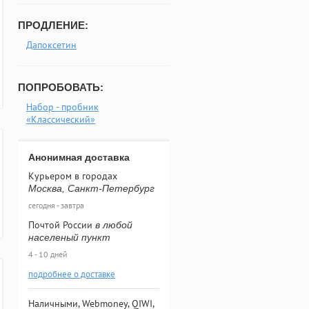
ПРОДЛЕНИЕ:
Дапоксетин
ПОПРОБОВАТЬ:
Набор - пробник
«Классический»
Анонимная доставка
Курьером в городах
Москва, Санкт-Петербург
сегодня - завтра
Почтой России
в любой
населеный пункт
4 - 10 дней
подробнее о доставке
Наличными, Webmoney, QIWI,