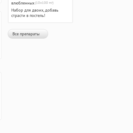
(10х100 мг)
Набор для двоих, добавь
страсти в постель!
Все препараты