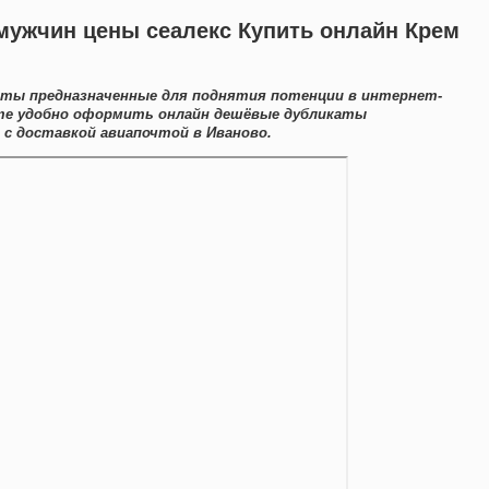
мужчин цены сеалекс Купить онлайн Крем
аты предназначенные для поднятия потенции в интернет-
ете удобно оформить онлайн дешёвые дубликаты
с доставкой авиапочтой в Иваново.