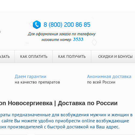
я
АЗАТЬ
КАК ОПЛАТИТЬ
КАК ПОЛУЧИТЬ
СКИДКИ И БОНУСЫ
Даем гарантии
Анонимная доставка
на качество препаратов
по всей России
on Новосергиевка | Доставка по России
араты предназначенные для возбуждения мужчин и женщин в
м сайте Вы можете удобно приобрести online возбуждающие
х производителей с быстрой доставкой на Ваш адрес.