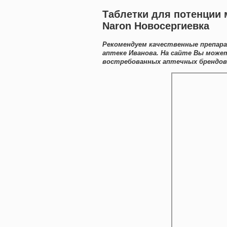
Таблетки для потенции 
Naron Новосергиевка
Рекомендуем качественные препар
аптеке Иванова. На сайте Вы мож
востребованных аптечных брендов 