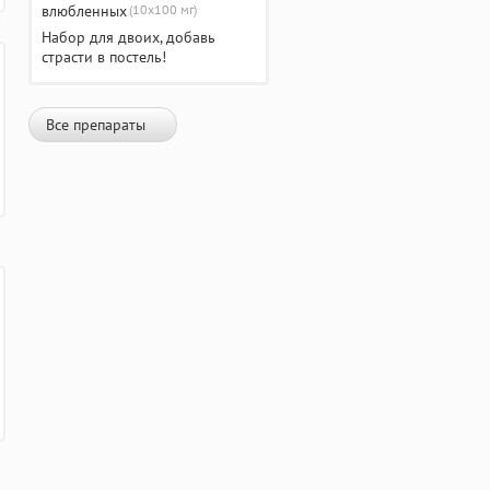
(10х100 мг)
Набор для двоих, добавь
страсти в постель!
Все препараты