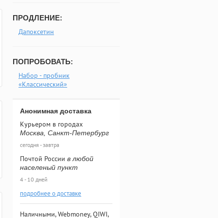
ПРОДЛЕНИЕ:
Дапоксетин
ПОПРОБОВАТЬ:
Набор - пробник
«Классический»
Анонимная доставка
Курьером в городах
Москва, Санкт-Петербург
сегодня - завтра
Почтой России
в любой
населеный пункт
4 - 10 дней
подробнее о доставке
Наличными, Webmoney, QIWI,