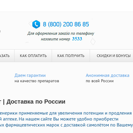
я
АЗАТЬ
КАК ОПЛАТИТЬ
КАК ПОЛУЧИТЬ
СКИДКИ И БОНУСЫ
Даем гарантии
Анонимная доставка
на качество препаратов
по всей России
 | Доставка по России
енерики применяемые для увеличения потенции и продления
й аптеке. На нашем сайте Вы можете удобно приобрести
ых фармацевтических марок с доставкой самолётом по Вашему