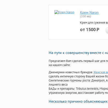
Крем Naron
(100 мг)
Крем для сужения в
от 1500
Р
На пути к совершенству вместе с 
Предлагаем Вам сделать первый шаг для п
на нашем сайте:
Дженерики известных брендов:
Женская в
сделать интимную сторону Вашей жизни б
Синтетические гормоны роста
: Динатроп, 
лишнего веса
БАДы и препараты:
Tribulus terrestris, М
утраченную энергию, восстановят работу мн
Несколько причино объясняющих 