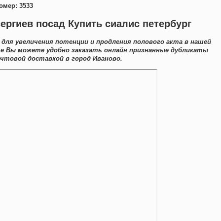
омер: 3533
сергиев посад Купить сиалис петербург
 для увеличения потенции и продления полового акта в нашей
те Вы можете удобно заказать онлайн признанные дубликаты
чтовой доставкой в город Иваново.