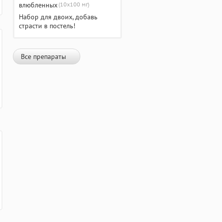
(10х100 мг)
Набор для двоих, добавь
страсти в постель!
Все препараты