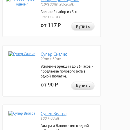
(10x100мг, 20x20мг)
Большой набор из 3-х
препаратов.
от 117
Р
Купить
Супер Сиалис
20мг + 60мг
Усиление эрекции до 36 часов и
продление полового акта в
одной таблетке.
от 90
Р
Купить
Супер Виагра
100 + 60 мг
Виагра и Дапоксетин в одной