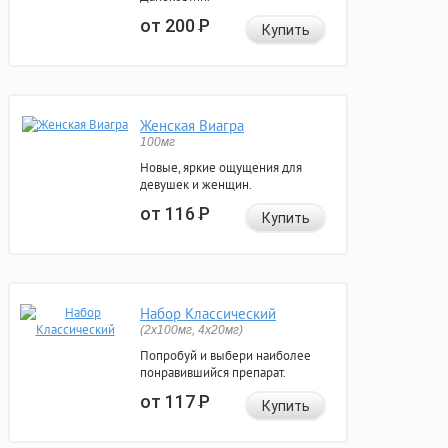
от 200
Р
Купить
Женская Виагра
100мг
Новые, яркие ощущения для
девушек и женщин.
от 116
Р
Купить
Набор Классический
(2x100мг, 4x20мг)
Попробуй и выбери наиболее
понравившийся препарат.
от 117
Р
Купить