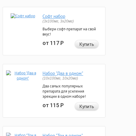
Софт набор
(3x100мг, 3x20мг)
Выбери софт-препарат на свой
вкус!
от 117
Р
Купить
Набор "Два в одном"
(10x100мг, 10x20мг)
Два самых популярных
препарата для усиления
эрекции в одном наборе!
от 115
Р
Купить
Набор "Три в одном"