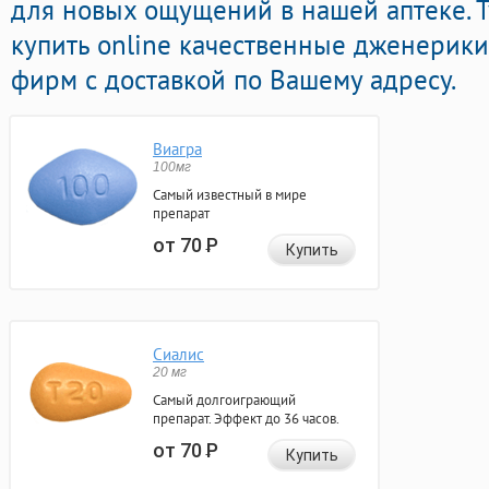
для новых ощущений в нашей аптеке. 
купить online качественные дженерик
фирм с доставкой по Вашему адресу.
Виагра
100мг
Самый известный в мире
препарат
от 70
Р
Купить
Сиалис
20 мг
Самый долгоиграющий
препарат. Эффект до 36 часов.
от 70
Р
Купить