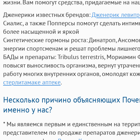
жизни. Вам помогут средства, придагаемые на на
Дженерики известных брендов:
Дженерик левитр
Сиалис, а также Попперсы помогут сделать инти
более насыщенной и яркой
Синтетические гормоны роста
: Динатроп, Ансомо
энергии спортсменам и решат проблемы лишнего
БАДы и препараты:
Tribulus terrestris, Мориамин
повысят выносливость организма, вернут утрачен
работу многих внутренних органов, омолодят кожу
стерлитамаке аптеке
.
Несколько причино объясняющих Поче
именно у нас?
* Мы являемся первым и единственным на терри
представителем по продаже препаратов дженер