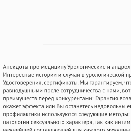
Анекдоты про медицину Урологические и андроло
Интересные истории и случаи в урологической п
Удостоверения, сертификаты. Мы гарантируем, чт
равнодушными после сотрудничества с нами, вот
преимуществ перед конкурентами:. Гарантия возв
окажет эффекта или Вы останетесь недовольны ег
профилактики используются следующие методы: 
патологии сексуального характера, так как инти
важнейшей составляющей для каждого мужчины. 