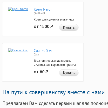
Крем Naron
(100 мг)
Крем для сужения влагалища
от 1500
Р
Купить
Сиалис 5 мг
5мг
Терапевтическая дозировка
Сиалиса для курсового приема
от 60
Р
Купить
На пути к совершенству вместе с нами
Предлагаем Вам сделать первый шаг для полноц