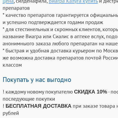
цена
, силденафила
,
Виагра Калуга купить
и дистр
препаратов
* качество препаратов гарантируется официаль
и успешно подтверждается годами продаж
* для стестинельных и скромных клиентов, кото
название Виагра или Сиалис в аптеке вслух, под
анонимныого заказа любого препаратан на наше
* быстрая и удобная доставка курьером по Москве
же возможна доставка препаратов почтой России
классом
Покупать у нас выгодно
! каждому новому покупателю
- по
СКИДКА 10%
последующие покупки
!
при заказе товара 
БЕСПЛАТНАЯ ДОСТАВКА
рублей