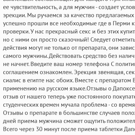
ее чувствительность, а для мужчин - создает усл
эрекции. Мы ручаемся за качество предлагаемых 
успешно прошли все необходимые где в Перми ку
проверки. У нас прекрасный секс и без этих купи
но с ними он просто сказочный! Следует отметит
действия могут не только от препарата, они завис
самого мужчины. Действовать средство без нали
не начнет. Введите ваш номер телефона С полит
соглашением ознакомлен. Эрекция звенящая, се
сиалис в египте нас обоих. Вместе с препаратом
применению на русском языке.Отзывы о Дапокс
отзыв от нашего теперь уже постоянного покупат
студенческих времен мучала проблема - со время 
Отзывы о препарате в большинстве случаев поло
дней приема мужчина сможет ощутить положитель
Всего через 30 минут после приема таблетки Дап