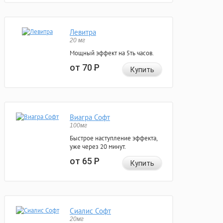
Левитра
20 мг
Мощный эффект на 5ть часов.
от 70
Р
Купить
Виагра Софт
100мг
Быстрое наступление эффекта,
уже через 20 минут.
от 65
Р
Купить
Сиалис Софт
20мг