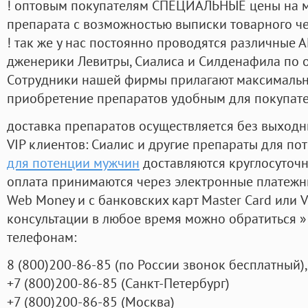
! оптовым покупателям СПЕЦИАЛЬНЫЕ цены на 
препарата с возможностью выписки товарного ч
! так же у нас постоянно проводятся различные
дженерики Левитры, Сиалиса и Силденафила по 
Cотрудники нашей фирмы прилагают максимальны
приобретение препаратов удобным для покупат
доставка препаратов осуществляется без выходн
VIP клиентов: Сиалис и другие препараты для пот
для потенции мужчин
доставляются круглосуточ
оплата принимаются через электронные платежн
Web Money и с банковских карт Master Card или V
консультации в любое время можно обратиться
телефонам:
8
(800
)200-86-85
(
по России звонок бесплатный),
+7
(800
)200-86-85
(
Санкт-Петербург)
+7
(800
)200-86-85
(
Москва)