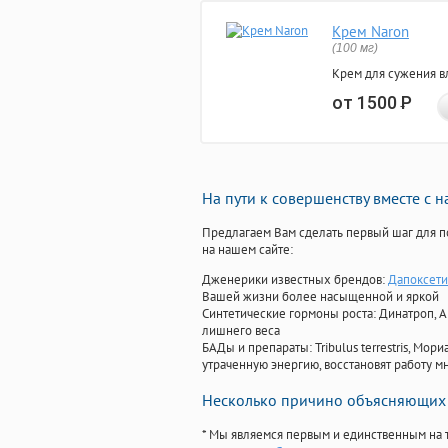
Крем Naron
(100 мг)
Крем для сужения в
от 1500
Р
На пути к совершенству вместе с 
Предлагаем Вам сделать первый шаг для п
на нашем сайте:
Дженерики известных брендов:
Дапоксети
Вашей жизни более насыщенной и яркой
Синтетические гормоны роста
: Динатроп, 
лишнего веса
БАДы и препараты:
Tribulus terrestris, М
утраченную энергию, восстановят работу мн
Несколько причино объясняющих 
* Мы являемся первым и единственным на 