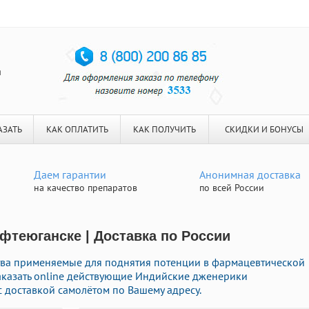
я
АЗАТЬ
КАК ОПЛАТИТЬ
КАК ПОЛУЧИТЬ
СКИДКИ И БОНУСЫ
Даем гарантии
Анонимная доставка
на качество препаратов
по всей России
ефтеюганске | Доставка по России
тва применяемые для поднятия потенции в фармацевтической
заказать online действующие Индийские дженерики
 доставкой самолётом по Вашему адресу.