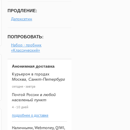
ПРОДЛЕНИЕ:
Дапоксетин
ПОПРОБОВАТЬ:
Набор - пробник
«Классический»
Анонимная доставка
Курьером в городах
Москва, Санкт-Петербург
сегодня - завтра
Почтой России
в любой
населеный пункт
4 - 10 дней
подробнее о доставке
Наличными, Webmoney, QIWI,