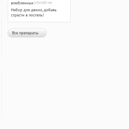
(10х100 мг)
Набор для двоих, добавь
страсти в постель!
Все препараты