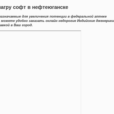
иагру софт в нефтеюганске
назначаемые для увеличения потенции в федеральной аптеке
ы можете удобно заказать онлайн недорогие Индийские дженерики
авкой в Ваш город.