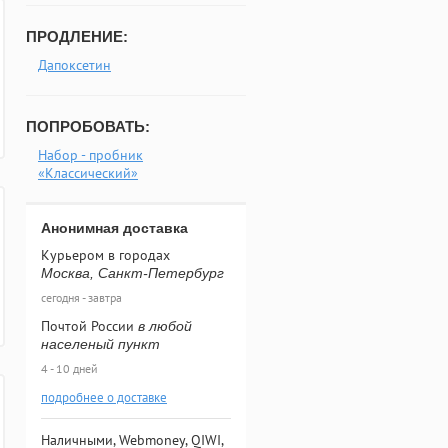
ПРОДЛЕНИЕ:
Дапоксетин
ПОПРОБОВАТЬ:
Набор - пробник
«Классический»
Анонимная доставка
Курьером в городах
Москва, Санкт-Петербург
сегодня - завтра
Почтой России
в любой
населеный пункт
4 - 10 дней
подробнее о доставке
Наличными, Webmoney, QIWI,