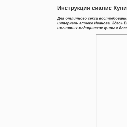
Инструкция сиалис Купит
Для отличного секса востребован
интернет- аптеке Иванова. Здесь 
именитых медицинских фирм с дост