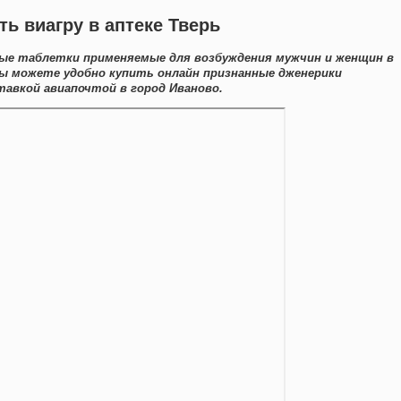
ь виагру в аптеке Тверь
ные таблетки применяемые для возбуждения мужчин и женщин в
Вы можете удобно купить онлайн признанные дженерики
авкой авиапочтой в город Иваново.