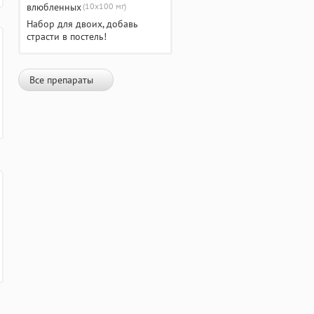
(10х100 мг)
Набор для двоих, добавь
страсти в постель!
Все препараты