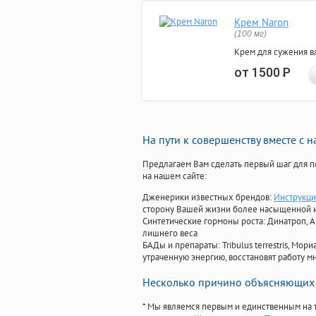
Крем Naron
(100 мг)
Крем для сужения в
от 1500
Р
На пути к совершенству вместе с 
Предлагаем Вам сделать первый шаг для п
на нашем сайте:
Дженерики известных брендов:
Инструкци
сторону Вашей жизни более насыщенной 
Синтетические гормоны роста
: Динатроп, 
лишнего веса
БАДы и препараты:
Tribulus terrestris, М
утраченную энергию, восстановят работу мн
Несколько причино объясняющих 
* Мы являемся первым и единственным на 