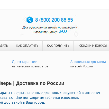
я
АЗАТЬ
КАК ОПЛАТИТЬ
КАК ПОЛУЧИТЬ
СКИДКИ И БОНУСЫ
Даем гарантии
Анонимная доставка
на качество препаратов
по всей России
Тверь | Доставка по России
раты предназначенные для новых ощущений в интернет-
аказать online популярные таблетки известных
й доставкой в Ваш город.