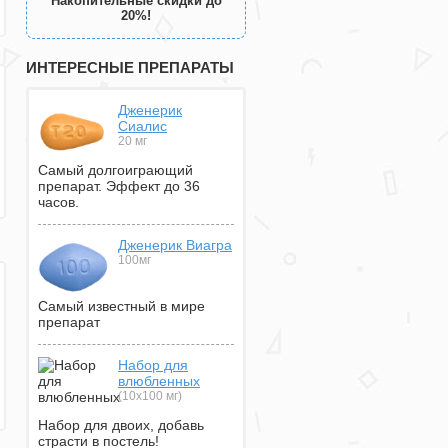
Накопительные скидки до
20%!
ИНТЕРЕСНЫЕ ПРЕПАРАТЫ
Дженерик
Сиалис
20 мг
Самый долгоиграющий
препарат. Эффект до 36
часов.
Дженерик Виагра
100мг
Самый известный в мире
препарат
Набор для
влюбленных
(10х100 мг)
Набор для двоих, добавь
страсти в постель!