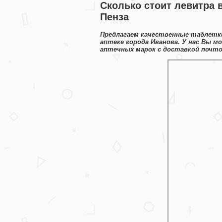
Сколько стоит левитра в
Пенза
Предлагаем качественные таблетки
аптеке города Иванова. У нас Вы м
аптечных марок с доставкой почто