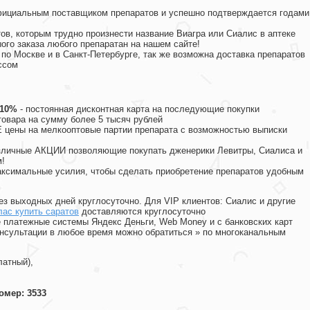
официальным поставщиком препаратов и успешно подтверждается годами
ов, которым трудно произнести название Виагра или Сиалис в аптеке
ого заказа любого препаратан на нашем сайте!
 по Москве и в Санкт-Петербурге, так же возможна доставка препаратов
ссом
 10%
- постоянная дисконтная карта на последующие покупки
товара на сумму более 5 тысяч рублей
цены на мелкооптовые партии препарата с возможностью выписки
различные АКЦИИ позволяющие покупать дженерики Левитры, Сиалиса и
!
ксимальные усилия, чтобы сделать приобретение препаратов удобным
ез выходных дней круглосуточно. Для VIP клиентов: Сиалис и другие
ас купить саратов
доставляются круглосуточно
 платежные системы Яндекс Деньги, Web Money и с банковских карт
консультации в любое время можно обратиться
»
по многоканальным
латный),
омер: 3533