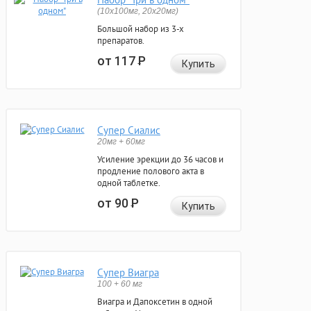
(10x100мг, 20x20мг)
Большой набор из 3-х
препаратов.
от 117
Р
Купить
Супер Сиалис
20мг + 60мг
Усиление эрекции до 36 часов и
продление полового акта в
одной таблетке.
от 90
Р
Купить
Супер Виагра
100 + 60 мг
Виагра и Дапоксетин в одной