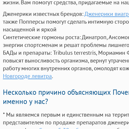
жизни. Вам помогут средства, придагаемые на на
Дженерики известных брендов:
Дженерики виагр
также Попперсы помогут сделать интимную стор
насыщенной и яркой
Синтетические гормоны роста
: Динатроп, Ансомо
энергии спортсменам и решат проблемы лишнего
БАДы и препараты:
Tribulus terrestris, Мориамин
повысят выносливость организма, вернут утрачен
работу многих внутренних органов, омолодят кожу
Новгороде левитра
.
Несколько причино объясняющих Поче
именно у нас?
* Мы являемся первым и единственным на терри
представителем по продаже препаратов дженер