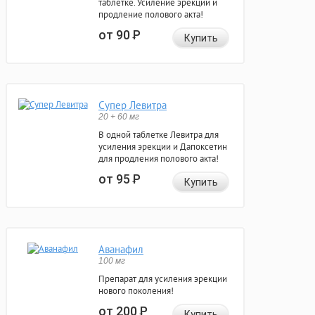
таблетке. Усиление эрекции и
продление полового акта!
от 90
Р
Купить
Супер Левитра
20 + 60 мг
В одной таблетке Левитра для
усиления эрекции и Дапоксетин
для продления полового акта!
от 95
Р
Купить
Аванафил
100 мг
Препарат для усиления эрекции
нового поколения!
от 200
Р
Купить