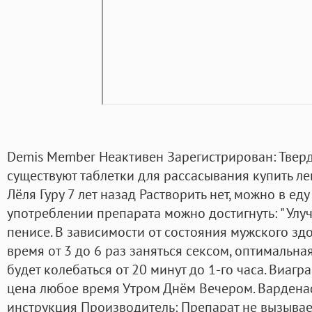
Demis Member Неактивен Зарегистрирован: Тверд
существуют таблетки для рассасывания купить ле
Лёля Гуру 7 лет назад Растворить нет, можно в ед
употреблении препарата можно достигнуть: " Ул
пенисе. В зависимости от состояния мужского здо
время от 3 до 6 раз заняться сексом, оптимальна
будет колебаться от 20 минут до 1-го часа. Виагр
цена любое время Утром Днём Вечером. Варден
инструкция Производитель: Препарат не вызывае