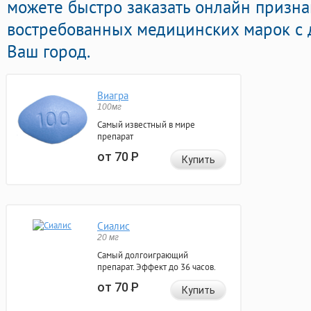
можете быстро заказать онлайн призн
востребованных медицинских марок с 
Ваш город.
Виагра
100мг
Самый известный в мире
препарат
от 70
Р
Купить
Сиалис
20 мг
Самый долгоиграющий
препарат. Эффект до 36 часов.
от 70
Р
Купить