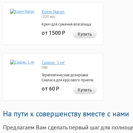
Крем Naron
(100 мг)
Крем для сужения влагалища
от 1500
Р
Купить
Сиалис 5 мг
5мг
Терапевтическая дозировка
Сиалиса для курсового приема
от 60
Р
Купить
На пути к совершенству вместе с нами
Предлагаем Вам сделать первый шаг для полноц