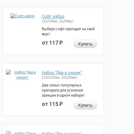
Софт набор
(3x100мг, 3x20мг)
Выбери софт-препарат на свой
вкус!
от 117
Р
Купить
Набор "Два в одном"
(10x100мг, 10x20мг)
Два самых популярных
препарата для усиления
эрекции в одном наборе!
от 115
Р
Купить
Набор "Три в одном"