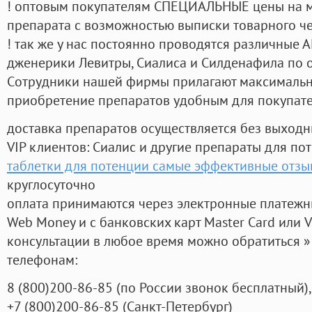
! оптовым покупателям СПЕЦИАЛЬНЫЕ цены на 
препарата с возможностью выписки товарного ч
! так же у нас постоянно проводятся различные
дженерики Левитры, Сиалиса и Силденафила по 
Cотрудники нашей фирмы прилагают максимальны
приобретение препаратов удобным для покупат
доставка препаратов осуществляется без выходн
VIP клиентов: Сиалис и другие препараты для пот
таблетки для потенции самые эффективные отз
круглосуточно
оплата принимаются через электронные платежн
Web Money и с банковских карт Master Card или V
консультации в любое время можно обратиться
телефонам:
8
(800
)200-86-85
(
по России звонок бесплатный),
+7
(800
)200-86-85
(
Санкт-Петербург)