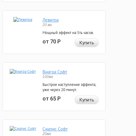
Левитра
20 мг
Мощный эффект на 5ть часов.
от 70
Р
Купить
Виагра Софт
100мг
Быстрое наступление эффекта,
уже через 20 минут.
от 65
Р
Купить
Сиалис Софт
20мг