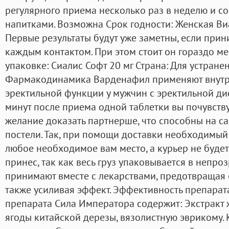
регулярного приема несколько раз в неделю и с
напитками. Возможна Срок годности: Женская Виа
Первые результаты будут уже заметны, если прин
каждым контактом. При этом стоит он гораздо ме
упаковке: Сиалис Софт 20 мг Страна: Для устране
Фармакодинамика Варденафил применяют внутр
эректильной функции у мужчин с эректильной ди
минут после приема одной таблетки вы почувств
желание доказать партнерше, что способны на с
постели. Так, при помощи доставки необходимый 
любое необходимое вам место, а курьер не будет 
принес, так как весь груз упаковывается в непро
принимают вместе с лекарствами, предотвращая 
также усиливая эффект. Эффективность препарат
препарата Сила Императора содержит: Экстракт 
ягоды китайской дерезы, вязолистную эврикому.