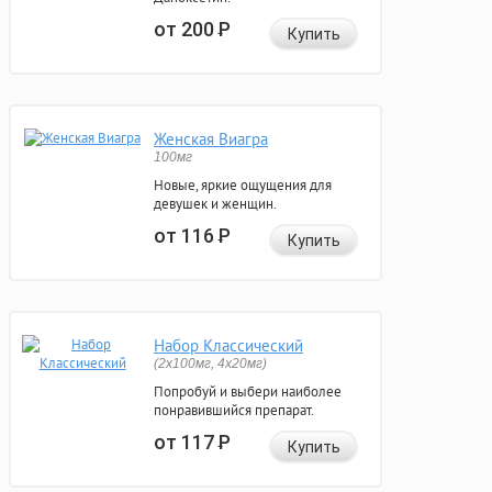
от 200
Р
Купить
Женская Виагра
100мг
Новые, яркие ощущения для
девушек и женщин.
от 116
Р
Купить
Набор Классический
(2x100мг, 4x20мг)
Попробуй и выбери наиболее
понравившийся препарат.
от 117
Р
Купить