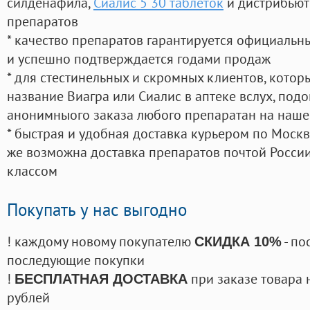
силденафила
,
Сиалис 5 30 таблеток
и дистрибьют
препаратов
* качество препаратов гарантируется официаль
и успешно подтверждается годами продаж
* для стестинельных и скромных клиентов, кото
название Виагра или Сиалис в аптеке вслух, под
анонимныого заказа любого препаратан на наше
* быстрая и удобная доставка курьером по Москве
же возможна доставка препаратов почтой России
классом
Покупать у нас выгодно
! каждому новому покупателю
- по
СКИДКА 10%
последующие покупки
!
при заказе товара 
БЕСПЛАТНАЯ ДОСТАВКА
рублей