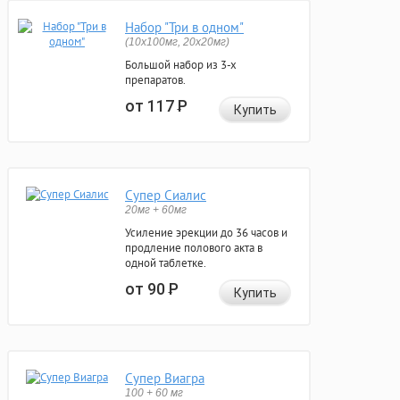
Набор "Три в одном"
(10x100мг, 20x20мг)
Большой набор из 3-х
препаратов.
от 117
Р
Купить
Супер Сиалис
20мг + 60мг
Усиление эрекции до 36 часов и
продление полового акта в
одной таблетке.
от 90
Р
Купить
Супер Виагра
100 + 60 мг