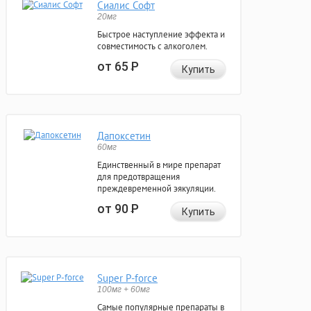
Сиалис Софт
20мг
Быстрое наступление эффекта и
совместимость с алкоголем.
от 65
Р
Купить
Дапоксетин
60мг
Единственный в мире препарат
для предотвращения
преждевременной эякуляции.
от 90
Р
Купить
Super P-force
100мг + 60мг
Самые популярные препараты в