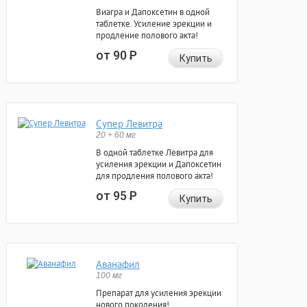
Виагра и Дапоксетин в одной
таблетке. Усиление эрекции и
продление полового акта!
от 90
Р
Купить
Супер Левитра
20 + 60 мг
В одной таблетке Левитра для
усиления эрекции и Дапоксетин
для продления полового акта!
от 95
Р
Купить
Аванафил
100 мг
Препарат для усиления эрекции
нового поколения!