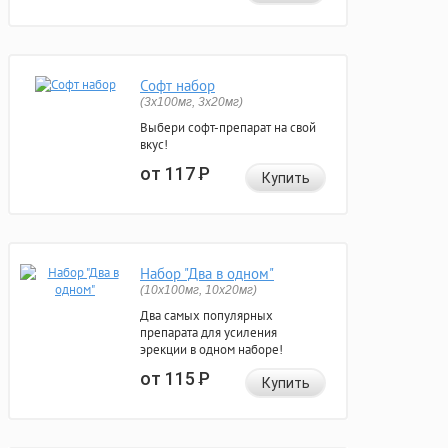
Софт набор
(3x100мг, 3x20мг)
Выбери софт-препарат на свой
вкус!
от 117
Р
Купить
Набор "Два в одном"
(10x100мг, 10x20мг)
Два самых популярных
препарата для усиления
эрекции в одном наборе!
от 115
Р
Купить