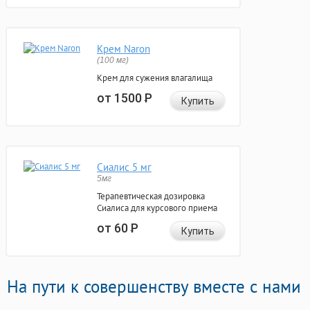
Крем Naron
(100 мг)
Крем для сужения влагалища
от 1500
Р
Купить
Сиалис 5 мг
5мг
Терапевтическая дозировка
Сиалиса для курсового приема
от 60
Р
Купить
На пути к совершенству вместе с нами