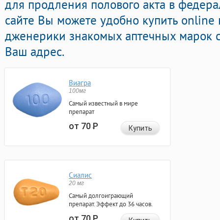
для продления полового акта в федера
сайте Вы можете удобно купить online
дженерики знакомых аптечных марок с
Ваш адрес.
Виагра
100мг
Самый известный в мире
препарат
от 70
Р
Купить
Сиалис
20 мг
Самый долгоиграющий
препарат. Эффект до 36 часов.
от 70
Р