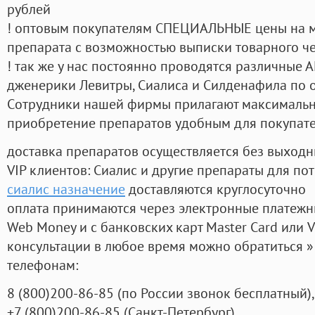
рублей
! оптовым покупателям СПЕЦИАЛЬНЫЕ цены на 
препарата с возможностью выписки товарного ч
! так же у нас постоянно проводятся различные
дженерики Левитры, Сиалиса и Силденафила по 
Cотрудники нашей фирмы прилагают максимальны
приобретение препаратов удобным для покупат
доставка препаратов осуществляется без выходн
VIP клиентов: Сиалис и другие препараты для пот
сиалис назначение
доставляются круглосуточно
оплата принимаются через электронные платежн
Web Money и с банковских карт Master Card или V
консультации в любое время можно обратиться
телефонам:
8
(800
)200-86-85
(
по России звонок бесплатный),
+7
(800
)200-86-85
(
Санкт-Петербург)