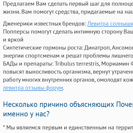
Предлагаем Вам сделать первый шаг для полноц
жизни. Вам помогут средства, придагаемые на на
Дженерики известных брендов:
Левитра солныш
Попперсы помогут сделать интимную сторону В
и яркой
Синтетические гормоны роста
: Динатроп, Ансомо
энергии спортсменам и решат проблемы лишнего
БАДы и препараты:
Tribulus terrestris, Мориамин
повысят выносливость организма, вернут утрачен
работу многих внутренних органов, омолодят кожу
левитра отзывы форум
.
Несколько причино объясняющих Поче
именно у нас?
* Мы являемся первым и единственным на терри