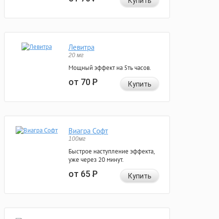
Купить
Левитра
20 мг
Мощный эффект на 5ть часов.
от 70
Р
Купить
Виагра Софт
100мг
Быстрое наступление эффекта,
уже через 20 минут.
от 65
Р
Купить