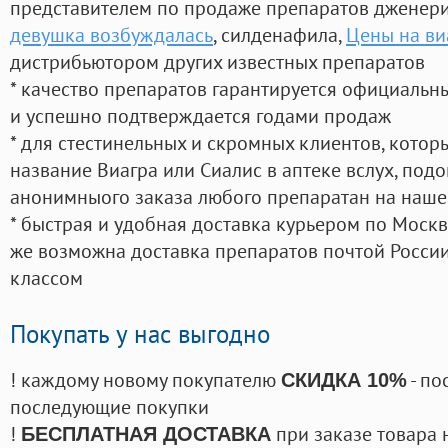
представителем по продаже препаратов дженер
девушка возбуждалась
, силденафила
,
Цены на ви
дистрибьютором других известных препаратов
* качество препаратов гарантируется официаль
и успешно подтверждается годами продаж
* для стестинельных и скромных клиентов, кото
название Виагра или Сиалис в аптеке вслух, под
анонимныого заказа любого препаратан на наше
* быстрая и удобная доставка курьером по Москве
же возможна доставка препаратов почтой России
классом
Покупать у нас выгодно
! каждому новому покупателю
- по
СКИДКА 10%
последующие покупки
!
при заказе товара 
БЕСПЛАТНАЯ ДОСТАВКА