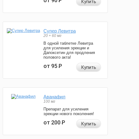
от 90
Р
Купить
Супер Левитра
20 + 60 мг
В одной таблетке Левитра
для усиления эрекции и
Дапоксетин для продления
полового акта!
от 95
Р
Купить
Аванафил
100 мг
Препарат для усиления
эрекции нового поколения!
от 200
Р
Купить