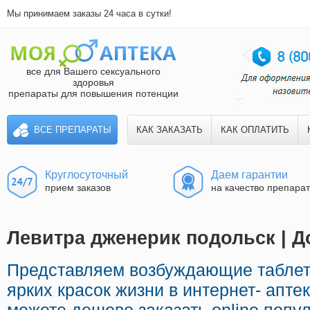
Мы принимаем заказы 24 часа в сутки!
все для Вашего сексуального
здоровья
препараты для повышения потенции
ВСЕ ПРЕПАРАТЫ
КАК ЗАКАЗАТЬ
КАК ОПЛАТИТЬ
Круглосуточный
Даем гарантии
прием заказов
на качество препара
Левитра дженерик подольск | Д
Представляем возбуждающие табле
ярких красок жизни в интернет- апте