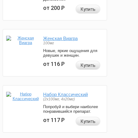
от 200
Р
Купить
Женская Виагра
100мг
Новые, яркие ощущения для
девушек и женщин.
от 116
Р
Купить
Набор Классический
(2x100мг, 4x20мг)
Попробуй и выбери наиболее
понравившийся препарат.
от 117
Р
Купить