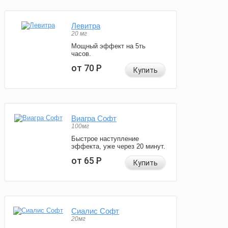
Левитра
20 мг
Мощный эффект на 5ть
часов.
от 70
Р
Купить
Виагра Софт
100мг
Быстрое наступление
эффекта, уже через 20 минут.
от 65
Р
Купить
Сиалис Софт
20мг