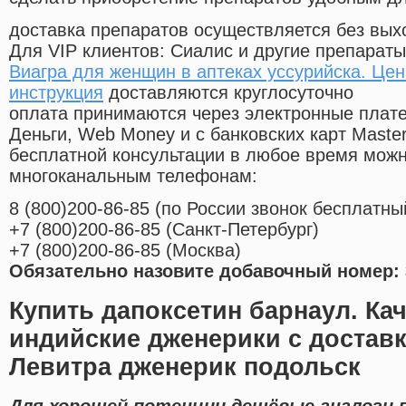
доставка препаратов осуществляется без вых
Для VIP клиентов: Сиалис и другие препараты
Виагра для женщин в аптеках уссурийска. Це
инструкция
доставляются круглосуточно
оплата принимаются через электронные плат
Деньги, Web Money и с банковских карт Master
бесплатной консультации в любое время мож
многоканальным телефонам:
8
(800
)200-86-85
(
по России звонок бесплатны
+7
(800
)200-86-85
(
Санкт-Петербург)
+7
(800
)200-86-85
(
Москва)
Обязательно назовите добавочный номер: 
Купить дапоксетин барнаул. Ка
индийские дженерики с доставк
Левитра дженерик подольск
Для хорошей потенции дешёвые аналоги 