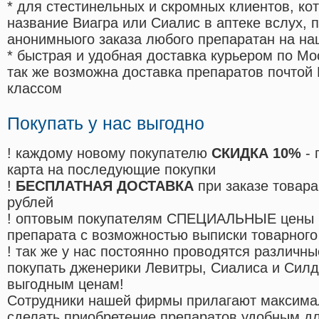
* для стестинельных и скромных клиентов, ко
название Виагра или Сиалис в аптеке вслух, 
анонимныого заказа любого препаратан на на
* быстрая и удобная доставка курьером по Мо
так же возможна доставка препаратов почтой 
классом
Покупать у нас выгодно
! каждому новому покупателю
СКИДКА 10%
- 
карта на последующие покупки
!
БЕСПЛАТНАЯ ДОСТАВКА
при заказе товара
рублей
! оптовым покупателям СПЕЦИАЛЬНЫЕ цены 
препарата с возможностью выписки товарного
! так же у нас постоянно проводятся различ
покупать дженерики Левитры, Сиалиса и Сил
выгодным ценам!
Cотрудники нашей фирмы прилагают максима
сделать приобретение препаратов удобным д