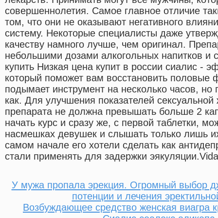
совершеннолетия. Самое главное отличие так
том, что они не оказывают негативного влиян
систему. Некоторые специалисты даже утверж
качеству намного лучше, чем оригинал. Препа
небольшими дозами алкогольных напитков и 
купить Низкая цена купит в россии сиалис - 
который поможет вам восстановить половые ф
подымает инструмент на несколько часов, но
как. Для улучшения показателей сексуальной 
препарата не должна превышать больше 2 кап
начать курс и сразу же, с первой таблетки, мо
насмешках девушек и слышать только лишь и
самом начале его хотели сделать как антидеп
стали применять для задержки эякуляции.Vidal
У мужа пропала эрекция. Огромный выбор 
потенции и лечения эректильн
Возбуждающее средство женская виагра 