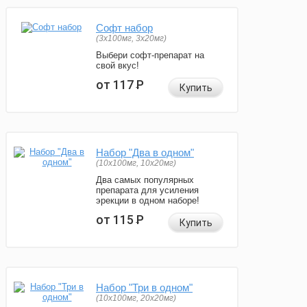
Софт набор
(3x100мг, 3x20мг)
Выбери софт-препарат на
свой вкус!
от 117
Р
Купить
Набор "Два в одном"
(10x100мг, 10x20мг)
Два самых популярных
препарата для усиления
эрекции в одном наборе!
от 115
Р
Купить
Набор "Три в одном"
(10x100мг, 20x20мг)