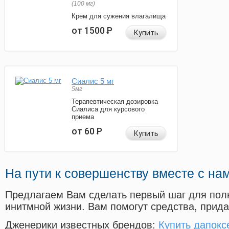
(100 мг)
Крем для сужения влагалища
от 1500
Р
Купить
Сиалис 5 мг
5мг
Терапевтическая дозировка
Сиалиса для курсового
приема
от 60
Р
Купить
На пути к совершенству вместе с на
Предлагаем Вам сделать первый шаг для пол
инитмной жизни. Вам помогут средства, прид
Дженерики известных брендов:
Купить дапокс