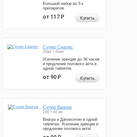
Большой набор из 3-х
препаратов.
от 117
Р
Купить
Супер Сиалис
20мг + 60мг
Усиление эрекции до 36 часов
и продление полового акта в
одной таблетке.
от 90
Р
Купить
Супер Виагра
100 + 60 мг
Виагра и Дапоксетин в одной
таблетке. Усиление эрекции и
продление полового акта!