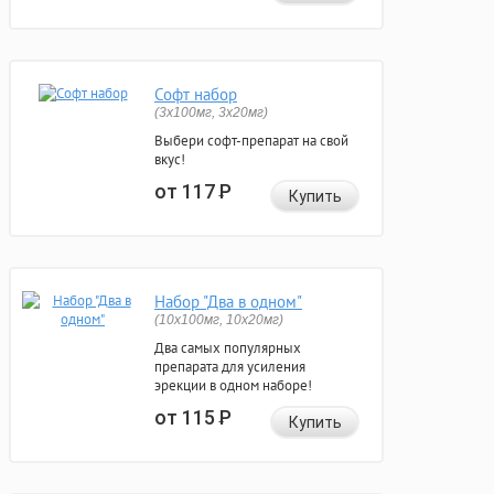
Софт набор
(3x100мг, 3x20мг)
Выбери софт-препарат на свой
вкус!
от 117
Р
Купить
Набор "Два в одном"
(10x100мг, 10x20мг)
Два самых популярных
препарата для усиления
эрекции в одном наборе!
от 115
Р
Купить