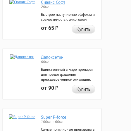
Сиалис Софт
20мг
Быстрое наступление эффекта и
совместимость с алкоголем.
от 65
Р
Купить
Дапоксетин
60мг
Единственный в мире препарат
для предотвращения
преждевременной эякуляции.
от 90
Р
Купить
Super P-force
100мг + 60мг
Самые популярные препараты в