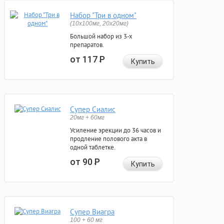
Набор "Три в одном"
(10x100мг, 20x20мг)
Большой набор из 3-х
препаратов.
от 117
Р
Купить
Супер Сиалис
20мг + 60мг
Усиление эрекции до 36 часов и
продление полового акта в
одной таблетке.
от 90
Р
Купить
Супер Виагра
100 + 60 мг