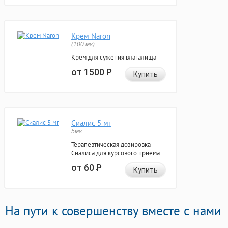
Крем Naron
(100 мг)
Крем для сужения влагалища
от 1500
Р
Купить
Сиалис 5 мг
5мг
Терапевтическая дозировка
Сиалиса для курсового приема
от 60
Р
Купить
На пути к совершенству вместе с нами