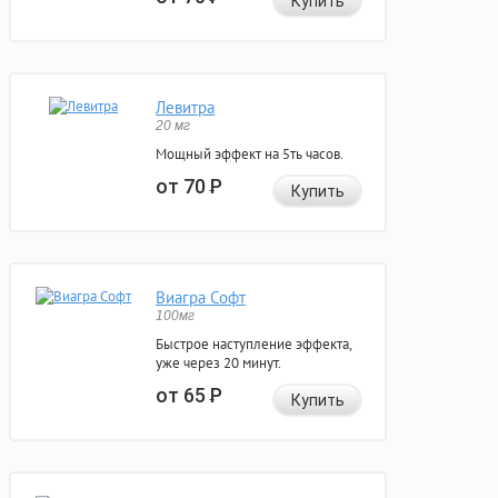
Купить
Левитра
20 мг
Мощный эффект на 5ть часов.
от 70
Р
Купить
Виагра Софт
100мг
Быстрое наступление эффекта,
уже через 20 минут.
от 65
Р
Купить