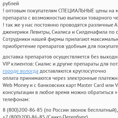
рублей
! оптовым покупателям СПЕЦИАЛЬНЫЕ цены на 
препарата с возможностью выписки товарного ч
! так же у нас постоянно проводятся различные
дженерики Левитры, Сиалиса и Силденафила по 
Cотрудники нашей фирмы прилагают максимальны
приобретение препаратов удобным для покупат
доставка препаратов осуществляется без выходн
VIP клиентов: Сиалис и другие препараты для пот
городе вологда
доставляются круглосуточно
оплата принимаются через электронные платежн
Web Money и с банковских карт Master Card или V
консультации в любое время можно обратиться
телефонам:
8
(800
)200-86-85
(
по России звонок бесплатный),
+7
(800
)200-86-85
(
Санкт-Петербург)