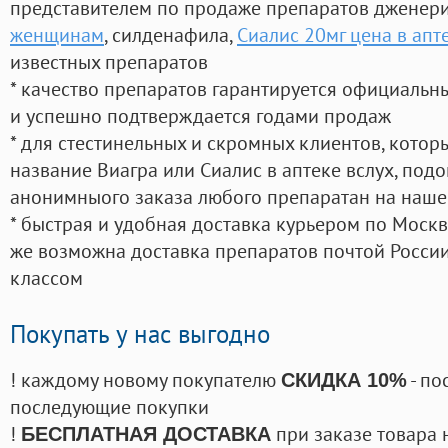
представителем по продаже препаратов дженер
женщинам
, силденафила
,
Сиалис 20мг цена в апт
известных препаратов
* качество препаратов гарантируется официаль
и успешно подтверждается годами продаж
* для стестинельных и скромных клиентов, кото
название Виагра или Сиалис в аптеке вслух, под
анонимныого заказа любого препаратан на наше
* быстрая и удобная доставка курьером по Москве
же возможна доставка препаратов почтой России
классом
Покупать у нас выгодно
! каждому новому покупателю
- по
СКИДКА 10%
последующие покупки
!
при заказе товара 
БЕСПЛАТНАЯ ДОСТАВКА