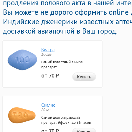
продления полового акта в нашей интер
Вы можете не дорого оформить online
Индийские дженерики известных апте
доставкой авиапочтой в Ваш город.
Виагра
100мг
Самый известный в мире
препарат
от 70
Р
Купить
Сиалис
20 мг
Самый долгоиграющий
препарат. Эффект до 36 часов.
от 70
Р