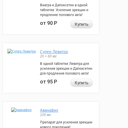
Виагра и Дапоксетин в одной
таблетке. Усиление эрекции и
продление полового акта!
от 90
Р
Купить
Супер Левитра
20 + 60 мг
В одной таблетке Левитра для
усиления эрекции и Дапоксетин
для продления полового акта!
от 95
Р
Купить
Аванафил
100 мг
Препарат для усиления эрекции
нового поколения!