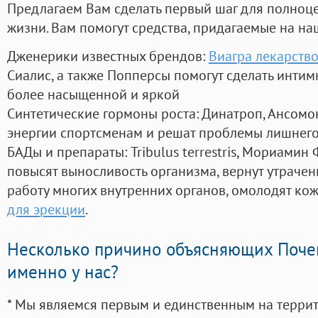
Предлагаем Вам сделать первый шаг для полноц
жизни. Вам помогут средства, придагаемые на на
Дженерики известных брендов:
Виагра лекарство
Сиалис, а также Попперсы помогут сделать инти
более насыщенной и яркой
Синтетические гормоны роста
: Динатроп, Ансомо
энергии спортсменам и решат проблемы лишнего
БАДы и препараты:
Tribulus terrestris, Мориамин
повысят выносливость организма, вернут утрачен
работу многих внутренних органов, омолодят кожу
для эрекции
.
Несколько причино объясняющих Поче
именно у нас?
* Мы являемся первым и единственным на терри