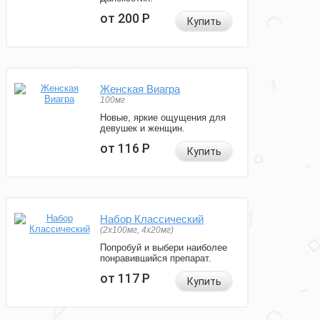
от 200
Р
Купить
Женская Виагра
100мг
Новые, яркие ощущения для
девушек и женщин.
от 116
Р
Купить
Набор Классический
(2x100мг, 4x20мг)
Попробуй и выбери наиболее
понравившийся препарат.
от 117
Р
Купить