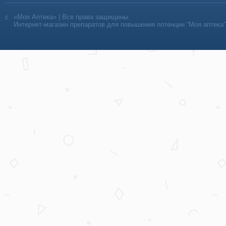
«Моя Аптека» | Все права защищены
Интернет-магазин препаратов для повышения потенции “Моя аптека”