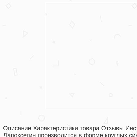
Описание Характеристики товара Отзывы Инс
Дапоксетин производится в форме круглых син