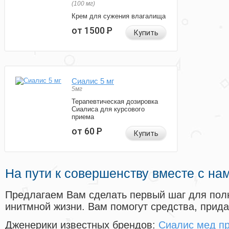
(100 мг)
Крем для сужения влагалища
от 1500
Р
Купить
Сиалис 5 мг
5мг
Терапевтическая дозировка
Сиалиса для курсового
приема
от 60
Р
Купить
На пути к совершенству вместе с на
Предлагаем Вам сделать первый шаг для пол
инитмной жизни. Вам помогут средства, прид
Дженерики известных брендов:
Сиалис мед п