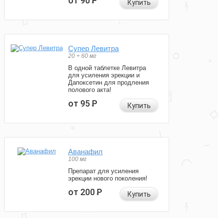
от 90
Р
Купить
Супер Левитра
20 + 60 мг
В одной таблетке Левитра
для усиления эрекции и
Дапоксетин для продления
полового акта!
от 95
Р
Купить
Аванафил
100 мг
Препарат для усиления
эрекции нового поколения!
от 200
Р
Купить