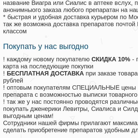
название Виагра или Сиалис в аптеке вслух, 
анонимныого заказа любого препаратан на на
* быстрая и удобная доставка курьером по Мо
так же возможна доставка препаратов почтой 
классом
Покупать у нас выгодно
! каждому новому покупателю
СКИДКА 10%
- 
карта на последующие покупки
!
БЕСПЛАТНАЯ ДОСТАВКА
при заказе товара
рублей
! оптовым покупателям СПЕЦИАЛЬНЫЕ цены 
препарата с возможностью выписки товарного
! так же у нас постоянно проводятся различ
покупать дженерики Левитры, Сиалиса и Сил
выгодным ценам!
Cотрудники нашей фирмы прилагают максима
сделать приобретение препаратов удобным д