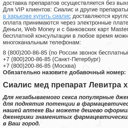
доставка препаратов осуществляется без вых
Для VIP клиентов: Сиалис и другие препараты
в харькове купить сиалис
доставляются кругл
оплата принимаются через электронные плат
Деньги, Web Money и с банковских карт Master
бесплатной консультации в любое время мож
многоканальным телефонам:
8
(800
)200-86-85
(
по России звонок бесплатны
+7
(800
)200-86-85
(
Санкт-Петербург)
+7
(800
)200-86-85
(
Москва)
Обязательно назовите добавочный номер: 
Сиалис мед препарат Левитра х
Для незабываемого секса популярные дже
для поднятия потенции в фармацевтичес
нашей аптеке Вы можете дешево оформи
дженерики знаменитых фармацевтических
в Ваш город.