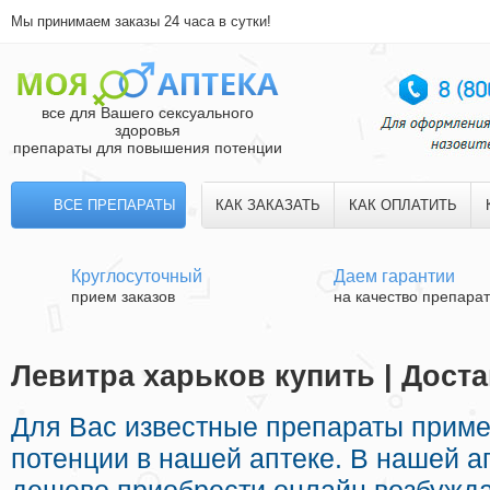
Мы принимаем заказы 24 часа в сутки!
все для Вашего сексуального
здоровья
препараты для повышения потенции
ВСЕ ПРЕПАРАТЫ
КАК ЗАКАЗАТЬ
КАК ОПЛАТИТЬ
Круглосуточный
Даем гарантии
прием заказов
на качество препара
Левитра харьков купить | Дост
Для Вас известные препараты прим
потенции в нашей аптеке. В нашей а