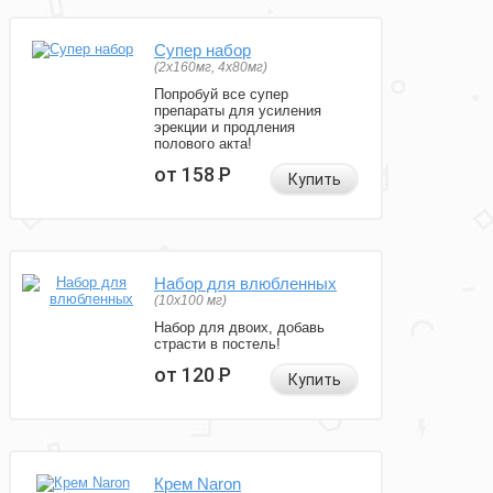
Супер набор
(2х160мг, 4х80мг)
Попробуй все супер
препараты для усиления
эрекции и продления
полового акта!
от 158
Р
Купить
Набор для влюбленных
(10х100 мг)
Набор для двоих, добавь
страсти в постель!
от 120
Р
Купить
Крем Naron