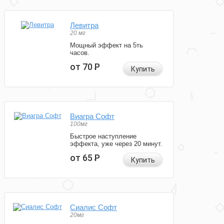
Левитра
20 мг
Мощный эффект на 5ть
часов.
от 70
Р
Купить
Виагра Софт
100мг
Быстрое наступление
эффекта, уже через 20 минут.
от 65
Р
Купить
Сиалис Софт
20мг