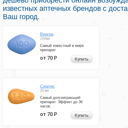
дешево приобрести онлайн возбуж
известных аптечных брендов с доста
Ваш город.
Виагра
100мг
Самый известный в мире
препарат
от 70
Р
Купить
Сиалис
20 мг
Самый долгоиграющий
препарат. Эффект до 36
часов.
от 70
Р
Купить