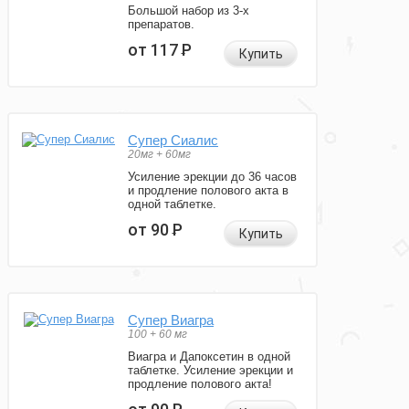
Большой набор из 3-х
препаратов.
от 117
Р
Купить
Супер Сиалис
20мг + 60мг
Усиление эрекции до 36 часов
и продление полового акта в
одной таблетке.
от 90
Р
Купить
Супер Виагра
100 + 60 мг
Виагра и Дапоксетин в одной
таблетке. Усиление эрекции и
продление полового акта!