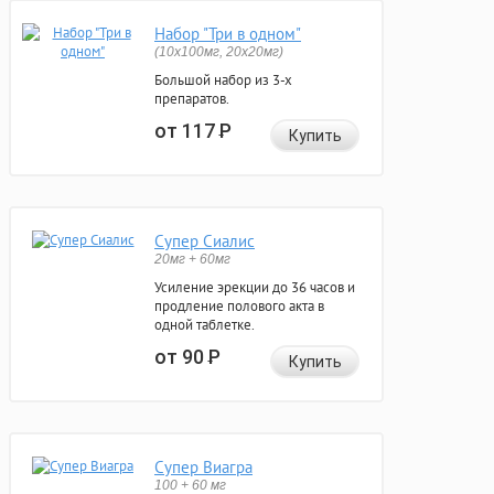
Набор "Три в одном"
(10x100мг, 20x20мг)
Большой набор из 3-х
препаратов.
от 117
Р
Купить
Супер Сиалис
20мг + 60мг
Усиление эрекции до 36 часов и
продление полового акта в
одной таблетке.
от 90
Р
Купить
Супер Виагра
100 + 60 мг