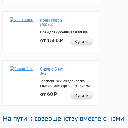
Крем Naron
(100 мг)
Крем для сужения влагалища
от 1500
Р
Купить
Сиалис 5 мг
5мг
Терапевтическая дозировка
Сиалиса для курсового приема
от 60
Р
Купить
На пути к совершенству вместе с нами