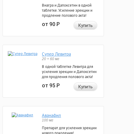
Виагра и Дапоксетин в одной
таблетке. Усиление эрекции и
продление полового акта!
от 90
Р
Купить
Супер Левитра
20 + 60 мг
В одной таблетке Левитра для
усиления эрекции и Дапоксетин
для продления полового акта!
от 95
Р
Купить
Аванафил
100 мг
Препарат для усиления эрекции
нового поколения!