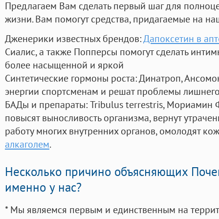
Предлагаем Вам сделать первый шаг для полноц
жизни. Вам помогут средства, придагаемые на на
Дженерики известных брендов:
Дапоксетин в ап
Сиалис, а также Попперсы помогут сделать инти
более насыщенной и яркой
Синтетические гормоны роста
: Динатроп, Ансомо
энергии спортсменам и решат проблемы лишнего
БАДы и препараты:
Tribulus terrestris, Мориамин
повысят выносливость организма, вернут утрачен
работу многих внутренних органов, омолодят кожу
алкаголем
.
Несколько причино объясняющих Поче
именно у нас?
* Мы являемся первым и единственным на терри