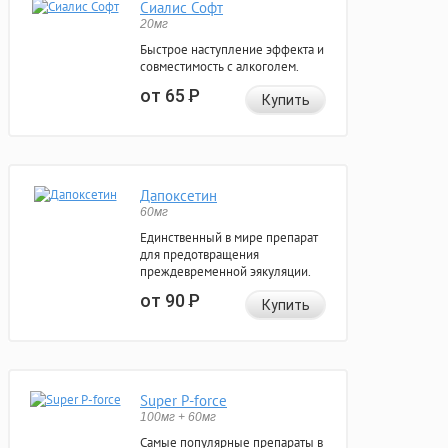
Сиалис Софт
20мг
Быстрое наступление эффекта и
совместимость с алкоголем.
от 65
Р
Купить
Дапоксетин
60мг
Единственный в мире препарат
для предотвращения
преждевременной эякуляции.
от 90
Р
Купить
Super P-force
100мг + 60мг
Самые популярные препараты в