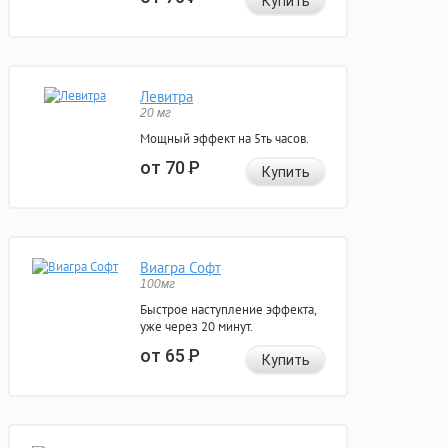
Купить
Левитра
20 мг
Мощный эффект на 5ть часов.
от 70
Р
Купить
Виагра Софт
100мг
Быстрое наступление эффекта,
уже через 20 минут.
от 65
Р
Купить