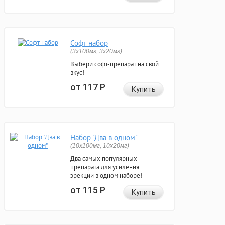
Софт набор
(3x100мг, 3x20мг)
Выбери софт-препарат на свой
вкус!
от 117
Р
Купить
Набор "Два в одном"
(10x100мг, 10x20мг)
Два самых популярных
препарата для усиления
эрекции в одном наборе!
от 115
Р
Купить