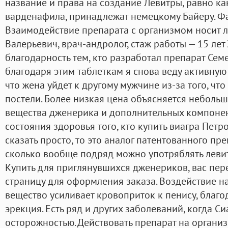
название и права на создание Левитры, равно ка
варденафила, принадлежат немецкому Байеру. 
Взаимодействие препарата с организмом носит 
Валерьевич, врач-андролог, стаж работы — 15 ле
благодарность тем, кто разработал препарат Сем
благодаря этим таблеткам я снова веду активную
что жена уйдет к другому мужчине из-за того, что
постели. Более низкая цена объясняется неболь
вещества дженерика и дополнительных компонент
состояния здоровья того, кто купить виагра Петр
сказать просто, то это аналог патентованного пр
сколько вообще подряд можно употряблять леви
Купить для приглянувшихся дженериков, вас пер
страницу для оформления заказа. Воздействие н
вещество усиливает кровоприток к пенису, благо
эрекция. Есть ряд и других заболеваний, когда Си
осторожностью. Действовать препарат на организ