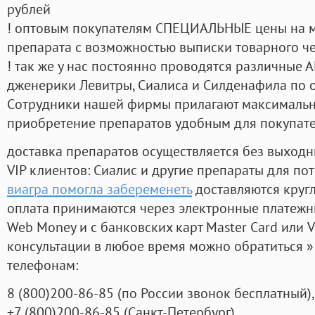
рублей
! оптовым покупателям СПЕЦИАЛЬНЫЕ цены на 
препарата с возможностью выписки товарного ч
! так же у нас постоянно проводятся различные
дженерики Левитры, Сиалиса и Силденафила по 
Cотрудники нашей фирмы прилагают максимальны
приобретение препаратов удобным для покупат
доставка препаратов осуществляется без выходн
VIP клиентов: Сиалис и другие препараты для пот
виагра помогла забеременеть
доставляются круг
оплата принимаются через электронные платежн
Web Money и с банковских карт Master Card или V
консультации в любое время можно обратиться
телефонам:
8
(800
)200-86-85
(
по России звонок бесплатный),
+7
(800
)200-86-85
(
Санкт-Петербург)