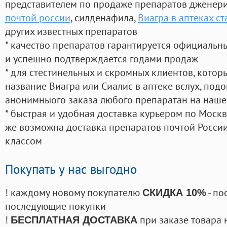
представителем по продаже препаратов дженер
почтой россии
, силденафила
,
Виагра в аптеках с
других известных препаратов
* качество препаратов гарантируется официаль
и успешно подтверждается годами продаж
* для стестинельных и скромных клиентов, кото
название Виагра или Сиалис в аптеке вслух, под
анонимныого заказа любого препаратан на наше
* быстрая и удобная доставка курьером по Москве
же возможна доставка препаратов почтой России
классом
Покупать у нас выгодно
! каждому новому покупателю
- по
СКИДКА 10%
последующие покупки
!
при заказе товара 
БЕСПЛАТНАЯ ДОСТАВКА