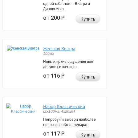
одной таблетке — Виагра и
Дапоксетин.
от 200
Р
Купить
Женская Виагра
100мг
Новые, яркие ощущения для
девушек и женщин.
от 116
Р
Купить
Набор Классический
(2x100мг, 4x20мг)
Попробуй и выбери наиболее
понравившийся препарат.
от 117
Р
Купить