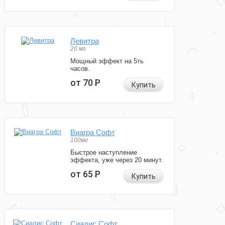
Левитра
20 мг
Мощный эффект на 5ть
часов.
от 70
Р
Купить
Виагра Софт
100мг
Быстрое наступление
эффекта, уже через 20 минут.
от 65
Р
Купить
Сиалис Софт