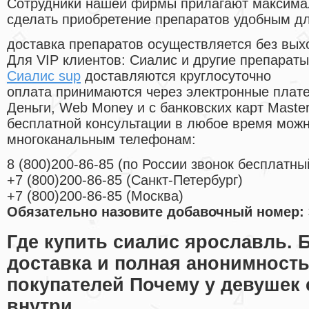
Cотрудники нашей фирмы прилагают максима
сделать приобретение препаратов удобным д
доставка препаратов осуществляется без вых
Для VIP клиентов: Сиалис и другие препараты
Сиалис sup
доставляются круглосуточно
оплата принимаются через электронные плат
Деньги, Web Money и с банковских карт Master
бесплатной консультации в любое время мож
многоканальным телефонам:
8
(800
)200-86-85
(
по России звонок бесплатны
+7
(800
)200-86-85
(
Санкт-Петербург)
+7
(800
)200-86-85
(
Москва)
Обязательно назовите добавочный номер: 
Где купить сиалис ярославль. 
доставка и полная анонимност
покупателей Почему у девушек 
внутри