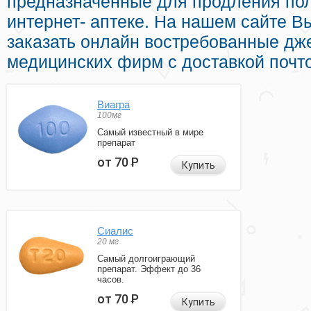
предназначенные для продления пол
интернет- аптеке. На нашем сайте 
заказать онлайн востребованные дж
медицинских фирм с доставкой почт
Виагра
100мг
Самый известный в мире
препарат
от 70
Р
Купить
Сиалис
20 мг
Самый долгоиграющий
препарат. Эффект до 36
часов.
от 70
Р
Купить