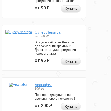
продление полового акта!
от 90
Р
Купить
Супер Левитра
20 + 60 мг
В одной таблетке Левитра
для усиления эрекции и
Дапоксетин для продления
полового акта!
от 95
Р
Купить
Аванафил
100 мг
Препарат для усиления
эрекции нового поколения!
от 200
Р
Купить