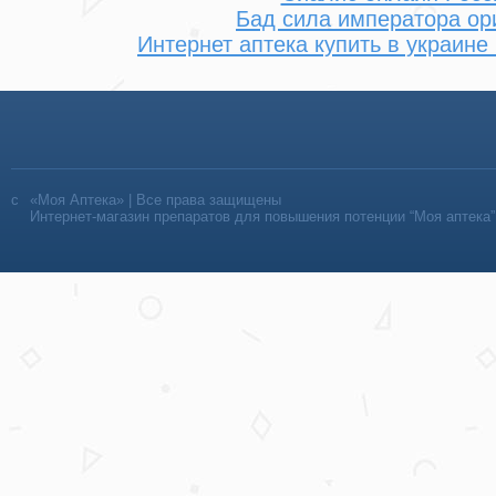
Бад сила императора ор
Интернет аптека купить в украине
«Моя Аптека» | Все права защищены
Интернет-магазин препаратов для повышения потенции “Моя аптека”