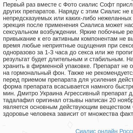
Первый раз вместе с Фото сиалис Софт присл
других препаратов. Наряду с этим Сиалис не 
непредсказуемых или каких-либо нежеланных 
эрекция после применения Сиалиса может нас
сексуальном возбуждении. Яркие побочные ре
привыкание к его активным компонентам не в
время любые неприятные ощущения при сексе
одноразово за 1-3 часа до секса или же пропи
результат будет длительным и стабильным. Н
хранить в фирменной упаковке. Препарат не о
на гормональный фон. Также не рекомендуетс
перед приемом препарата для усиления дейст
форма препарата всасывается намного быстре
мин. Дмитро Украина Агрессивный препарат д
тадалафил оригинал отзывы написан 20 ноябр
является основным действующим веществом 
здоровье человека зависит от множества фак
Сиалис онлайн Росс