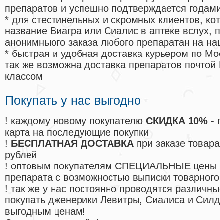
препаратов и успешно подтверждается годам
* для стестинельных и скромных клиентов, ко
название Виагра или Сиалис в аптеке вслух, 
анонимныого заказа любого препаратан на на
* быстрая и удобная доставка курьером по Мо
так же возможна доставка препаратов почтой 
классом
Покупать у нас выгодно
! каждому новому покупателю
СКИДКА 10%
- 
карта на последующие покупки
!
БЕСПЛАТНАЯ ДОСТАВКА
при заказе товара
рублей
! оптовым покупателям СПЕЦИАЛЬНЫЕ цены 
препарата с возможностью выписки товарного
! так же у нас постоянно проводятся различ
покупать дженерики Левитры, Сиалиса и Сил
выгодным ценам!