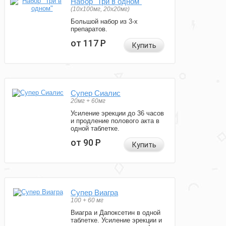
Набор "Три в одном"
(10x100мг, 20x20мг)
Большой набор из 3-х
препаратов.
от 117
Р
Купить
Супер Сиалис
20мг + 60мг
Усиление эрекции до 36 часов
и продление полового акта в
одной таблетке.
от 90
Р
Купить
Супер Виагра
100 + 60 мг
Виагра и Дапоксетин в одной
таблетке. Усиление эрекции и