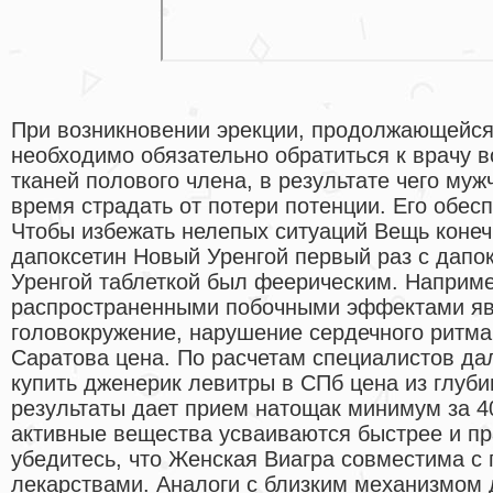
При возникновении эрекции, продолжающейся 
необходимо обязательно обратиться к врачу 
тканей полового члена, в результате чего му
время страдать от потери потенции. Его обес
Чтобы избежать нелепых ситуаций Вещь конечн
дапоксетин Новый Уренгой первый раз с дапо
Уренгой таблеткой был феерическим. Наприм
распространенными побочными эффектами яв
головокружение, нарушение сердечного ритма 
Саратова цена. По расчетам специалистов да
купить дженерик левитры в СПб цена из глу
результаты дает прием натощак минимум за 40
активные вещества усваиваются быстрее и п
убедитесь, что Женская Виагра совместима 
лекарствами. Аналоги с близким механизмом 