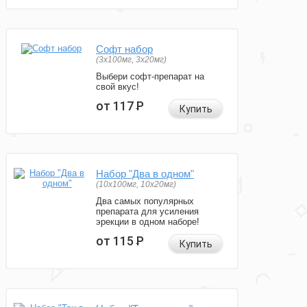
Софт набор
(3x100мг, 3x20мг)
Выбери софт-препарат на
свой вкус!
от 117
Р
Купить
Набор "Два в одном"
(10x100мг, 10x20мг)
Два самых популярных
препарата для усиления
эрекции в одном наборе!
от 115
Р
Купить