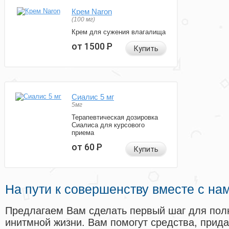
Крем Naron
(100 мг)
Крем для сужения влагалища
от 1500
Р
Купить
Сиалис 5 мг
5мг
Терапевтическая дозировка
Сиалиса для курсового
приема
от 60
Р
Купить
На пути к совершенству вместе с на
Предлагаем Вам сделать первый шаг для пол
инитмной жизни. Вам помогут средства, прид