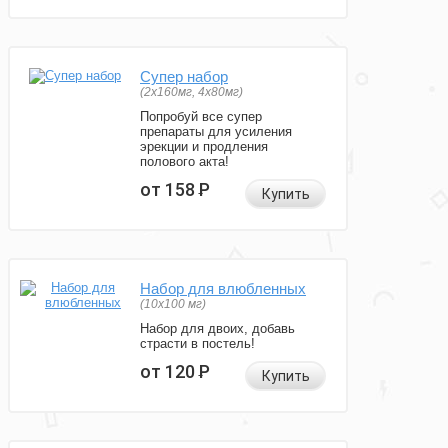
Супер набор
(2х160мг, 4х80мг)
Попробуй все супер
препараты для усиления
эрекции и продления
полового акта!
от 158
Р
Купить
Набор для влюбленных
(10х100 мг)
Набор для двоих, добавь
страсти в постель!
от 120
Р
Купить