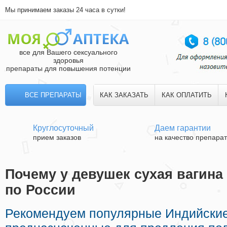
Мы принимаем заказы 24 часа в сутки!
все для Вашего сексуального
здоровья
препараты для повышения потенции
ВСЕ ПРЕПАРАТЫ
КАК ЗАКАЗАТЬ
КАК ОПЛАТИТЬ
Круглосуточный
Даем гарантии
прием заказов
на качество препара
Почему у девушек сухая вагина 
по России
Рекомендуем популярные Индийски