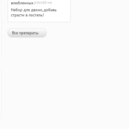
(10х100 мг)
Набор для двоих, добавь
страсти в постель!
Все препараты