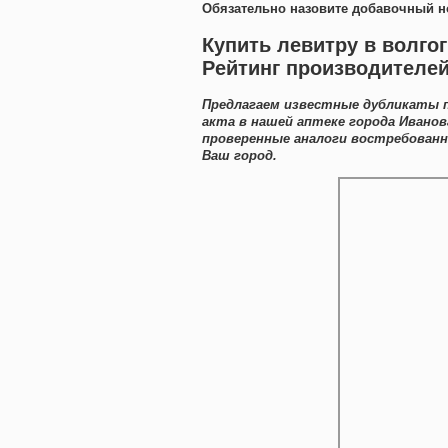
Обязательно назовите добавочный н
Купить левитру в волго
Рейтинг производителе
Предлагаем известные дубликаты п
акта в нашей аптеке города Ивано
проверенные аналоги востребован
Ваш город.