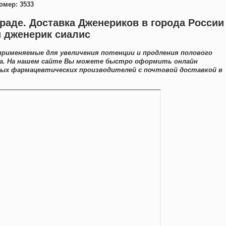
омер: 3533
граде. Доставка Дженериков в города России
й дженерик сиалис
рименяемые для увеличения потенции и продления полового
ва. На нашем сайте Вы можете быстро оформить онлайн
ных фармацевтических производителей с почтовой доставкой в