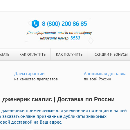
я
АЗАТЬ
КАК ОПЛАТИТЬ
КАК ПОЛУЧИТЬ
СКИДКИ И БОНУСЫ
Даем гарантии
Анонимная доставка
на качество препаратов
по всей России
 дженерик сиалис | Доставка по России
е дженерики применяемые для увеличения потенции в нашей
но заказать онлайн признанные дубликаты знакомых
овой доставкой на Ваш адрес.