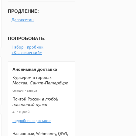
ПРОДЛЕНИЕ:
Дапоксетин
ПОПРОБОВАТЬ:
Набор - пробник
«Классический»
Анонимная доставка
Курьером в городах
Москва, Санкт-Петербург
сегодня - завтра
Почтой России
в любой
населеный пункт
4 - 10 дней
подробнее о доставке
Наличными, Webmoney, QIWI,