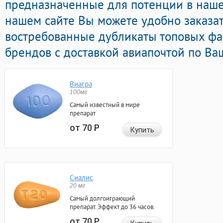
предназначенные для потенции в нашей
нашем сайте Вы можете удобно заказат
востребованные дубликаты топовых ф
брендов с доставкой авиапочтой по Ва
Виагра
100мг
Самый известный в мире
препарат
от 70
Р
Купить
Сиалис
20 мг
Самый долгоиграющий
препарат. Эффект до 36 часов.
от 70
Р