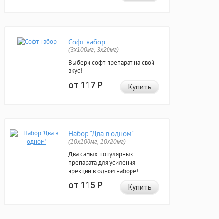
Софт набор
(3x100мг, 3x20мг)
Выбери софт-препарат на свой
вкус!
от 117
Р
Купить
Набор "Два в одном"
(10x100мг, 10x20мг)
Два самых популярных
препарата для усиления
эрекции в одном наборе!
от 115
Р
Купить