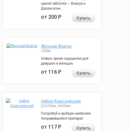
одной таблетке — Виагра и
Дапоксетин.
от 200
Р
Купить
Женская Виагра
100мг
Новые, яркие ощущения для
девушек и женщин.
от 116
Р
Купить
Набор Классический
(2x100мг, 4x20мг)
Попробуй и выбери наиболее
понравившийся препарат.
от 117
Р
Купить