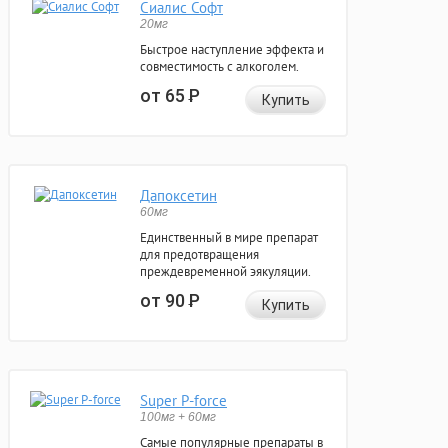
Сиалис Софт
20мг
Быстрое наступление эффекта и
совместимость с алкоголем.
от 65
Р
Купить
Дапоксетин
60мг
Единственный в мире препарат
для предотвращения
преждевременной эякуляции.
от 90
Р
Купить
Super P-force
100мг + 60мг
Самые популярные препараты в