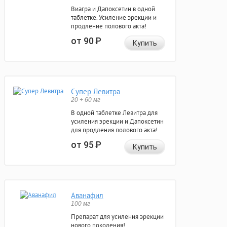
Виагра и Дапоксетин в одной
таблетке. Усиление эрекции и
продление полового акта!
от 90
Р
Купить
Супер Левитра
20 + 60 мг
В одной таблетке Левитра для
усиления эрекции и Дапоксетин
для продления полового акта!
от 95
Р
Купить
Аванафил
100 мг
Препарат для усиления эрекции
нового поколения!