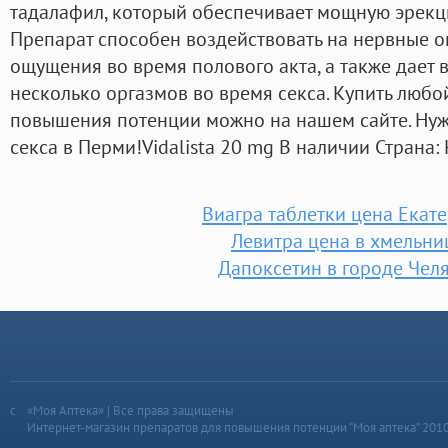
тадалафил, который обеспечивает мощную эрекц
Препарат способен воздействовать на нервные о
ощущения во время полового акта, а также дает 
несколько оргазмов во время секса. Купить люб
повышения потенции можно на нашем сайте. Нуж
секса в Перми!Vidalista 20 mg В наличии Страна: 
Виагра таблетки цена Екат
Левитра цена в хмельн
Дапоксетин в городе Чел
«Моя Аптека» | Все права защищены
Интернет-магазин препаратов для повышения потенции “Моя аптека” 201