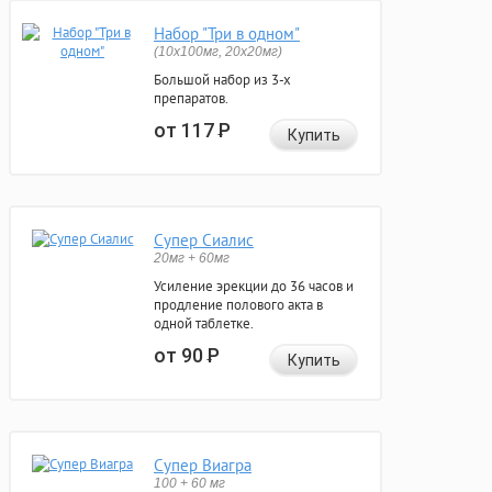
Набор "Три в одном"
(10x100мг, 20x20мг)
Большой набор из 3-х
препаратов.
от 117
Р
Купить
Супер Сиалис
20мг + 60мг
Усиление эрекции до 36 часов и
продление полового акта в
одной таблетке.
от 90
Р
Купить
Супер Виагра
100 + 60 мг