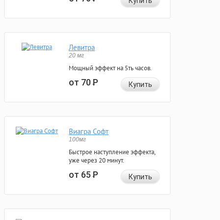
Купить
Левитра
20 мг
Мощный эффект на 5ть часов.
от 70
Р
Купить
Виагра Софт
100мг
Быстрое наступление эффекта,
уже через 20 минут.
от 65
Р
Купить