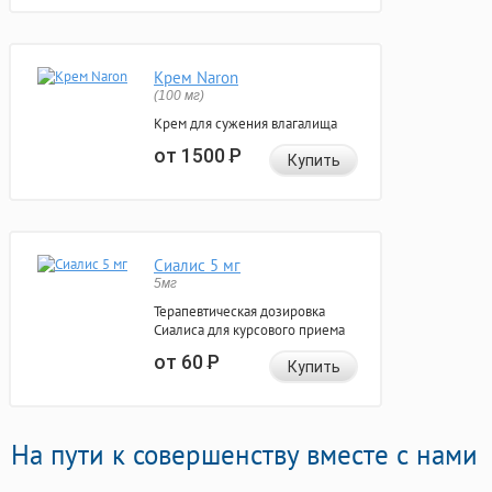
Крем Naron
(100 мг)
Крем для сужения влагалища
от 1500
Р
Купить
Сиалис 5 мг
5мг
Терапевтическая дозировка
Сиалиса для курсового приема
от 60
Р
Купить
На пути к совершенству вместе с нами