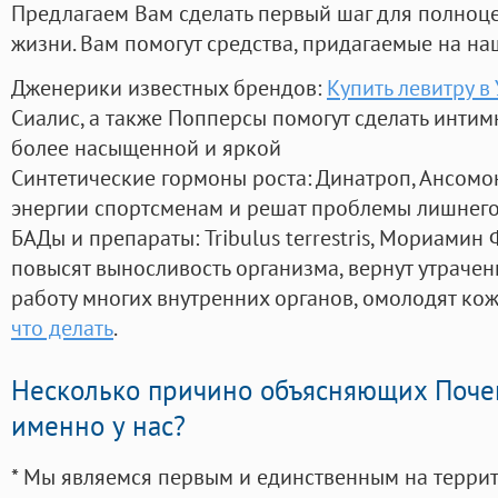
Предлагаем Вам сделать первый шаг для полноц
жизни. Вам помогут средства, придагаемые на на
Дженерики известных брендов:
Купить левитру в
Сиалис, а также Попперсы помогут сделать инти
более насыщенной и яркой
Синтетические гормоны роста
: Динатроп, Ансомо
энергии спортсменам и решат проблемы лишнего
БАДы и препараты:
Tribulus terrestris, Мориамин
повысят выносливость организма, вернут утрачен
работу многих внутренних органов, омолодят кожу
что делать
.
Несколько причино объясняющих Поче
именно у нас?
* Мы являемся первым и единственным на терри