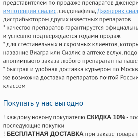
представителем по продаже препаратов дженер
импотенции сиалис
, силденафила
,
Дженерик сиал
дистрибьютором других известных препаратов
* качество препаратов гарантируется официаль
и успешно подтверждается годами продаж
* для стестинельных и скромных клиентов, кото
название Виагра или Сиалис в аптеке вслух, под
анонимныого заказа любого препаратан на наше
* быстрая и удобная доставка курьером по Москве
же возможна доставка препаратов почтой России
классом
Покупать у нас выгодно
! каждому новому покупателю
- по
СКИДКА 10%
последующие покупки
!
при заказе товара 
БЕСПЛАТНАЯ ДОСТАВКА