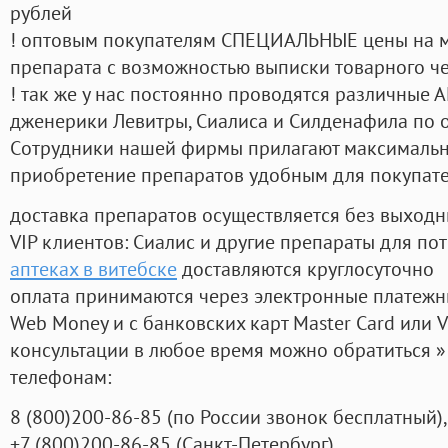
рублей
! оптовым покупателям СПЕЦИАЛЬНЫЕ цены на 
препарата с возможностью выписки товарного ч
! так же у нас постоянно проводятся различные
дженерики Левитры, Сиалиса и Силденафила по 
Cотрудники нашей фирмы прилагают максимальны
приобретение препаратов удобным для покупат
доставка препаратов осуществляется без выходн
VIP клиентов: Сиалис и другие препараты для пот
аптеках в витебске
доставляются круглосуточно
оплата принимаются через электронные платежн
Web Money и с банковских карт Master Card или V
консультации в любое время можно обратиться
телефонам:
8
(800
)200-86-85
(
по России звонок бесплатный),
+7
(800
)200-86-85
(
Санкт-Петербург)