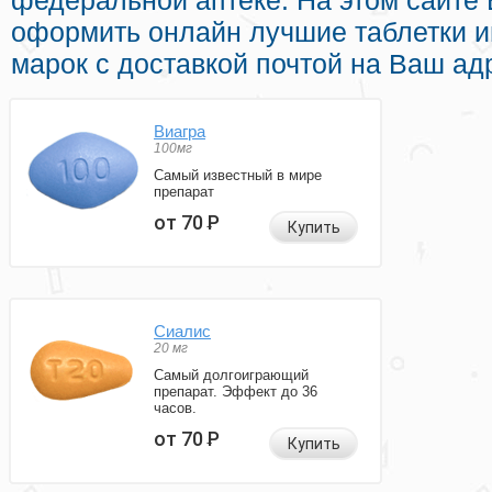
федеральной аптеке. На этом сайте 
оформить онлайн лучшие таблетки 
марок с доставкой почтой на Ваш ад
Виагра
100мг
Самый известный в мире
препарат
от 70
Р
Купить
Сиалис
20 мг
Самый долгоиграющий
препарат. Эффект до 36
часов.
от 70
Р
Купить