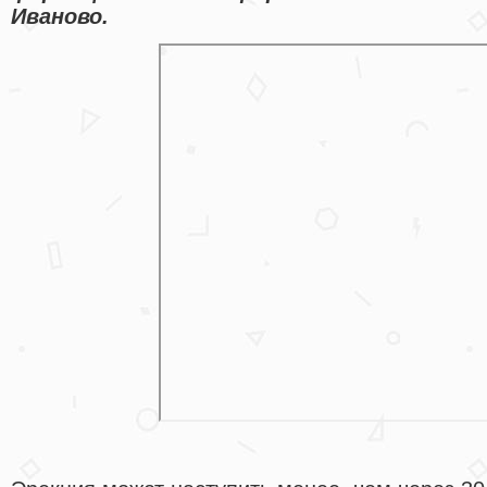
Иваново.