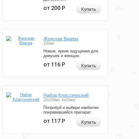
от 200
Р
Купить
Женская Виагра
100мг
Новые, яркие ощущения для
девушек и женщин.
от 116
Р
Купить
Набор Классический
(2x100мг, 4x20мг)
Попробуй и выбери наиболее
понравившийся препарат.
от 117
Р
Купить