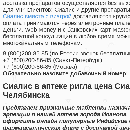
доставка препаратов осуществляется без вых
Для VIP клиентов: Сиалис и другие препараты
Сиалис вместе с виагрой
доставляются кругло
оплата принимаются через электронные плат
Деньги, Web Money и с банковских карт Master
бесплатной консультации в любое время мож
многоканальным телефонам:
8
(800
)200-86-85
(
по России звонок бесплатны
+7
(800
)200-86-85
(
Санкт-Петербург)
+7
(800
)200-86-85
(
Москва)
Обязательно назовите добавочный номер: 
Сиалис в аптеке ригла цена Сиа
Челябинска
Предлагаем признанные таблетки назнач
эррекции в нашей аптеке города Иванова.
оформить онлайн популярные Индийские
фармацевтических фирм с доставкой ави