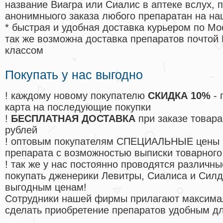
название Виагра или Сиалис в аптеке вслух, 
анонимныого заказа любого препаратан на на
* быстрая и удобная доставка курьером по Мо
так же возможна доставка препаратов почтой 
классом
Покупать у нас выгодно
! каждому новому покупателю
СКИДКА 10%
- 
карта на последующие покупки
!
БЕСПЛАТНАЯ ДОСТАВКА
при заказе товара
рублей
! оптовым покупателям СПЕЦИАЛЬНЫЕ цены 
препарата с возможностью выписки товарного
! так же у нас постоянно проводятся различ
покупать дженерики Левитры, Сиалиса и Сил
выгодным ценам!
Cотрудники нашей фирмы прилагают максима
сделать приобретение препаратов удобным д