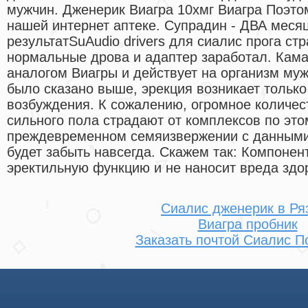
мужчин. Дженерик Виагра 10xмг Виагра Поэто
нашей интернет аптеке. Супрадин - ДВА меся
результатSuAudio drivers для сиалис прога ст
нормальные дрова и адаптер заработал. Кама
аналогом Виагры и действует на организм муж
было сказано выше, эрекция возникает только
возбуждения. К сожалению, огромное количес
сильного пола страдают от комплексов по это
преждевременном семяизвержении с данным
будет забыть навсегда. Скажем так: Компонен
эректильную функцию и не наносит вреда здо
Сиалис дженерик в Ря
Виагра пробник
Заказать почтой Сиалис 