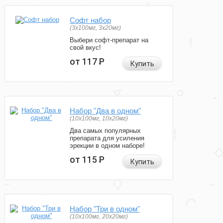
Софт набор
(3x100мг, 3x20мг)
Выбери софт-препарат на
свой вкус!
от 117
Р
Купить
Набор "Два в одном"
(10x100мг, 10x20мг)
Два самых популярных
препарата для усиления
эрекции в одном наборе!
от 115
Р
Купить
Набор "Три в одном"
(10x100мг, 20x20мг)