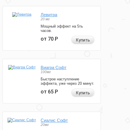
Левитра
20 мг
Мощный эффект на 5ть
часов.
от 70
Р
Купить
Виагра Софт
100мг
Быстрое наступление
эффекта, уже через 20 минут.
от 65
Р
Купить
Сиалис Софт
20мг