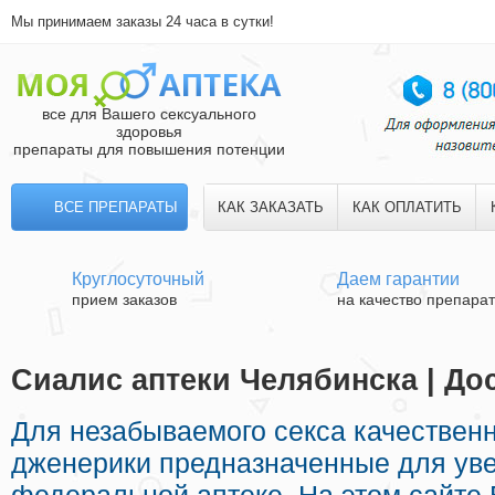
Мы принимаем заказы 24 часа в сутки!
все для Вашего сексуального
здоровья
препараты для повышения потенции
ВСЕ ПРЕПАРАТЫ
КАК ЗАКАЗАТЬ
КАК ОПЛАТИТЬ
Круглосуточный
Даем гарантии
прием заказов
на качество препара
Сиалис аптеки Челябинска | До
Для незабываемого секса качествен
дженерики предназначенные для уве