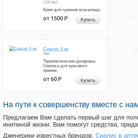
(100 мг)
Крем для сужения влагалища
от 1500
Р
Купить
Сиалис 5 мг
5мг
Терапевтическая дозировка
Сиалиса для курсового
приема
от 60
Р
Купить
На пути к совершенству вместе с на
Предлагаем Вам сделать первый шаг для пол
инитмной жизни. Вам помогут средства, прид
Дженерики известных брендов:
Сиалис в апте