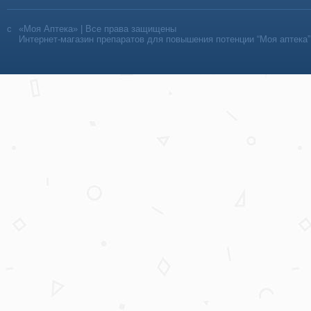
«Моя Аптека» | Все права защищены
Интернет-магазин препаратов для повышения потенции “Моя аптека”