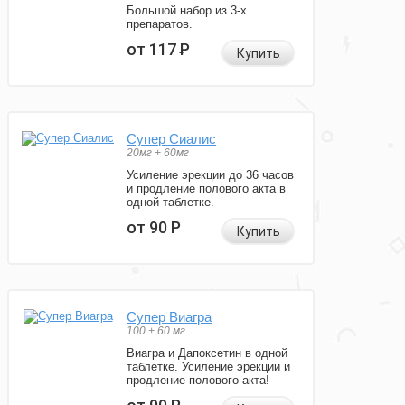
Большой набор из 3-х
препаратов.
от 117
Р
Купить
Супер Сиалис
20мг + 60мг
Усиление эрекции до 36 часов
и продление полового акта в
одной таблетке.
от 90
Р
Купить
Супер Виагра
100 + 60 мг
Виагра и Дапоксетин в одной
таблетке. Усиление эрекции и
продление полового акта!