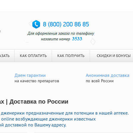
я
АЗАТЬ
КАК ОПЛАТИТЬ
КАК ПОЛУЧИТЬ
СКИДКИ И БОНУСЫ
Даем гарантии
Анонимная доставка
на качество препаратов
по всей России
х | Доставка по России
дженерики предназначенные для потенции в нашей аптеке.
и online возбуждающие дженерики известных
й доставкой по Вашему адресу.