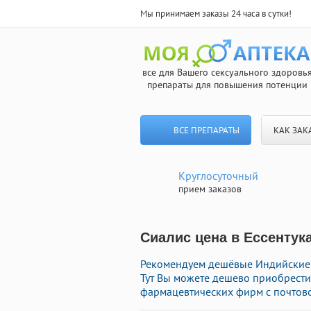
Мы принимаем заказы 24 часа в сутки!
все для Вашего сексуального здоровь
препараты для повышения потенции
ВСЕ ПРЕПАРАТЫ
КАК ЗАК
Круглосуточный
прием заказов
Сиалис цена в Ессентука
Рекомендуем дешёвые Индийские 
Тут Вы можете дешево приобрест
фармацевтических фирм с почтово