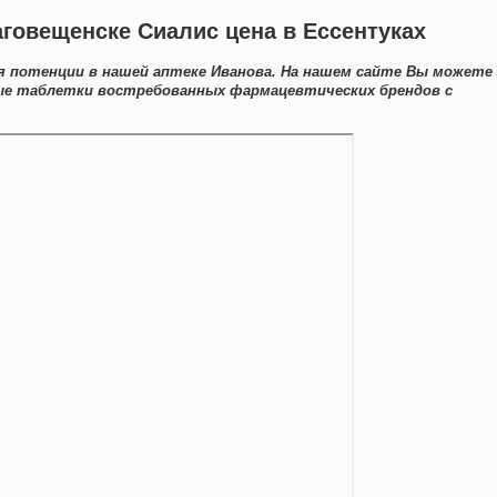
аговещенске Сиалис цена в Ессентуках
я потенции в нашей аптеке Иванова. На нашем сайте Вы можете
ые таблетки востребованных фармацевтических брендов с