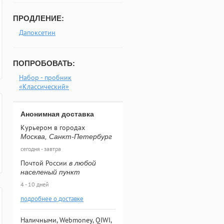
ПРОДЛЕНИЕ:
Дапоксетин
ПОПРОБОВАТЬ:
Набор - пробник
«Классический»
Анонимная доставка
Курьером в городах
Москва, Санкт-Петербург
сегодня - завтра
Почтой России
в любой
населеный пункт
4 - 10 дней
подробнее о доставке
Наличными, Webmoney, QIWI,