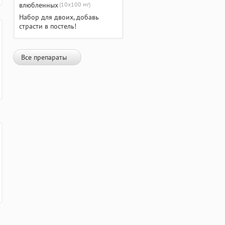
(10х100 мг)
Набор для двоих, добавь
страсти в постель!
Все препараты