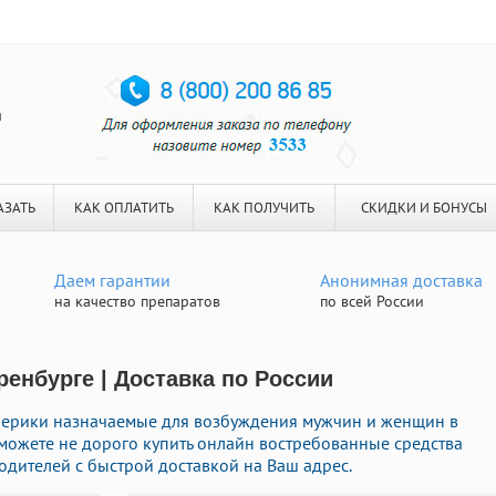
я
АЗАТЬ
КАК ОПЛАТИТЬ
КАК ПОЛУЧИТЬ
СКИДКИ И БОНУСЫ
Даем гарантии
Анонимная доставка
на качество препаратов
по всей России
Оренбурге | Доставка по России
ерики назначаемые для возбуждения мужчин и женщин в
 можете не дорого купить онлайн востребованные средства
дителей с быстрой доставкой на Ваш адрес.