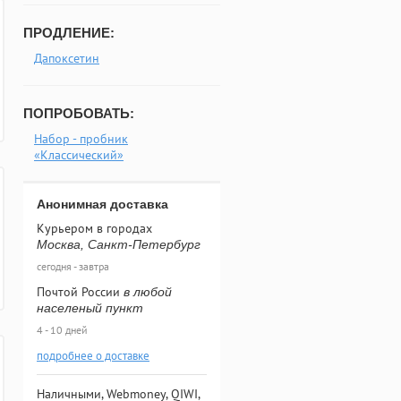
ПРОДЛЕНИЕ:
Дапоксетин
ПОПРОБОВАТЬ:
Набор - пробник
«Классический»
Анонимная доставка
Курьером в городах
Москва, Санкт-Петербург
сегодня - завтра
Почтой России
в любой
населеный пункт
4 - 10 дней
подробнее о доставке
Наличными, Webmoney, QIWI,