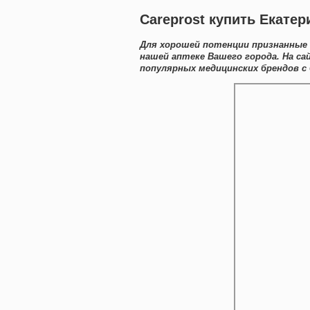
Careprost купить Екатер
Для хорошей потенции признанные 
нашей аптеке Вашего города. На с
популярных медицинских брендов с