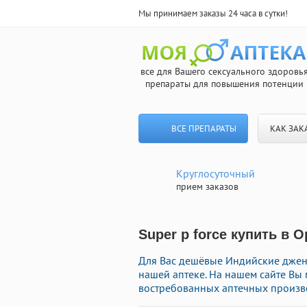
Мы принимаем заказы 24 часа в сутки!
все для Вашего сексуального здоровь
препараты для повышения потенции
ВСЕ ПРЕПАРАТЫ
КАК ЗАК
Круглосуточный
прием заказов
Super p force купить в 
Для Вас дешёвые Индийские джен
нашей аптеке. На нашем сайте Вы
востребованных аптечных произво