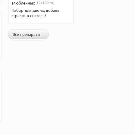
(10х100 мг)
Набор для двоих, добавь
страсти в постель!
Все препараты