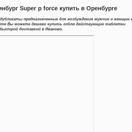
инбург Super p force купить в Оренбурге
дубликаты предназначенные для возбуждения мужчин и женщин 
айте Вы можете дешево купить online действующие таблетки
 быстрой доставкой в Иваново.