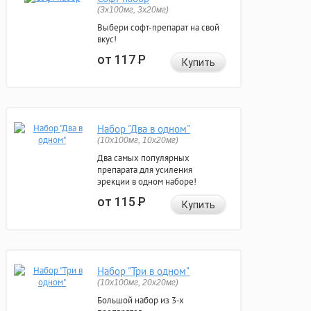
(3x100мг, 3x20мг)
Выбери софт-препарат на свой
вкус!
от 117
Р
Купить
Набор "Два в одном"
(10x100мг, 10x20мг)
Два самых популярных
препарата для усиления
эрекции в одном наборе!
от 115
Р
Купить
Набор "Три в одном"
(10x100мг, 20x20мг)
Большой набор из 3-х