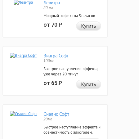
Левитра
20 мг
Мощный эффект на 5ть часов.
от 70
Р
Купить
Виагра Софт
100мг
Быстрое наступление эффекта,
уже через 20 минут.
от 65
Р
Купить
Сиалис Софт
20мг
Быстрое наступление эффекта и
совместимость с алкоголем.