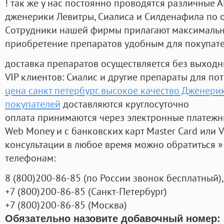
! так же у нас постоянно проводятся различные
дженерики Левитры, Сиалиса и Силденафила по 
Cотрудники нашей фирмы прилагают максимальны
приобретение препаратов удобным для покупат
доставка препаратов осуществляется без выходн
VIP клиентов: Сиалис и другие препараты для пот
цена санкт петербург. высокое качество Дженери
покупателей
доставляются круглосуточно
оплата принимаются через электронные платежн
Web Money и с банковских карт Master Card или V
консультации в любое время можно обратиться
телефонам:
8
(800
)200-86-85
(
по России звонок бесплатный),
+7
(800
)200-86-85
(
Санкт-Петербург)
+7
(800
)200-86-85
(
Москва)
Обязательно назовите добавочный номер: 