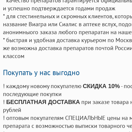
* качество препаратов гарантируется официаль
и успешно подтверждается годами продаж
* для стестинельных и скромных клиентов, кото
название Виагра или Сиалис в аптеке вслух, под
анонимныого заказа любого препаратан на наше
* быстрая и удобная доставка курьером по Москве
же возможна доставка препаратов почтой России
классом
Покупать у нас выгодно
! каждому новому покупателю
- по
СКИДКА 10%
последующие покупки
!
при заказе товара 
БЕСПЛАТНАЯ ДОСТАВКА
рублей
! оптовым покупателям СПЕЦИАЛЬНЫЕ цены на 
препарата с возможностью выписки товарного ч