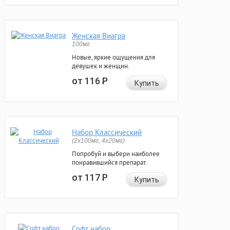
Женская Виагра
100мг
Новые, яркие ощущения для
девушек и женщин.
от 116
Р
Купить
Набор Классический
(2x100мг, 4x20мг)
Попробуй и выбери наиболее
понравившийся препарат.
от 117
Р
Купить
Софт набор