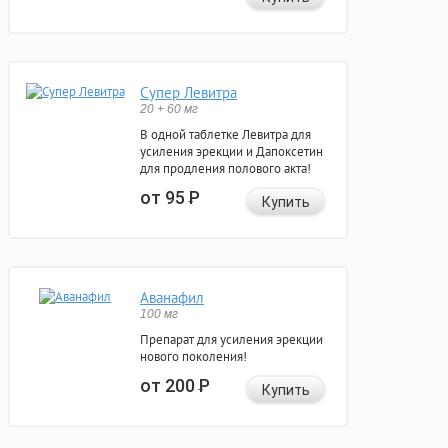
Супер Левитра
20 + 60 мг
В одной таблетке Левитра для
усиления эрекции и Дапоксетин
для продления полового акта!
от 95
Р
Купить
Аванафил
100 мг
Препарат для усиления эрекции
нового поколения!
от 200
Р
Купить