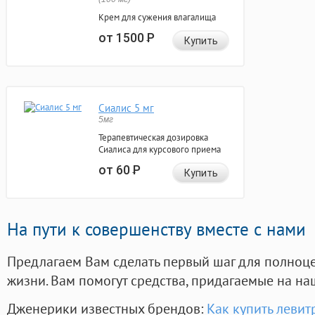
Крем для сужения влагалища
от 1500
Р
Купить
Сиалис 5 мг
5мг
Терапевтическая дозировка
Сиалиса для курсового приема
от 60
Р
Купить
На пути к совершенству вместе с нами
Предлагаем Вам сделать первый шаг для полноц
жизни. Вам помогут средства, придагаемые на на
Дженерики известных брендов:
Как купить левит