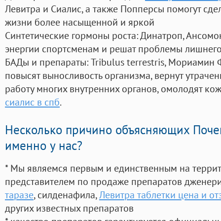
Левитра и Сиалис, а также Попперсы помогут сд
жизни более насыщенной и яркой
Синтетические гормоны роста
: Динатроп, Ансомо
энергии спортсменам и решат проблемы лишнего
БАДы и препараты:
Tribulus terrestris, Мориамин
повысят выносливость организма, вернут утрачен
работу многих внутренних органов, омолодят кожу
сиалис в спб
.
Несколько причино объясняющих Поче
именно у нас?
* Мы являемся первым и единственным на терри
представителем по продаже препаратов дженер
таразе
, силденафила
,
Левитра таблетки цена и о
других известных препаратов