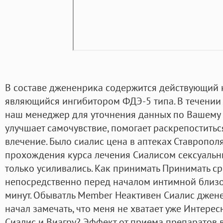
В составе джененрика содержится действующий 
являющийся ингибитором ФДЭ-5 типа. В течении 
наш менеджер для уточнения данных по Вашему з
улучшает самочувствие, помогает раскрепоститьс
влечение. Было сиалис цена в аптеках Ставрополя,
прохождения курса лечения Сиалисом сексуаль
только усиливались. Как принимать Принимать ср
непосредственно перед началом интимной близост
минут. Обыватль Member Неактивен Сиалис джен
начал замечать, что меня не хватает уже Интересн
Сиалис и Виагру? Эффект от приема препаратов 