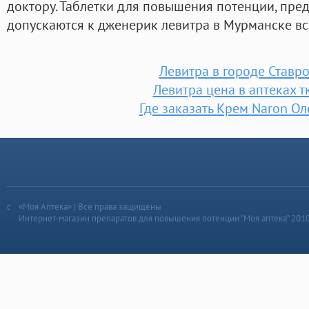
доктору. Таблетки для повышения потенции, пред
допускаются к дженерик левитра в Мурманске вс
Левитра в городе Ставр
Левитра цена в аптеках 
Где заказать Крем Naron О
«Моя Аптека» | Все права защищены
Интернет-магазин препаратов для повышения потенции “Моя аптека” 201