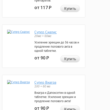
препаратов.
от 117
Р
Купить
Супер Сиалис
20мг + 60мг
Усиление эрекции до 36 часов и
продление полового акта в
одной таблетке.
от 90
Р
Купить
Супер Виагра
100 + 60 мг
Виагра и Дапоксетин в одной
таблетке. Усиление эрекции и
продление полового акта!
от 90
Р
Купить