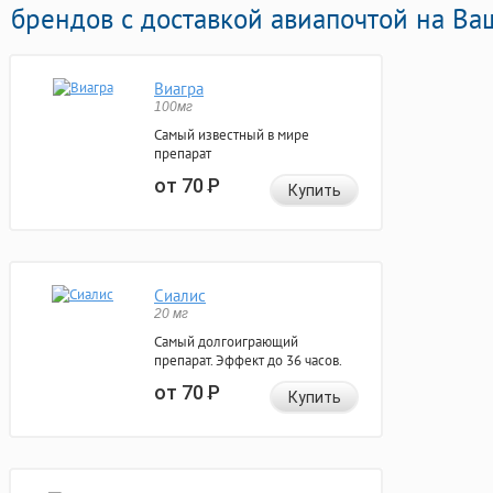
брендов с доставкой авиапочтой на Ва
Виагра
100мг
Самый известный в мире
препарат
от 70
Р
Купить
Сиалис
20 мг
Самый долгоиграющий
препарат. Эффект до 36 часов.
от 70
Р
Купить