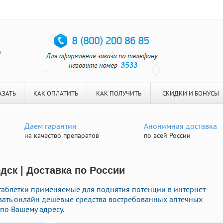
я
АЗАТЬ
КАК ОПЛАТИТЬ
КАК ПОЛУЧИТЬ
СКИДКИ И БОНУСЫ
Даем гарантии
Анонимная доставка
на качество препаратов
по всей России
дск | Доставка по России
таблетки применяемые для поднятия потенции в интернет-
азать онлайн дешёвые средства востребованных аптечных
по Вашему адресу.