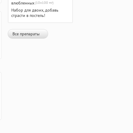
(10х100 мг)
Набор для двоих, добавь
страсти в постель!
Все препараты