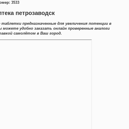
омер: 3533
птека петрозаводск
 таблетки предназначенные для увеличения потенции в
Вы можете удобно заказать онлайн проверенные аналоги
авкой самолётом в Ваш город.