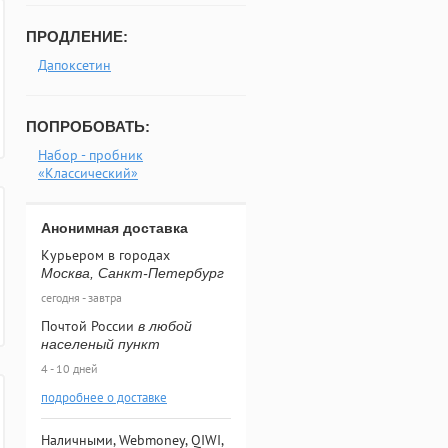
ПРОДЛЕНИЕ:
Дапоксетин
ПОПРОБОВАТЬ:
Набор - пробник
«Классический»
Анонимная доставка
Курьером в городах
Москва, Санкт-Петербург
сегодня - завтра
Почтой России
в любой
населеный пункт
4 - 10 дней
подробнее о доставке
Наличными, Webmoney, QIWI,