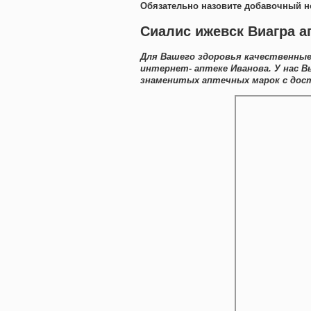
Обязательно назовите добавочный н
Сиалис ижевск Виагра а
Для Вашего здоровья качественные
интернет- аптеке Иванова. У нас 
знаменитых аптечных марок с дост