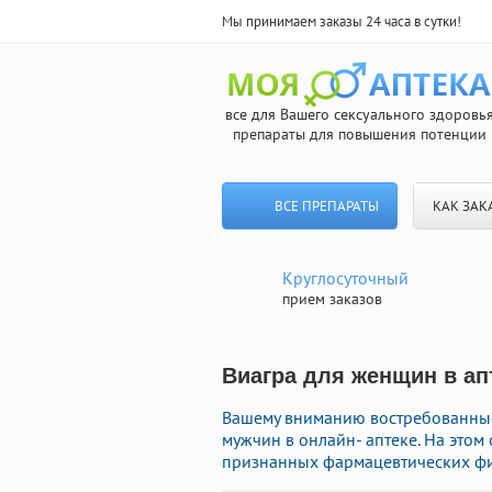
Мы принимаем заказы 24 часа в сутки!
все для Вашего сексуального здоровь
препараты для повышения потенции
ВСЕ ПРЕПАРАТЫ
КАК ЗАК
Круглосуточный
прием заказов
Виагра для женщин в апт
Вашему вниманию востребованны
мужчин в онлайн- аптеке. На этом
признанных фармацевтических фир