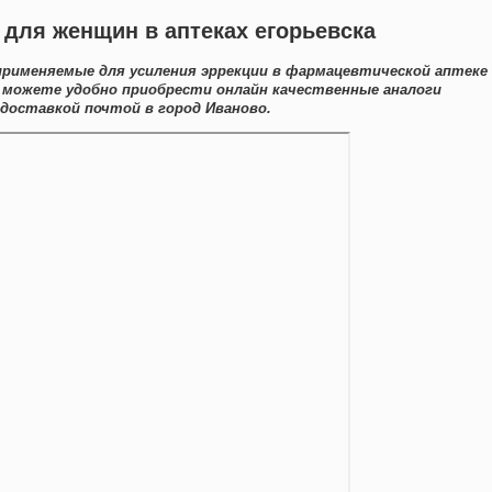
для женщин в аптеках егорьевска
рименяемые для усиления эррекции в фармацевтической аптеке
ы можете удобно приобрести онлайн качественные аналоги
доставкой почтой в город Иваново.