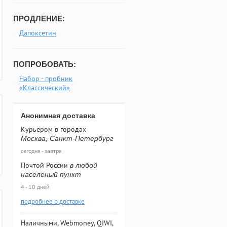
ПРОДЛЕНИЕ:
Дапоксетин
ПОПРОБОВАТЬ:
Набор - пробник
«Классический»
Анонимная доставка
Курьером в городах
Москва, Санкт-Петербург
сегодня - завтра
Почтой России
в любой
населеный пункт
4 - 10 дней
подробнее о доставке
Наличными, Webmoney, QIWI,