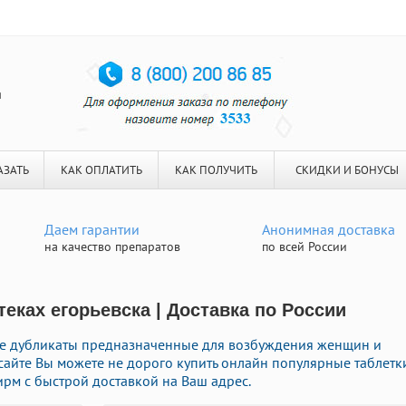
я
АЗАТЬ
КАК ОПЛАТИТЬ
КАК ПОЛУЧИТЬ
СКИДКИ И БОНУСЫ
Даем гарантии
Анонимная доставка
на качество препаратов
по всей России
еках егорьевска | Доставка по России
е дубликаты предназначенные для возбуждения женщин и
 сайте Вы можете не дорого купить онлайн популярные таблетк
м с быстрой доставкой на Ваш адрес.