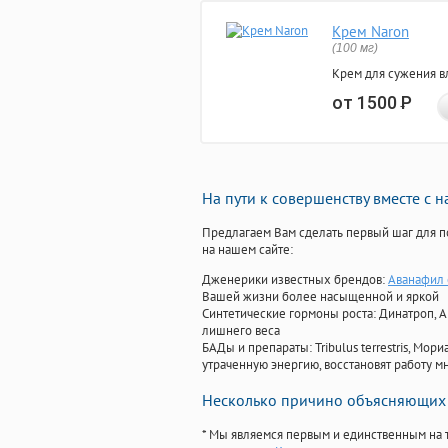
Крем Naron
(100 мг)
Крем для сужения в
от 1500
Р
На пути к совершенству вместе с 
Предлагаем Вам сделать первый шаг для п
на нашем сайте:
Дженерики известных брендов:
Аванафил 
Вашей жизни более насыщенной и яркой
Синтетические гормоны роста
: Динатроп, 
лишнего веса
БАДы и препараты:
Tribulus terrestris, М
утраченную энергию, восстановят работу мн
Несколько причино объясняющих 
* Мы являемся первым и единственным на 