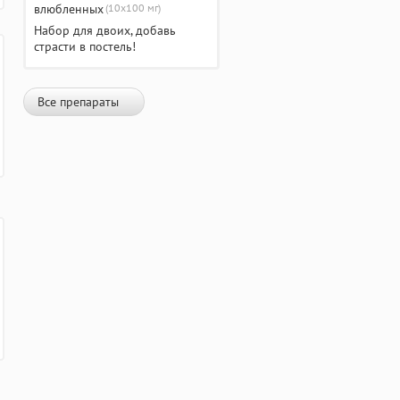
(10х100 мг)
Набор для двоих, добавь
страсти в постель!
Все препараты