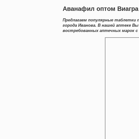
Аванафил оптом Виагра 
Предлагаем популярные таблетки п
города Иванова. В нашей аптеке В
востребованных аптечных марок с 