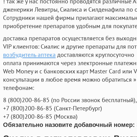
! так же у нас постоянно проводятся различные
дженерики Левитры, Сиалиса и Силденафила по 
Cотрудники нашей фирмы прилагают максимальны
приобретение препаратов удобным для покупат
доставка препаратов осуществляется без выходн
VIP клиентов: Сиалис и другие препараты для пот
возбудитель аптека
доставляются круглосуточно
оплата принимаются через электронные платежн
Web Money и с банковских карт Master Card или V
консультации в любое время можно обратиться
телефонам:
8
(800
)200-86-85
(
по России звонок бесплатный),
+7
(800
)200-86-85
(
Санкт-Петербург)
+7
(800
)200-86-85
(
Москва)
Обязательно назовите добавочный номер: 