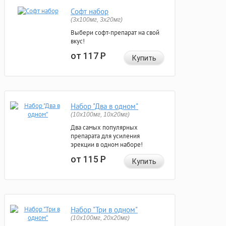
Софт набор
(3x100мг, 3x20мг)
Выбери софт-препарат на свой
вкус!
от 117
Р
Купить
Набор "Два в одном"
(10x100мг, 10x20мг)
Два самых популярных
препарата для усиления
эрекции в одном наборе!
от 115
Р
Купить
Набор "Три в одном"
(10x100мг, 20x20мг)