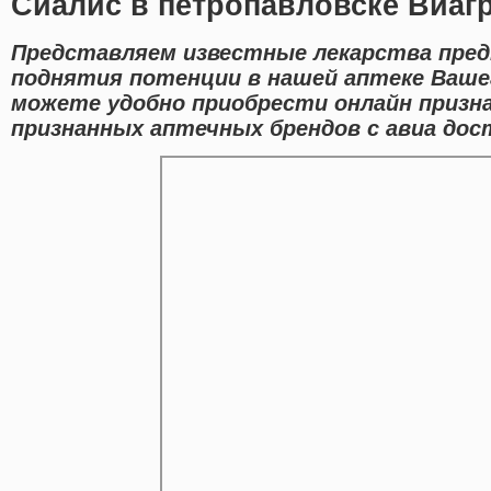
Сиалис в петропавловске Виагр
Представляем известные лекарства пред
поднятия потенции в нашей аптеке Вашег
можете удобно приобрести онлайн призн
признанных аптечных брендов с авиа дос