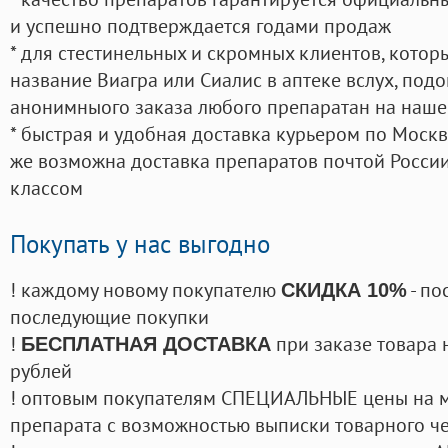
и успешно подтверждается годами продаж
* для стестинельных и скромных клиентов, кото
название Виагра или Сиалис в аптеке вслух, под
анонимныого заказа любого препаратан на наше
* быстрая и удобная доставка курьером по Москве
же возможна доставка препаратов почтой России
классом
Покупать у нас выгодно
! каждому новому покупателю
- по
СКИДКА 10%
последующие покупки
!
при заказе товара 
БЕСПЛАТНАЯ ДОСТАВКА
рублей
! оптовым покупателям СПЕЦИАЛЬНЫЕ цены на 
препарата с возможностью выписки товарного ч