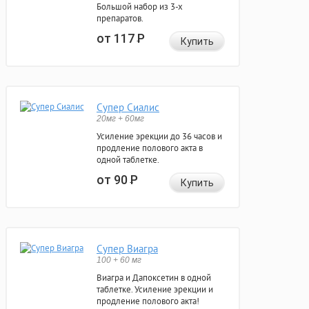
Большой набор из 3-х
препаратов.
от 117
Р
Купить
Супер Сиалис
20мг + 60мг
Усиление эрекции до 36 часов и
продление полового акта в
одной таблетке.
от 90
Р
Купить
Супер Виагра
100 + 60 мг
Виагра и Дапоксетин в одной
таблетке. Усиление эрекции и
продление полового акта!