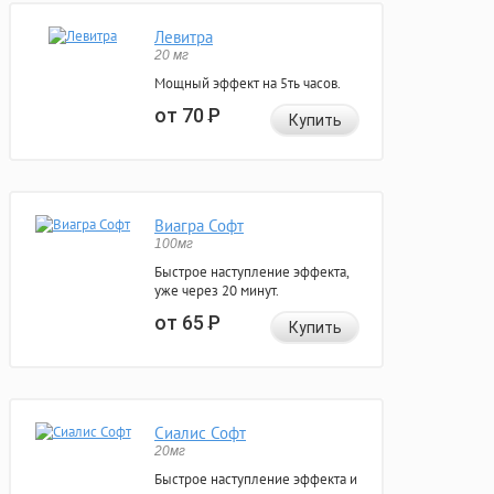
Левитра
20 мг
Мощный эффект на 5ть часов.
от 70
Р
Купить
Виагра Софт
100мг
Быстрое наступление эффекта,
уже через 20 минут.
от 65
Р
Купить
Сиалис Софт
20мг
Быстрое наступление эффекта и