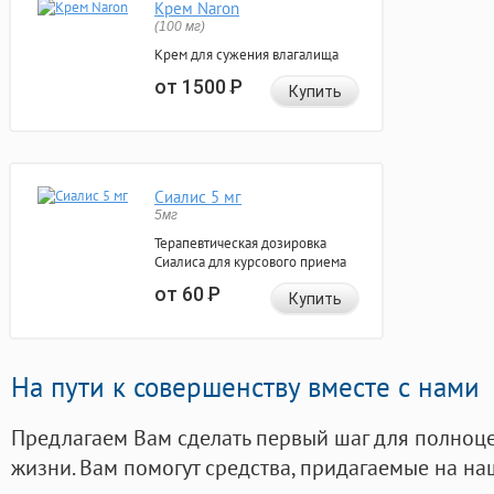
Крем Naron
(100 мг)
Крем для сужения влагалища
от 1500
Р
Купить
Сиалис 5 мг
5мг
Терапевтическая дозировка
Сиалиса для курсового приема
от 60
Р
Купить
На пути к совершенству вместе с нами
Предлагаем Вам сделать первый шаг для полноц
жизни. Вам помогут средства, придагаемые на на