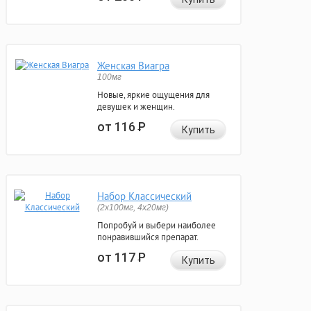
Женская Виагра
100мг
Новые, яркие ощущения для
девушек и женщин.
от 116
Р
Купить
Набор Классический
(2x100мг, 4x20мг)
Попробуй и выбери наиболее
понравившийся препарат.
от 117
Р
Купить