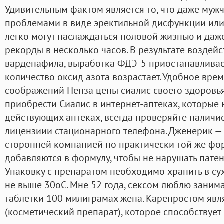
Удивительным фактом является то, что даже муж
проблемами в виде эректильной дисфункции ил
легко могут наслаждаться половой жизнью и даже
рекорды в несколько часов. В результате воздей
варденафила, выработка ФДЭ-5 приостанавливаетс
количество оксид азота возрастает. Удобное врем
соображений Пенза цены сиалис своего здоровья
приобрести Сиалис в интернет-аптеках, которые 
действующих аптеках, всегда проверяйте наличие
лицензиии стационарного телефона. Дженерик —
сторонней компанией по практически той же ф
добавляются в формулу, чтобы не нарушать патен
Упаковку с препаратом необходимо хранить в су
не выше 30оС. Мне 52 года, сексом люблю занимат
таблетки 100 милиграмах жена. Карепростом явл
(косметический препарат), которое способствует