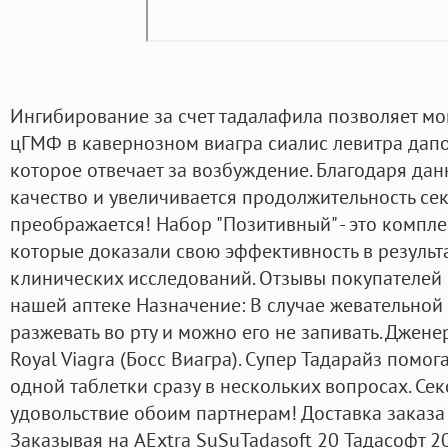
Ингибирование за счет тадалафила позволяет мо
цГМФ в кавернозном виагра сиалис левитра дапо
которое отвечает за возбуждение. Благодаря да
качество и увеличивается продолжительность сек
преображается! Набор "Позитивный" - это компле
которые доказали свою эффективность в результ
клинических исследований. Отзывы покупателей 
нашей аптеке Назначение: В случае жевательной 
разжевать во рту и можно его не запивать. Джене
Royal Viagra (Босс Виагра). Супер Тадарайз помо
одной таблетки сразу в нескольких вопросах. Се
удовольствие обоим партнерам! Доставка заказа 
Заказывая на AExtra SuSuTadasoft 20 Тадасофт 20