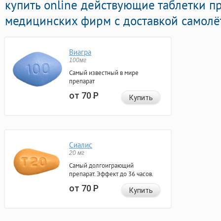
купить online действующие таблетки 
медицинских фирм с доставкой самолё
Виагра
100мг
Самый известный в мире
препарат
от 70
Р
Купить
Сиалис
20 мг
Самый долгоиграющий
препарат. Эффект до 36 часов.
от 70
Р
Купить