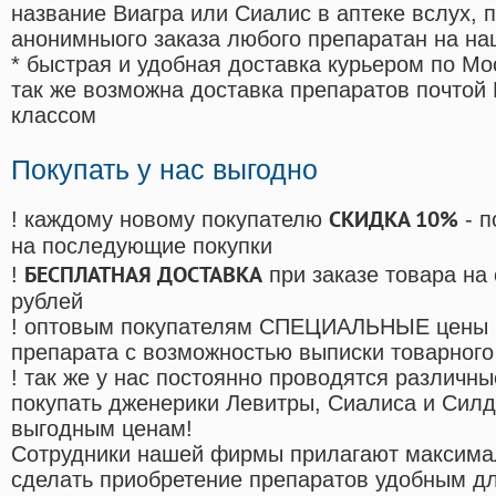
название Виагра или Сиалис в аптеке вслух, 
анонимныого заказа любого препаратан на на
* быстрая и удобная доставка курьером по Мо
так же возможна доставка препаратов почтой 
классом
Покупать у нас выгодно
СКИДКА 10%
! каждому новому покупателю
- п
на последующие покупки
БЕСПЛАТНАЯ ДОСТАВКА
!
при заказе товара на
рублей
! оптовым покупателям СПЕЦИАЛЬНЫЕ цены 
препарата с возможностью выписки товарного
! так же у нас постоянно проводятся различ
покупать дженерики Левитры, Сиалиса и Сил
выгодным ценам!
Cотрудники нашей фирмы прилагают максима
сделать приобретение препаратов удобным д