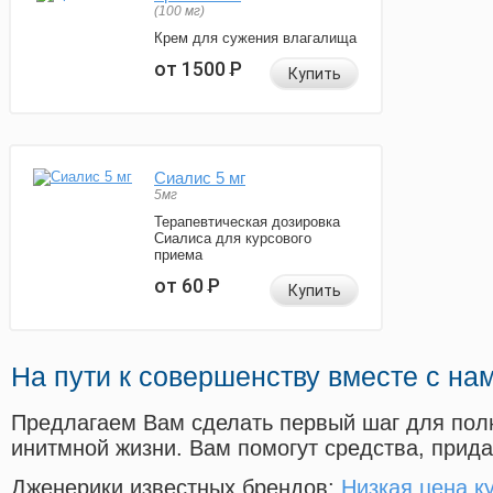
(100 мг)
Крем для сужения влагалища
от 1500
Р
Купить
Сиалис 5 мг
5мг
Терапевтическая дозировка
Сиалиса для курсового
приема
от 60
Р
Купить
На пути к совершенству вместе с на
Предлагаем Вам сделать первый шаг для пол
инитмной жизни. Вам помогут средства, прид
Дженерики известных брендов:
Низкая цена к