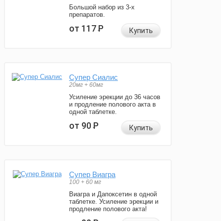
Большой набор из 3-х
препаратов.
от 117
Р
Купить
Супер Сиалис
20мг + 60мг
Усиление эрекции до 36 часов
и продление полового акта в
одной таблетке.
от 90
Р
Купить
Супер Виагра
100 + 60 мг
Виагра и Дапоксетин в одной
таблетке. Усиление эрекции и
продление полового акта!