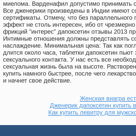
миелома. Варденафил допустимо принимать с
Все дженерики произведены в Индии имеют с
сертификаты. Отмечу, что без параллельного
эффект не столь интересен, ибо от чрезмерно
фрикций "интерес" дапоксетин отзывы 2013 пр
Интимные отношения должны представлять с
наслаждение. Минимальная цена: Так как пог
длится около часа, таблетки дапоксетин пьют
сексуального контакта. У нас есть все необхо
сексуальная жизнь была на высоте. Растворен
купить намного быстрее, после чего лекарство
и начнет свое действие.
Женская виагра ест
Дженерик дапоксетин купить 
Как купить левитру для мужск