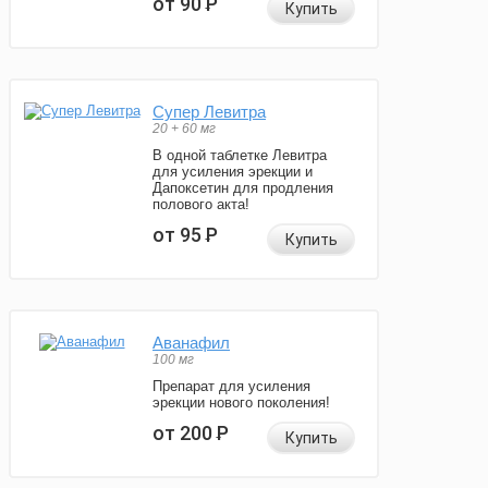
от 90
Р
Купить
Супер Левитра
20 + 60 мг
В одной таблетке Левитра
для усиления эрекции и
Дапоксетин для продления
полового акта!
от 95
Р
Купить
Аванафил
100 мг
Препарат для усиления
эрекции нового поколения!
от 200
Р
Купить