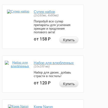
Супер набор
(2х160мг, 4х80мг)
Попробуй все супер
препараты для усиления
эрекции и продления
полового акта!
от 158
Р
Купить
Набор для влюбленных
(10х100 мг)
Набор для двоих, добавь
страсти в постель!
от 120
Р
Купить
Крем Naron