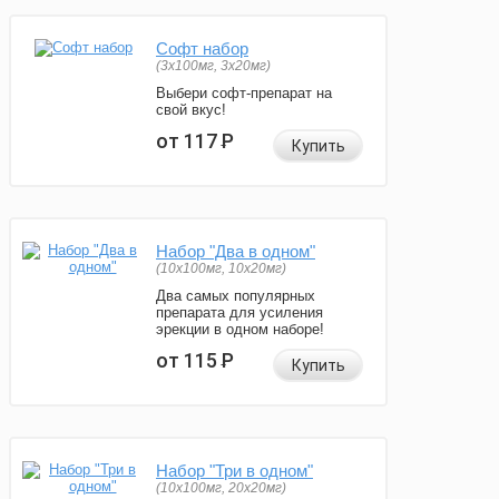
Софт набор
(3x100мг, 3x20мг)
Выбери софт-препарат на
свой вкус!
от 117
Р
Купить
Набор "Два в одном"
(10x100мг, 10x20мг)
Два самых популярных
препарата для усиления
эрекции в одном наборе!
от 115
Р
Купить
Набор "Три в одном"
(10x100мг, 20x20мг)