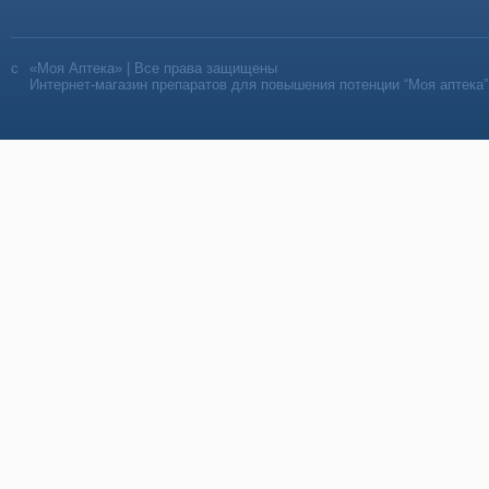
«Моя Аптека» | Все права защищены
Интернет-магазин препаратов для повышения потенции “Моя аптека”