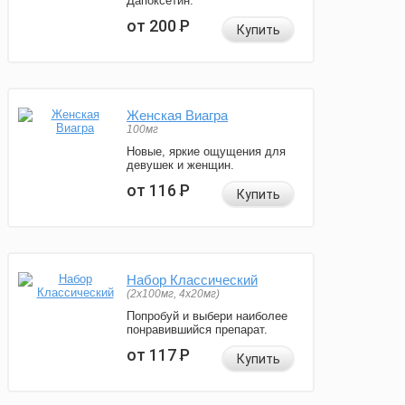
Дапоксетин.
от 200
Р
Купить
Женская Виагра
100мг
Новые, яркие ощущения для
девушек и женщин.
от 116
Р
Купить
Набор Классический
(2x100мг, 4x20мг)
Попробуй и выбери наиболее
понравившийся препарат.
от 117
Р
Купить