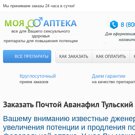
Мы принимаем заказы 24 часа в сутки!
все для Вашего сексуального
здоровья
препараты для повышения потенции
ВСЕ ПРЕПАРАТЫ
КАК ЗАКАЗАТЬ
КАК ОПЛАТИТЬ
Круглосуточный
Даем гарантии
прием заказов
на качество препара
Заказать Почтой Аванафил Тульский 
Вашему вниманию известные дженер
увеличения потенции и продления по