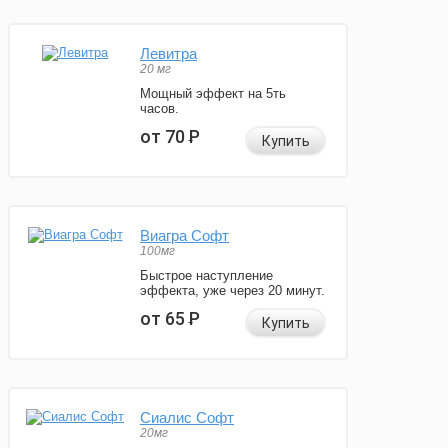
Левитра
20 мг
Мощный эффект на 5ть
часов.
от 70
Р
Купить
Виагра Софт
100мг
Быстрое наступление
эффекта, уже через 20 минут.
от 65
Р
Купить
Сиалис Софт
20мг