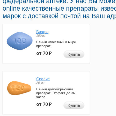
федеральной аптеке. У нас Вы может
online качественные препараты изв
марок с доставкой почтой на Ваш ад
Виагра
100мг
Самый известный в мире
препарат
от 70
Р
Купить
Сиалис
20 мг
Самый долгоиграющий
препарат. Эффект до 36
часов.
от 70
Р
Купить