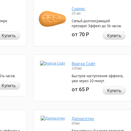
Сиалис
20 мг
мире
Самый долгоиграющий
препарат. Эффект до 36 часов.
от 70
Р
Купить
Купить
Виагра Софт
100мг
ть часов.
Быстрое наступление эффекта,
уже через 20 минут.
Купить
от 65
Р
Купить
Дапоксетин
60мг
е эффекта и
Единственный в мире препарат