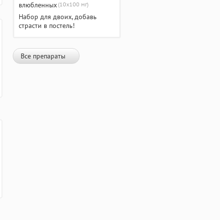
(10х100 мг)
Набор для двоих, добавь
страсти в постель!
Все препараты