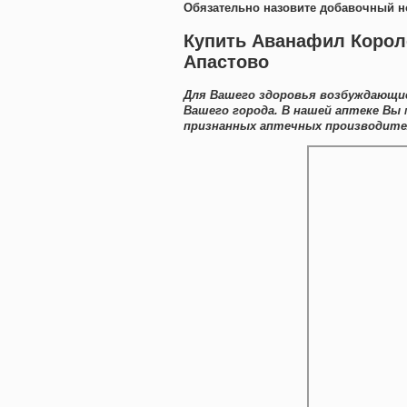
Обязательно назовите добавочный н
Купить Аванафил Корол
Апастово
Для Вашего здоровья возбуждающие
Вашего города. В нашей аптеке Вы
признанных аптечных производител