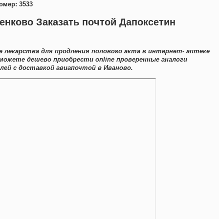
омер: 3533
енково Заказать почтой Дапоксетин
 лекарства для продления полового акта в интернет- аптеке
 можете дешево приобрести online проверенные аналоги
ей с доставкой авиапочтой в Иваново.