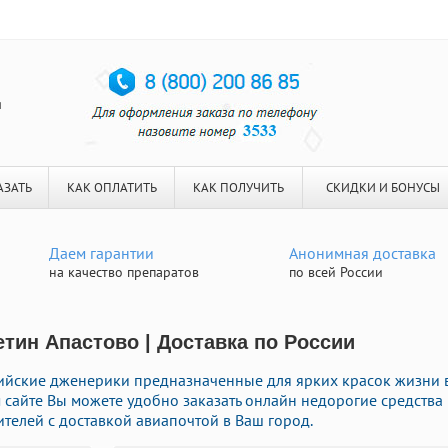
я
АЗАТЬ
КАК ОПЛАТИТЬ
КАК ПОЛУЧИТЬ
СКИДКИ И БОНУСЫ
Даем гарантии
Анонимная доставка
на качество препаратов
по всей России
етин Апастово | Доставка по России
ийские дженерики предназначенные для ярких красок жизни 
 сайте Вы можете удобно заказать онлайн недорогие средства
елей с доставкой авиапочтой в Ваш город.