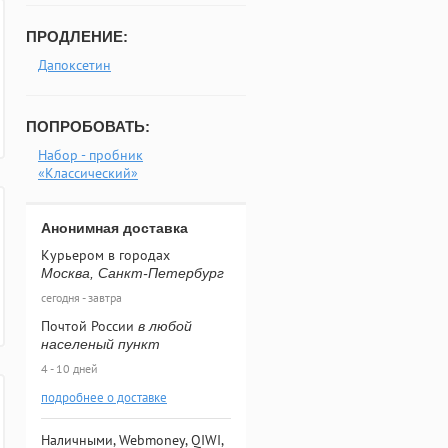
ПРОДЛЕНИЕ:
Дапоксетин
ПОПРОБОВАТЬ:
Набор - пробник
«Классический»
Анонимная доставка
Курьером в городах
Москва, Санкт-Петербург
сегодня - завтра
Почтой России
в любой
населеный пункт
4 - 10 дней
подробнее о доставке
Наличными, Webmoney, QIWI,