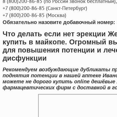
8
(800
)200-86-85
(
по России звонок бесплатный),
+7
(800
)200-86-85
(
Санкт-Петербург)
+7
(800
)200-86-85
(
Москва)
Обязательно назовите добавочный номер: 
Что делать если нет эрекции Ж
купить в майкопе. Огромный в
для повышения потенции и леч
дисфункции
Рекомендуем возбуждающие дубликаты п
поднятия потенции в нашей аптеке Ивано
можете не дорого купить online дешёвы
фармацевтических фирм с доставкой в го