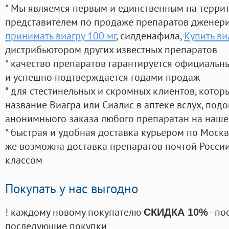
* Мы являемся первым и единственным на терри
представителем по продаже препаратов дженер
принимать виагру 100 мг
, силденафила
,
Купить ви
дистрибьютором других известных препаратов
* качество препаратов гарантируется официаль
и успешно подтверждается годами продаж
* для стестинельных и скромных клиентов, кото
название Виагра или Сиалис в аптеке вслух, под
анонимныого заказа любого препаратан на наше
* быстрая и удобная доставка курьером по Москве
же возможна доставка препаратов почтой России
классом
Покупать у нас выгодно
! каждому новому покупателю
- по
СКИДКА 10%
последующие покупки