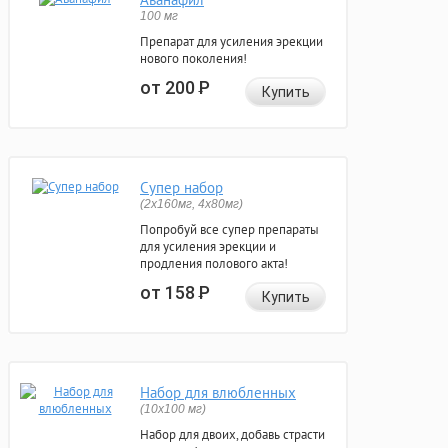
100 мг
Препарат для усиления эрекции
нового поколения!
от 200
Р
Купить
Супер набор
(2х160мг, 4х80мг)
Попробуй все супер препараты
для усиления эрекции и
продления полового акта!
от 158
Р
Купить
Набор для влюбленных
(10х100 мг)
Набор для двоих, добавь страсти