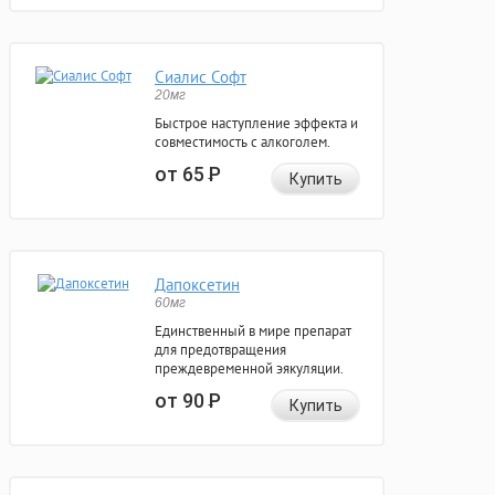
Сиалис Софт
20мг
Быстрое наступление эффекта и
совместимость с алкоголем.
от 65
Р
Купить
Дапоксетин
60мг
Единственный в мире препарат
для предотвращения
преждевременной эякуляции.
от 90
Р
Купить