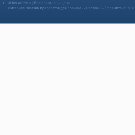
«Моя Аптека» | Все права защищены
Интернет-магазин препаратов для повышения потенции “Моя аптека” 201