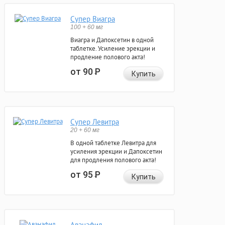
Супер Виагра
100 + 60 мг
Виагра и Дапоксетин в одной
таблетке. Усиление эрекции и
продление полового акта!
от 90
Р
Купить
Супер Левитра
20 + 60 мг
В одной таблетке Левитра для
усиления эрекции и Дапоксетин
для продления полового акта!
от 95
Р
Купить
Аванафил