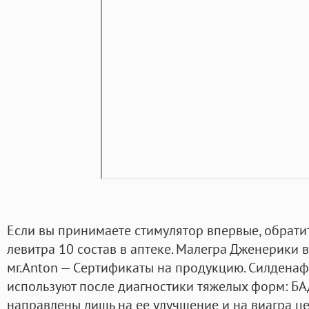
Если вы принимаете стимулятор впервые, обрати
левитра 10 состав в аптеке. Малегра Дженерики 
мг.Anton — Cертификаты на продукцию. Силденаф
используют после диагностики тяжелых форм: БА
направлены лишь на ее улучшение и на виагра ц