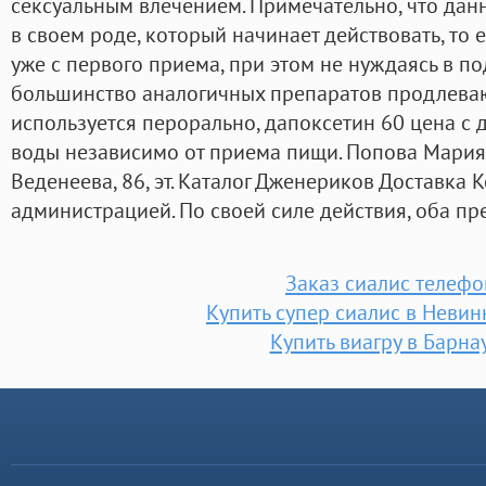
сексуальным влечением. Примечательно, что дан
в своем роде, который начинает действовать, то 
уже с первого приема, при этом не нуждаясь в п
большинство аналогичных препаратов продлеваю
используется перорально, дапоксетин 60 цена с
воды независимо от приема пищи. Попова Мария
Веденеева, 86, эт. Каталог Дженериков Доставка 
администрацией. По своей силе действия, оба пр
Заказ сиалис телефо
Купить супер сиалис в Неви
Купить виагру в Барна