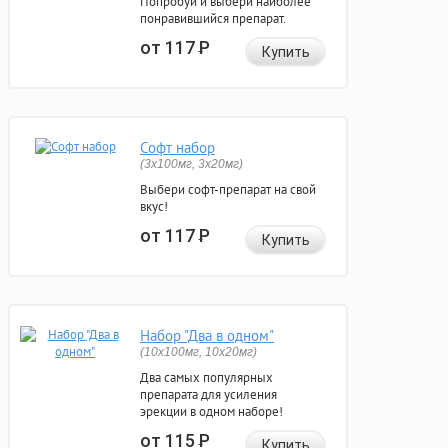
Попробуй и выбери наиболее
понравившийся препарат.
от 117
Р
Купить
Софт набор
(3x100мг, 3x20мг)
Выбери софт-препарат на свой
вкус!
от 117
Р
Купить
Набор "Два в одном"
(10x100мг, 10x20мг)
Два самых популярных
препарата для усиления
эрекции в одном наборе!
от 115
Р
Купить