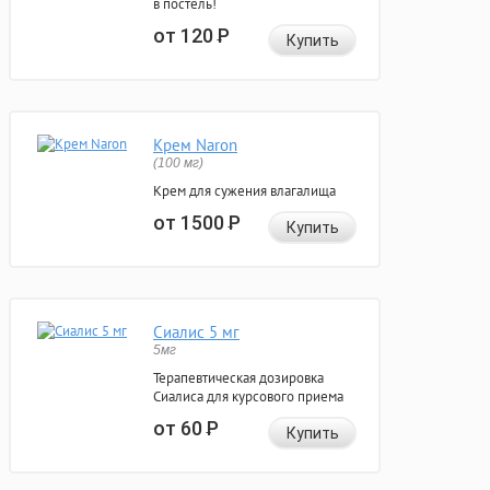
в постель!
от 120
Р
Купить
Крем Naron
(100 мг)
Крем для сужения влагалища
от 1500
Р
Купить
Сиалис 5 мг
5мг
Терапевтическая дозировка
Сиалиса для курсового приема
от 60
Р
Купить