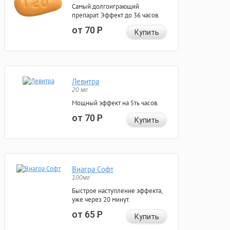
Самый долгоиграющий
препарат. Эффект до 36 часов.
от 70
Р
Купить
Левитра
20 мг
Мощный эффект на 5ть часов.
от 70
Р
Купить
Виагра Софт
100мг
Быстрое наступление эффекта,
уже через 20 минут.
от 65
Р
Купить