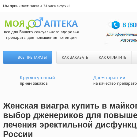
Мы принимаем заказы 24 часа в сутки!
все для Вашего сексуального здоровья
препараты для повышения потенции
ВСЕ ПРЕПАРАТЫ
КАК ЗАКАЗАТЬ
КАК ОПЛАТИТЬ
Круглосуточный
Даем гарантии
прием заказов
на качество препарат
Женская виагра купить в майк
выбор дженериков для повыше
лечения эректильной дисфункци
России