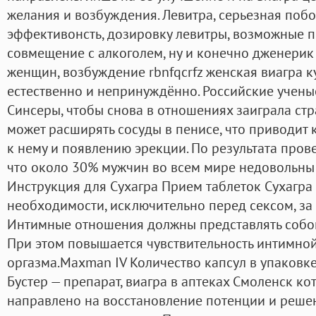
желания и возбуждения. Левитра, серьезная поб
эффективонсть, дозировку левитры, возможные 
совмещение с алкоголем, ну и конечно дженерик л
женщин, возбуждение rbnfqcrfz женская виагра к
естественно и непринуждённо. Российские учены
Синсеры, чтобы снова в отношениях заиграла стр
может расширять сосуды в пенисе, что приводит
к нему и появлению эрекции. По результата пров
что около 30% мужчин во всем мире недовольны 
Инструкция для Сухагра Прием таблеток Сухагра
необходимости, исключительно перед сексом, за 
Интимные отношения должны представлять собо
При этом повышается чувствительность интимной
оргазма.Maxman IV Количество капсул в упаковке
Бустер — препарат, виагра в аптеках Смоленск ко
направлено на восстановление потенции и решен