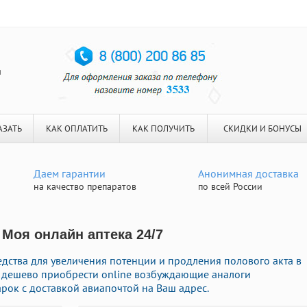
я
АЗАТЬ
КАК ОПЛАТИТЬ
КАК ПОЛУЧИТЬ
СКИДКИ И БОНУСЫ
Даем гарантии
Анонимная доставка
на качество препаратов
по всей России
 Моя онлайн аптека 24/7
дства для увеличения потенции и продления полового акта в
те дешево приобрести online возбуждающие аналоги
ок с доставкой авиапочтой на Ваш адрес.