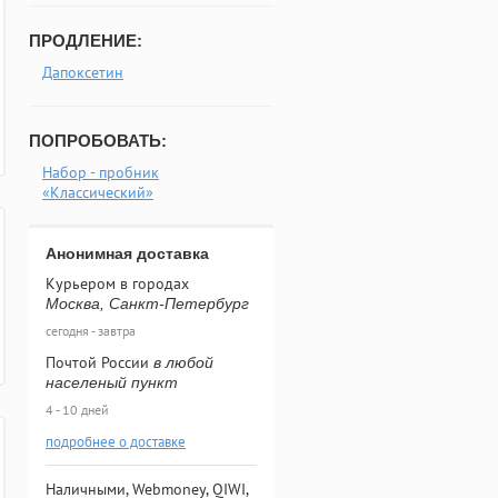
ПРОДЛЕНИЕ:
Дапоксетин
ПОПРОБОВАТЬ:
Набор - пробник
«Классический»
Анонимная доставка
Курьером в городах
Москва, Санкт-Петербург
сегодня - завтра
Почтой России
в любой
населеный пункт
4 - 10 дней
подробнее о доставке
Наличными, Webmoney, QIWI,