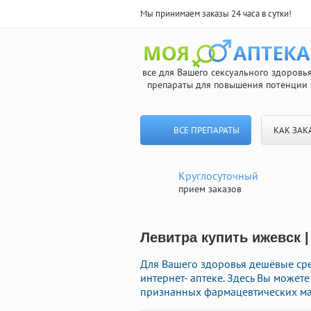
Мы принимаем заказы 24 часа в сутки!
все для Вашего сексуального здоровь
препараты для повышения потенции
ВСЕ ПРЕПАРАТЫ
КАК ЗАК
Круглосуточный
прием заказов
Левитра купить ижевск |
Для Вашего здоровья дешёвые сре
интернет- аптеке. Здесь Вы може
признанных фармацевтических мар