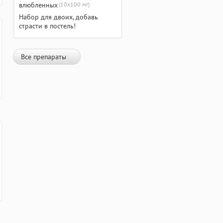
(10х100 мг)
Набор для двоих, добавь
страсти в постель!
Все препараты