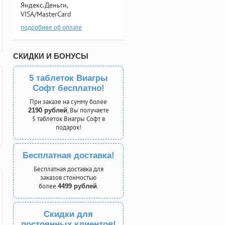
Яндекс.Деньги,
VISA/MasterCard
подробнее об оплате
СКИДКИ И БОНУСЫ
5 таблеток Виагры
Софт бесплатно!
При заказе на сумму более
, Вы получаете
2190 рублей
5 таблеток Виагры Софт в
подарок!
Бесплатная доставка!
Бесплатная доставка для
заказов стоимостью
более
.
4499 рублей
Скидки для
постоянных клиентов!