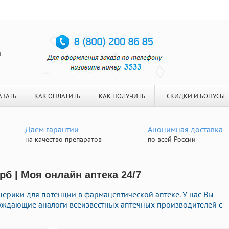
я
АЗАТЬ
КАК ОПЛАТИТЬ
КАК ПОЛУЧИТЬ
СКИДКИ И БОНУСЫ
Даем гарантии
Анонимная доставка
на качество препаратов
по всей России
б | Моя онлайн аптека 24/7
нерики для потенции в фармацевтической аптеке. У нас Вы
буждающие аналоги всеизвестных аптечных производителей с