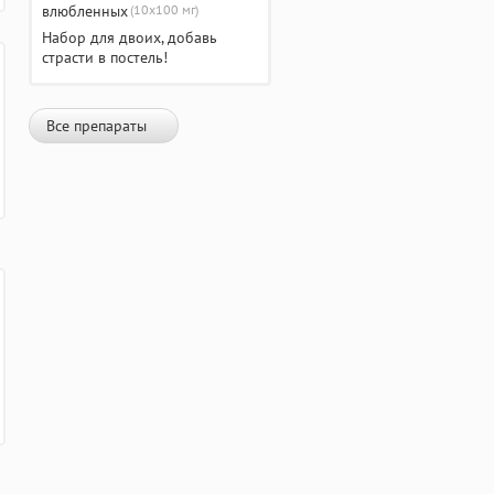
(10х100 мг)
Набор для двоих, добавь
страсти в постель!
Все препараты