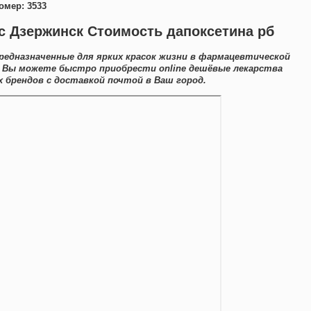
омер: 3533
с Дзержинск Стоимость дапоксетина рб
редназначенные для ярких красок жизни в фармацевтической
е Вы можете быстро приобрести online дешёвые лекарства
брендов с доставкой почтой в Ваш город.