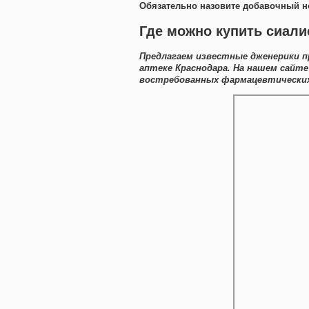
Обязательно назовите добавочный н
Где можно купить сиали
Предлагаем известные дженерики п
аптеке Краснодара. На нашем сайт
востребованных фармацевтических 