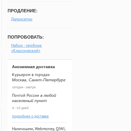
ПРОДЛЕНИЕ:
Дапоксетин
ПОПРОБОВАТЬ:
Набор - пробник
«Классический»
Анонимная доставка
Курьером в городах
Москва, Санкт-Петербург
сегодня - завтра
Почтой России
в любой
населеный пункт
4 - 10 дней
подробнее о доставке
Наличными, Webmoney, QIWI,