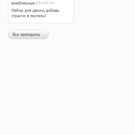
(10х100 мг)
Набор для двоих, добавь
страсти в постель!
Все препараты