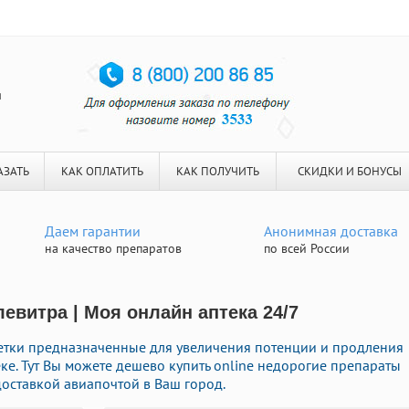
я
АЗАТЬ
КАК ОПЛАТИТЬ
КАК ПОЛУЧИТЬ
СКИДКИ И БОНУСЫ
Даем гарантии
Анонимная доставка
на качество препаратов
по всей России
левитра | Моя онлайн аптека 24/7
етки предназначенные для увеличения потенции и продления
ке. Тут Вы можете дешево купить online недорогие препараты
оставкой авиапочтой в Ваш город.