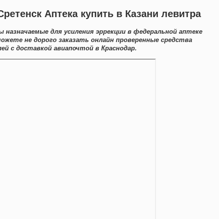
Сретенск Аптека купить в Казани левитра
ы назначаемые для усиления эррекции в федеральной аптеке
можете не дорого заказать онлайн проверенные средства
й с доставкой авиапочтой в Краснодар.