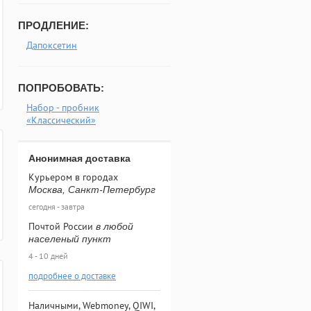
ПРОДЛЕНИЕ:
Дапоксетин
ПОПРОБОВАТЬ:
Набор - пробник
«Классический»
Анонимная доставка
Курьером в городах
Москва, Санкт-Петербург
сегодня - завтра
Почтой России
в любой
населеный пункт
4 - 10 дней
подробнее о доставке
Наличными, Webmoney, QIWI,