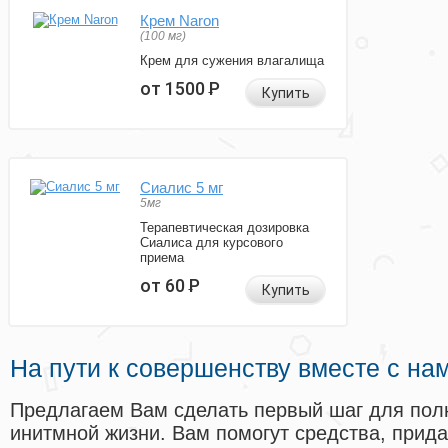
Крем Naron
(100 мг)
Крем для сужения влагалища
от 1500
Р
Купить
Сиалис 5 мг
5мг
Терапевтическая дозировка
Сиалиса для курсового
приема
от 60
Р
Купить
На пути к совершенству вместе с на
Предлагаем Вам сделать первый шаг для пол
инитмной жизни. Вам помогут средства, прид