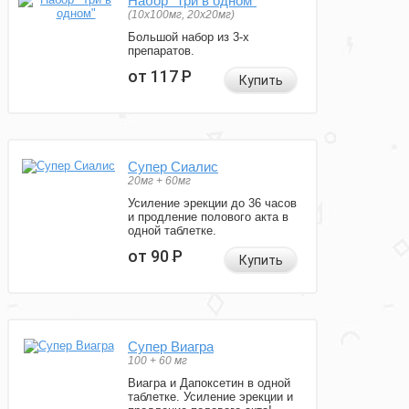
Набор "Три в одном"
(10x100мг, 20x20мг)
Большой набор из 3-х
препаратов.
от 117
Р
Купить
Супер Сиалис
20мг + 60мг
Усиление эрекции до 36 часов
и продление полового акта в
одной таблетке.
от 90
Р
Купить
Супер Виагра
100 + 60 мг
Виагра и Дапоксетин в одной
таблетке. Усиление эрекции и