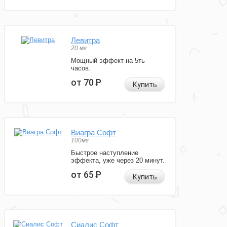
Левитра
20 мг
Мощный эффект на 5ть
часов.
от 70
Р
Купить
Виагра Софт
100мг
Быстрое наступление
эффекта, уже через 20 минут.
от 65
Р
Купить
Сиалис Софт