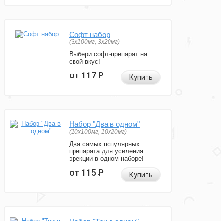
Софт набор
(3x100мг, 3x20мг)
Выбери софт-препарат на
свой вкус!
от 117
Р
Купить
Набор "Два в одном"
(10x100мг, 10x20мг)
Два самых популярных
препарата для усиления
эрекции в одном наборе!
от 115
Р
Купить