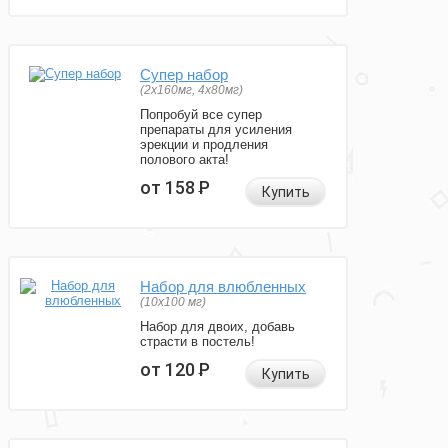
Супер набор
(2х160мг, 4х80мг)
Попробуй все супер
препараты для усиления
эрекции и продления
полового акта!
от 158
Р
Купить
Набор для влюбленных
(10х100 мг)
Набор для двоих, добавь
страсти в постель!
от 120
Р
Купить