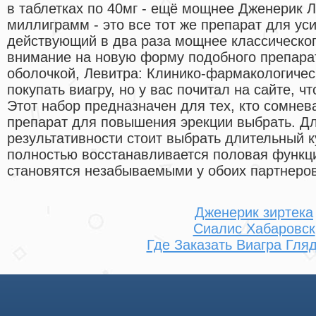
в таблетках по 40мг - ещё мощнее Дженерик Л
миллиграмм - это все тот же препарат для ус
действующий в два раза мощнее классическог
внимание на новую форму подобного препарат
оболочкой, Левитра: Клинико-фармакологичес
покупать виагру, но у вас почитал на сайте, 
Этот набор предназначен для тех, кто сомнева
препарат для повышения эрекции выбрать. Д
результативности стоит выбрать длительный к
полностью восстанавливается половая функц
становятся незабываемыми у обоих партнеров
Дженерик зиртека
Сиалис Хабаровск
Где Заказать Виагра Гля