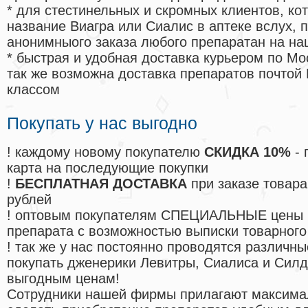
* для стестинельных и скромных клиентов, ко
название Виагра или Сиалис в аптеке вслух, 
анонимныого заказа любого препаратан на на
* быстрая и удобная доставка курьером по Мо
так же возможна доставка препаратов почтой 
классом
Покупать у нас выгодно
! каждому новому покупателю
СКИДКА 10%
- 
карта на последующие покупки
!
БЕСПЛАТНАЯ ДОСТАВКА
при заказе товара
рублей
! оптовым покупателям СПЕЦИАЛЬНЫЕ цены 
препарата с возможностью выписки товарного
! так же у нас постоянно проводятся различ
покупать дженерики Левитры, Сиалиса и Сил
выгодным ценам!
Cотрудники нашей фирмы прилагают максима