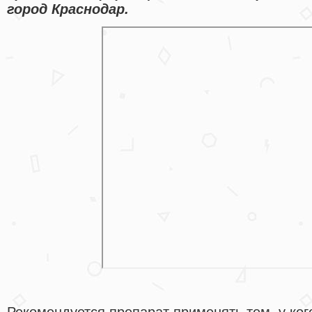
город Краснодар.
Рекомендуется препарат применять тем, у ког