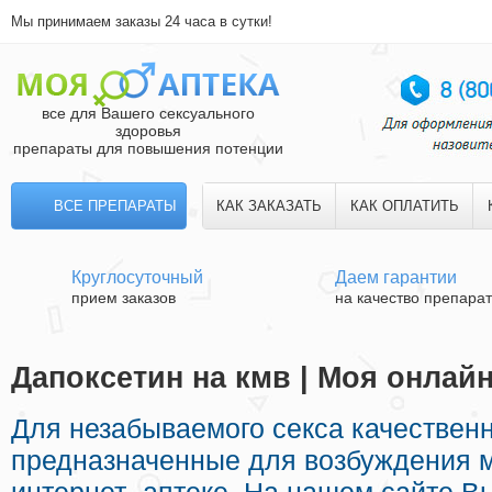
Мы принимаем заказы 24 часа в сутки!
все для Вашего сексуального
здоровья
препараты для повышения потенции
ВСЕ ПРЕПАРАТЫ
КАК ЗАКАЗАТЬ
КАК ОПЛАТИТЬ
Круглосуточный
Даем гарантии
прием заказов
на качество препара
Дапоксетин на кмв | Моя онлайн
Для незабываемого секса качествен
предназначенные для возбуждения 