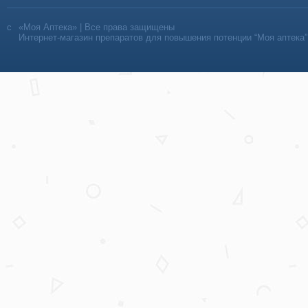
«Моя Аптека» | Все права защищены
Интернет-магазин препаратов для повышения потенции “Моя аптека”