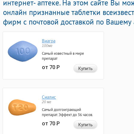
интернет- аптеке. На этом сайте Вы м
онлайн признанные таблетки всеизвес
фирм с почтовой доставкой по Вашему 
Виагра
100мг
Самый известный в мире
препарат
от 70
Р
Купить
Сиалис
20 мг
Самый долгоиграющий
препарат. Эффект до 36 часов.
от 70
Р
Купить