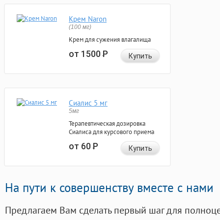
Крем Naron
(100 мг)
Крем для сужения влагалища
от 1500
Р
Купить
Сиалис 5 мг
5мг
Терапевтическая дозировка
Сиалиса для курсового приема
от 60
Р
Купить
На пути к совершенству вместе с нами
Предлагаем Вам сделать первый шаг для полноц