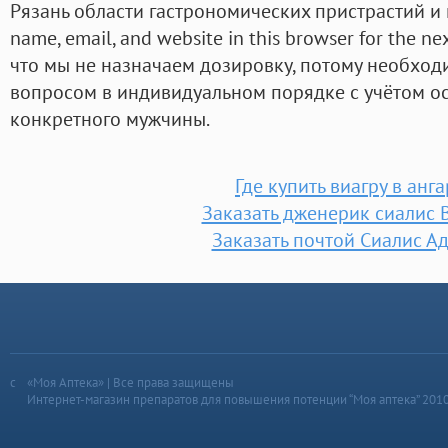
Рязань области гастрономических пристрастий и 
name, email, and website in this browser for the n
что мы не назначаем дозировку, потому необход
вопросом в индивидуальном порядке с учётом о
конкретного мужчины.
Где купить виагру в анг
Заказать дженерик сиалис
Заказать почтой Сиалис А
«Моя Аптека» | Все права защищены
Интернет-магазин препаратов для повышения потенции “Моя аптека” 201