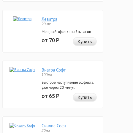
Левитра
20 мг
Мощный эффект на 5ть часов.
от 70
Р
Купить
Виагра Софт
100мг
Быстрое наступление эффекта,
уже через 20 минут.
от 65
Р
Купить
Сиалис Софт
20мг