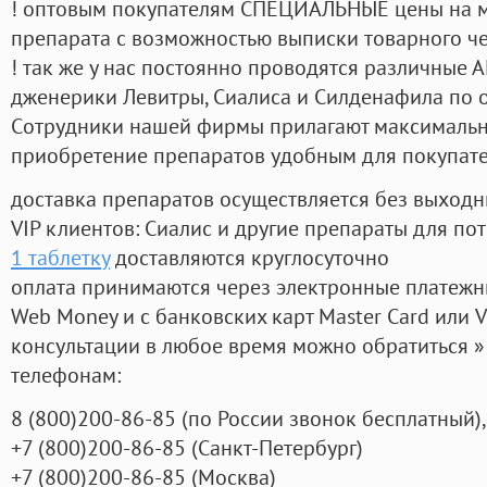
! оптовым покупателям СПЕЦИАЛЬНЫЕ цены на 
препарата с возможностью выписки товарного ч
! так же у нас постоянно проводятся различные
дженерики Левитры, Сиалиса и Силденафила по 
Cотрудники нашей фирмы прилагают максимальны
приобретение препаратов удобным для покупат
доставка препаратов осуществляется без выходн
VIP клиентов: Сиалис и другие препараты для пот
1 таблетку
доставляются круглосуточно
оплата принимаются через электронные платежн
Web Money и с банковских карт Master Card или V
консультации в любое время можно обратиться
телефонам:
8
(800
)200-86-85
(
по России звонок бесплатный),
+7
(800
)200-86-85
(
Санкт-Петербург)
+7
(800
)200-86-85
(
Москва)