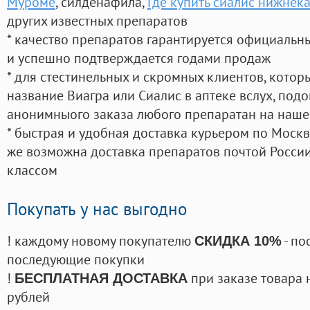
Муроме
, силденафила
,
Где купить сиалис нижнек
других известных препаратов
* качество препаратов гарантируется официаль
и успешно подтверждается годами продаж
* для стестинельных и скромных клиентов, кото
название Виагра или Сиалис в аптеке вслух, под
анонимныого заказа любого препаратан на наше
* быстрая и удобная доставка курьером по Москве
же возможна доставка препаратов почтой России
классом
Покупать у нас выгодно
! каждому новому покупателю
- по
СКИДКА 10%
последующие покупки
!
при заказе товара 
БЕСПЛАТНАЯ ДОСТАВКА
рублей