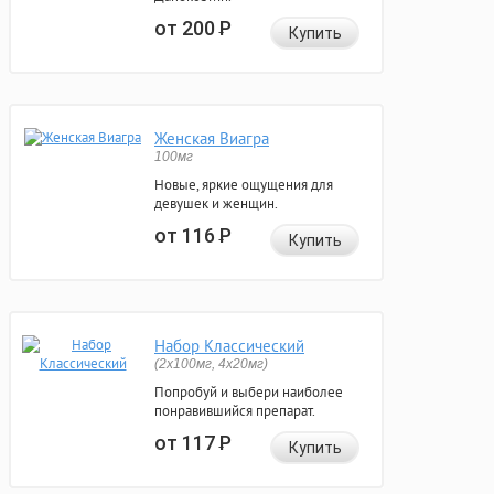
от 200
Р
Купить
Женская Виагра
100мг
Новые, яркие ощущения для
девушек и женщин.
от 116
Р
Купить
Набор Классический
(2x100мг, 4x20мг)
Попробуй и выбери наиболее
понравившийся препарат.
от 117
Р
Купить