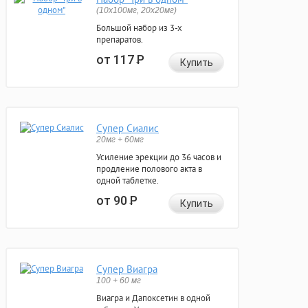
(10x100мг, 20x20мг)
Большой набор из 3-х
препаратов.
от 117
Р
Купить
Супер Сиалис
20мг + 60мг
Усиление эрекции до 36 часов и
продление полового акта в
одной таблетке.
от 90
Р
Купить
Супер Виагра
100 + 60 мг
Виагра и Дапоксетин в одной