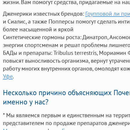
жизни. Вам помогут средства, придагаемые на на
Дженерики известных брендов:
Групповой ли при
и Сиалис, а также Попперсы помогут сделать ин
более насыщенной и яркой
Синтетические гормоны роста
: Динатроп, Ансомо
энергии спортсменам и решат проблемы лишнего
БАДы и препараты:
Tribulus terrestris, Мориамин
повысят выносливость организма, вернут утрачен
работу многих внутренних органов, омолодят кожу
Уфе
.
Несколько причино объясняющих Поче
именно у нас?
* Мы являемся первым и единственным на терри
представителем по продаже препаратов дженер