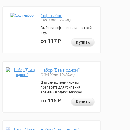
Софт набор
(3x100мг, 3x20мг)
Выбери софт-препарат на свой
вкус!
от 117
Р
Купить
Набор "Два в одном"
(10x100мг, 10x20мг)
Два самых популярных
препарата для усиления
эрекции в одном наборе!
от 115
Р
Купить
Набор "Три в одном"