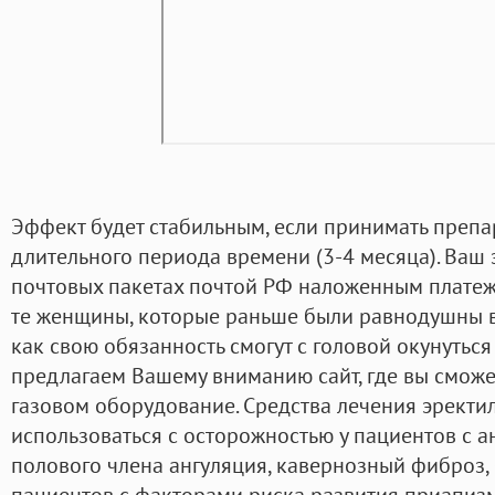
Эффект будет стабильным, если принимать препа
длительного периода времени (3-4 месяца). Ваш 
почтовых пакетах почтой РФ наложенным платеж
те женщины, которые раньше были равнодушны в
как свою обязанность смогут с головой окунутьс
предлагаем Вашему вниманию сайт, где вы смож
газовом оборудование. Средства лечения эрект
использоваться с осторожностью у пациентов с
полового члена ангуляция, кавернозный фиброз, 
пациентов с факторами риска развития приапиз