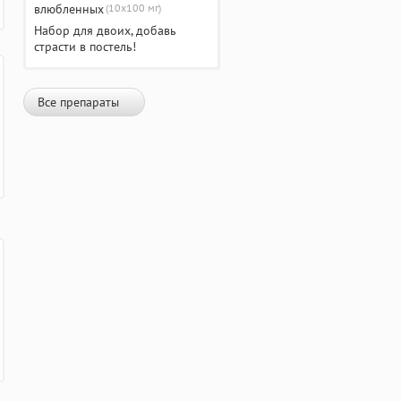
(10х100 мг)
Набор для двоих, добавь
страсти в постель!
Все препараты