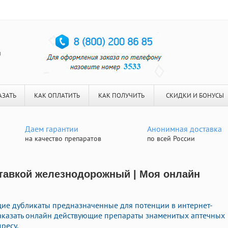
я
АЗАТЬ
КАК ОПЛАТИТЬ
КАК ПОЛУЧИТЬ
СКИДКИ И БОНУСЫ
Даем гарантии
Анонимная доставка
на качество препаратов
по всей России
ставкой железнодорожный | Моя онлайн
ие дубликаты предназначенные для потенции в интернет-
заказать онлайн действующие препараты знаменитых аптечных
ресу.