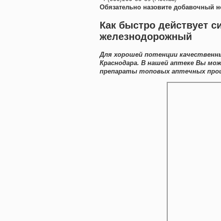
Обязательно назовите добавочный н
Как быстро действует с
железнодорожный
Для хорошей потенции качественн
Краснодара. В нашей аптеке Вы мо
препараты топовых аптечных прои