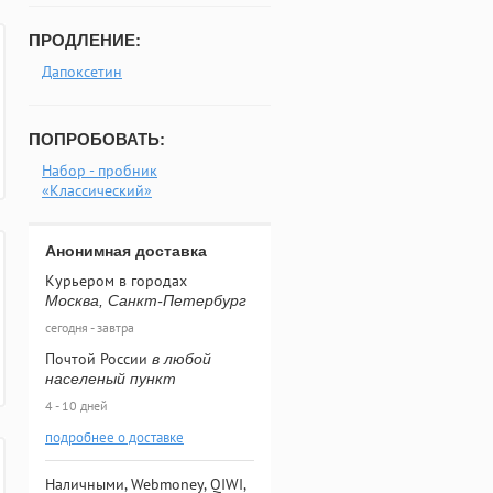
ПРОДЛЕНИЕ:
Дапоксетин
ПОПРОБОВАТЬ:
Набор - пробник
«Классический»
Анонимная доставка
Курьером в городах
Москва, Санкт-Петербург
сегодня - завтра
Почтой России
в любой
населеный пункт
4 - 10 дней
подробнее о доставке
Наличными, Webmoney, QIWI,