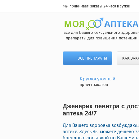
Мы принимаем заказы 24 часа в сутки!
все для Вашего сексуального здоровь
препараты для повышения потенции
ВСЕ ПРЕПАРАТЫ
КАК ЗАК
Круглосуточный
прием заказов
Дженерик левитра с до
аптека 24/7
Для Вашего здоровья возбуждающ
аптеке. Здесь Вы можете дешево 
брендов с доставкой по Вашему ад