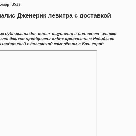
омер: 3533
иалис Дженерик левитра с доставкой
ые дубликаты для новых ощущений в интернет- аптеке
жете дешево приобрести online проверенные Индийские
зводителей с доставкой самолётом в Ваш город.