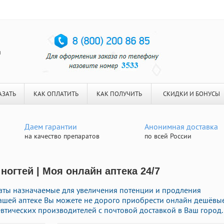
я
АЗАТЬ
КАК ОПЛАТИТЬ
КАК ПОЛУЧИТЬ
СКИДКИ И БОНУСЫ
Даем гарантии
Анонимная доставка
на качество препаратов
по всей России
огтей | Моя онлайн аптека 24/7
аты назначаемые для увеличения потенции и продления
 нашей аптеке Вы можете не дорого приобрести онлайн дешёвы
тических производителей с почтовой доставкой в Ваш город.