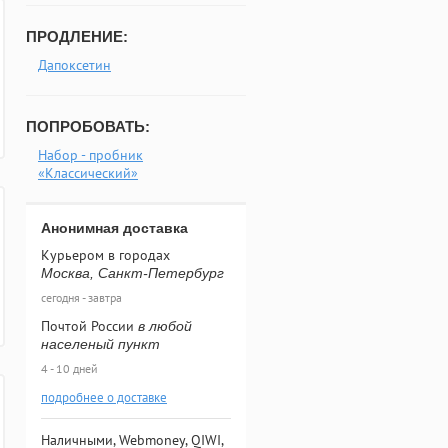
ПРОДЛЕНИЕ:
Дапоксетин
ПОПРОБОВАТЬ:
Набор - пробник
«Классический»
Анонимная доставка
Курьером в городах
Москва, Санкт-Петербург
сегодня - завтра
Почтой России
в любой
населеный пункт
4 - 10 дней
подробнее о доставке
Наличными, Webmoney, QIWI,