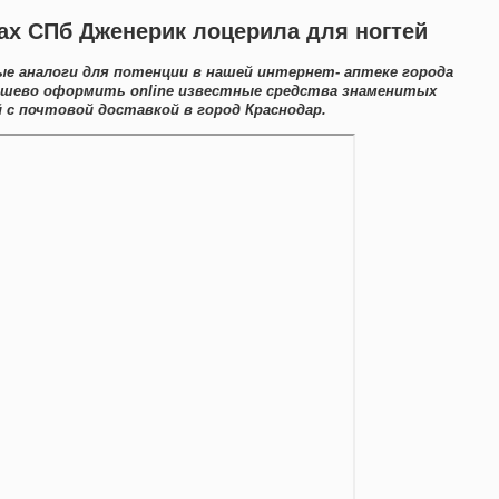
ках СПб Дженерик лоцерила для ногтей
е аналоги для потенции в нашей интернет- аптеке города
ешево оформить online известные средства знаменитых
с почтовой доставкой в город Краснодар.