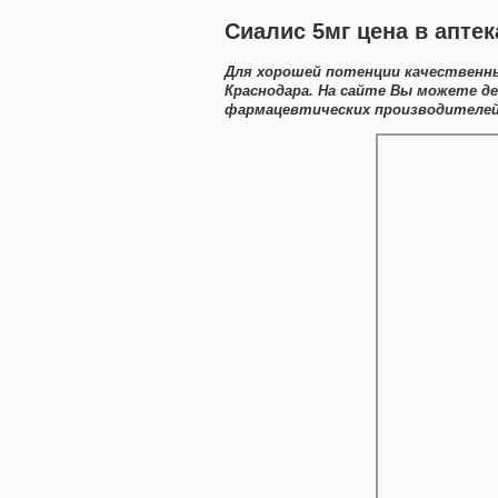
Сиалис 5мг цена в апте
Для хорошей потенции качественны
Краснодара. На сайте Вы можете д
фармацевтических производителей 