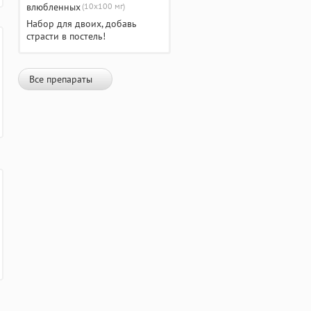
(10х100 мг)
Набор для двоих, добавь
страсти в постель!
Все препараты