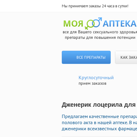
Мы принимаем заказы 24 часа в сутки!
все для Вашего сексуального здоровь
препараты для повышения потенции
ВСЕ ПРЕПАРАТЫ
КАК ЗАК
Круглосуточный
прием заказов
Дженерик лоцерила для н
Предлагаем качественные препар
полового акта в нашей аптеке. В
дженерики всеизвестных фармацев