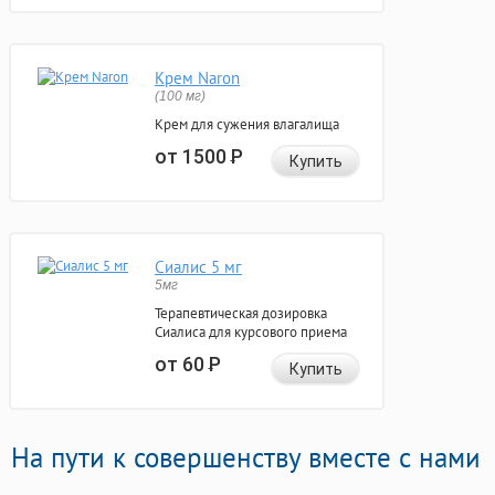
Крем Naron
(100 мг)
Крем для сужения влагалища
от 1500
Р
Купить
Сиалис 5 мг
5мг
Терапевтическая дозировка
Сиалиса для курсового приема
от 60
Р
Купить
На пути к совершенству вместе с нами