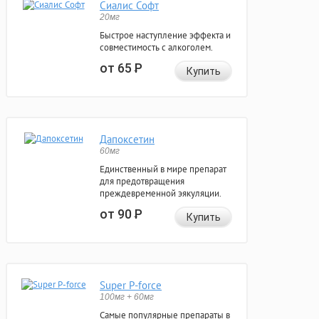
Сиалис Софт
20мг
Быстрое наступление эффекта и
совместимость с алкоголем.
от 65
Р
Купить
Дапоксетин
60мг
Единственный в мире препарат
для предотвращения
преждевременной эякуляции.
от 90
Р
Купить
Super P-force
100мг + 60мг
Самые популярные препараты в