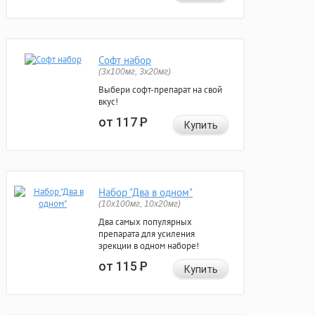
Софт набор
(3x100мг, 3x20мг)
Выбери софт-препарат на свой
вкус!
от 117
Р
Купить
Набор "Два в одном"
(10x100мг, 10x20мг)
Два самых популярных
препарата для усиления
эрекции в одном наборе!
от 115
Р
Купить