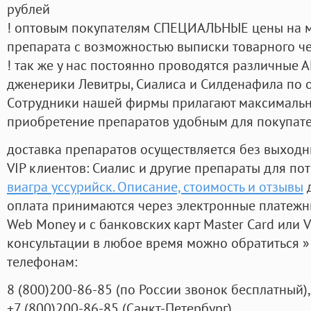
рублей
! оптовым покупателям СПЕЦИАЛЬНЫЕ цены на 
препарата с возможностью выписки товарного ч
! так же у нас постоянно проводятся различные
дженерики Левитры, Сиалиса и Силденафила по 
Cотрудники нашей фирмы прилагают максимальны
приобретение препаратов удобным для покупат
доставка препаратов осуществляется без выходн
VIP клиентов: Сиалис и другие препараты для пот
виагра уссурийск. Описание, стоимость и отзывы
д
оплата принимаются через электронные платежн
Web Money и с банковских карт Master Card или V
консультации в любое время можно обратиться
телефонам:
8
(800
)200-86-85
(
по России звонок бесплатный),
+7
(800
)200-86-85
(
Санкт-Петербург)