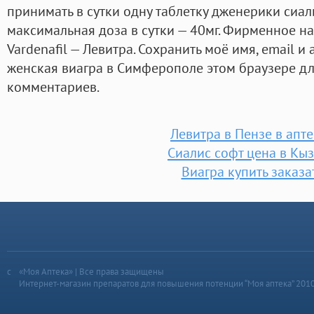
принимать в сутки одну таблетку дженерики сиал
максимальная доза в сутки — 40мг. Фирменное 
Vardenafil — Левитра. Сохранить моё имя, email и
женская виагра в Симферополе этом браузере д
комментариев.
Левитра в Пензе в апт
Сиалис софт цена в Кы
Виагра купить заказа
«Моя Аптека» | Все права защищены
Интернет-магазин препаратов для повышения потенции “Моя аптека” 201