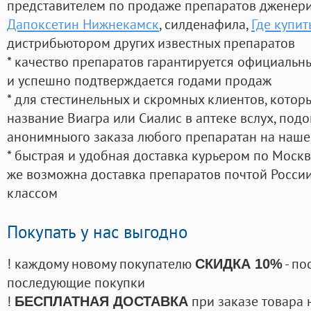
представителем по продаже препаратов дженер
Дапоксетин Нижнекамск
, силденафила
,
Где купит
дистрибьютором других известных препаратов
* качество препаратов гарантируется официаль
и успешно подтверждается годами продаж
* для стестинельных и скромных клиентов, кото
название Виагра или Сиалис в аптеке вслух, под
анонимныого заказа любого препаратан на наше
* быстрая и удобная доставка курьером по Москве
же возможна доставка препаратов почтой России
классом
Покупать у нас выгодно
! каждому новому покупателю
- по
СКИДКА 10%
последующие покупки
!
при заказе товара 
БЕСПЛАТНАЯ ДОСТАВКА