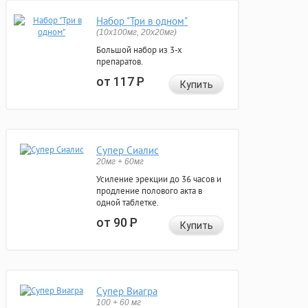
Набор "Три в одном"
(10x100мг, 20x20мг)
Большой набор из 3-х
препаратов.
от 117
Р
Купить
Супер Сиалис
20мг + 60мг
Усиление эрекции до 36 часов и
продление полового акта в
одной таблетке.
от 90
Р
Купить
Супер Виагра
100 + 60 мг