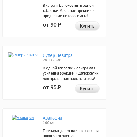
Виагра и Дапоксетин в одной
таблетке. Усиление эрекции и
продление полового акта!
от 90
Р
Купить
Супер Левитра
20 + 60 мг
В одной таблетке Левитра для
усиления эрекции и Дапоксетин
для продления полового акта!
от 95
Р
Купить
Аванафил
100 мг
Препарат для усиления эрекции
нового поколения!