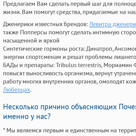
Предлагаем Вам сделать первый шаг для полноц
жизни. Вам помогут средства, придагаемые на на
Дженерики известных брендов:
Левитра дженери
также Попперсы помогут сделать интимную стор
насыщенной и яркой
Синтетические гормоны роста
: Динатроп, Ансомо
энергии спортсменам и решат проблемы лишнего
БАДы и препараты:
Tribulus terrestris, Мориамин
повысят выносливость организма, вернут утрачен
работу многих внутренних органов, омолодят кожу
Люберцах
.
Несколько причино объясняющих Поче
именно у нас?
* Мы являемся первым и единственным на терри