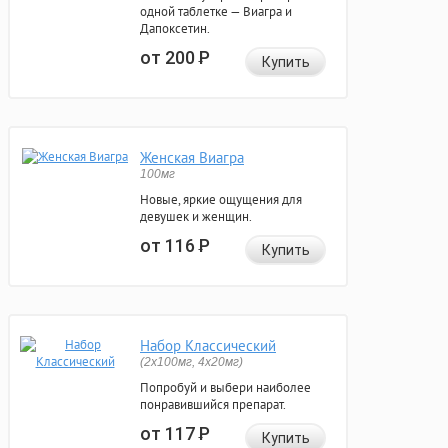
одной таблетке — Виагра и
Дапоксетин.
от 200
Р
Купить
Женская Виагра
100мг
Новые, яркие ощущения для
девушек и женщин.
от 116
Р
Купить
Набор Классический
(2x100мг, 4x20мг)
Попробуй и выбери наиболее
понравившийся препарат.
от 117
Р
Купить