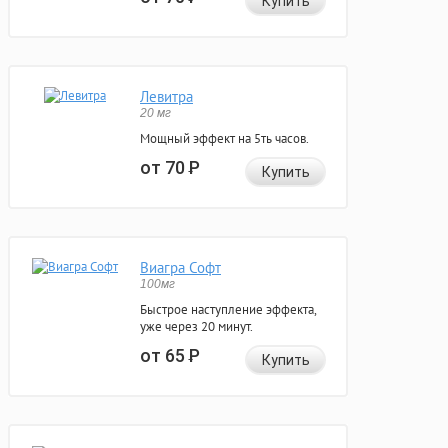
Купить
Левитра
20 мг
Мощный эффект на 5ть часов.
от 70
Р
Купить
Виагра Софт
100мг
Быстрое наступление эффекта,
уже через 20 минут.
от 65
Р
Купить