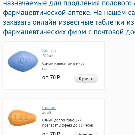
назначаемые для продления полового 
фармацевтической аптеке. На нашем с
заказать онлайн известные таблетки и
фармацевтических фирм с почтовой дос
Виагра
100мг
Самый известный в мире
препарат
от 70
Р
Купить
Сиалис
20 мг
Самый долгоиграющий
препарат. Эффект до 36 часов.
от 70
Р