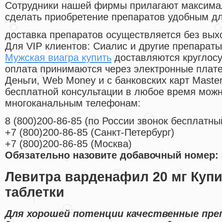
Cотрудники нашей фирмы прилагают максима
сделать приобретение препаратов удобным д
доставка препаратов осуществляется без вых
Для VIP клиентов: Сиалис и другие препараты
Мужская виагра купить
доставляются круглосу
оплата принимаются через электронные плат
Деньги, Web Money и с банковских карт Master
бесплатной консультации в любое время мож
многоканальным телефонам:
8
(800
)200-86-85
(
по России звонок бесплатны
+7
(800
)200-86-85
(
Санкт-Петербург)
+7
(800
)200-86-85
(
Москва)
Обязательно назовите добавочный номер: 
Левитра варденафил 20 мг Купи
таблетки
Для хорошей потенции качественные пр