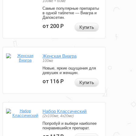
100мг + 60мг
Самые популярные препараты
в одной таблетке — Виагра и
Дапоксетин.
от 200
Р
Купить
Женская Виагра
100мг
Новые, яркие ощущения для
девушек и женщин.
от 116
Р
Купить
Набор Классический
(2x100мг, 4x20мг)
Попробуй и выбери наиболее
понравившийся препарат.