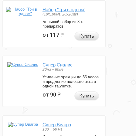
Набор "Три в одном"
(10x100мг, 20x20мг)
Большой набор из 3-х
препаратов.
от 117
Р
Купить
Супер Сиалис
20мг + 60мг
Усиление эрекции до 36 часов
и продление полового акта в
одной таблетке.
от 90
Р
Купить
Супер Виагра
100 + 60 мг