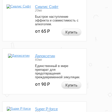
Сиалис Софт
20мг
Быстрое наступление
эффекта и совместимость с
алкоголем.
от 65
Р
Купить
Дапоксетин
60мг
Единственный в мире
препарат для
предотвращения
преждевременной эякуляции.
от 90
Р
Купить
Super P-force