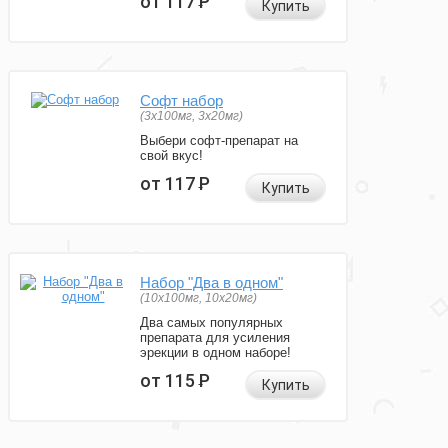
от 117
Р
Купить
Софт набор
(3x100мг, 3x20мг)
Выбери софт-препарат на
свой вкус!
от 117
Р
Купить
Набор "Два в одном"
(10x100мг, 10x20мг)
Два самых популярных
препарата для усиления
эрекции в одном наборе!
от 115
Р
Купить