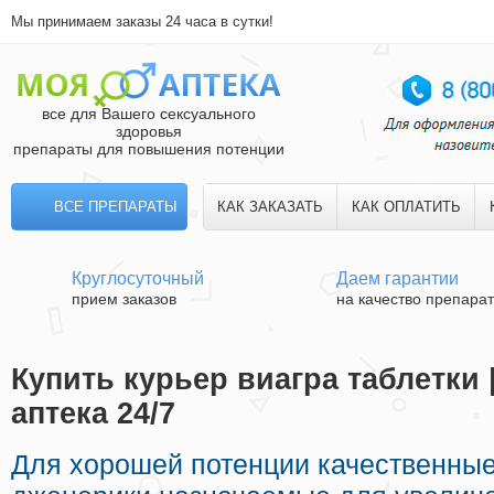
Мы принимаем заказы 24 часа в сутки!
все для Вашего сексуального
здоровья
препараты для повышения потенции
ВСЕ ПРЕПАРАТЫ
КАК ЗАКАЗАТЬ
КАК ОПЛАТИТЬ
Круглосуточный
Даем гарантии
прием заказов
на качество препара
Купить курьер виагра таблетки 
аптека 24/7
Для хорошей потенции качественны