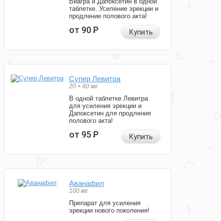
Виагра и Дапоксетин в одной
таблетке. Усиление эрекции и
продление полового акта!
от 90
Р
Купить
Супер Левитра
20 + 60 мг
В одной таблетке Левитра
для усиления эрекции и
Дапоксетин для продления
полового акта!
от 95
Р
Купить
Аванафил
100 мг
Препарат для усиления
эрекции нового поколения!