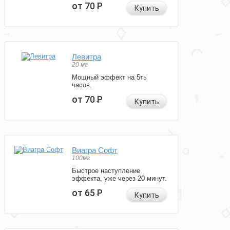
от 70
Р
Купить
Левитра
20 мг
Мощный эффект на 5ть
часов.
от 70
Р
Купить
Виагра Софт
100мг
Быстрое наступление
эффекта, уже через 20 минут.
от 65
Р
Купить