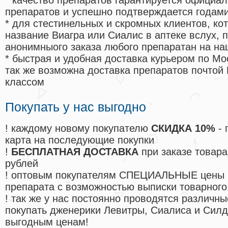
* качество препаратов гарантируется офици
препаратов и успешно подтверждается годам
* для стестинельных и скромных клиентов, ко
название Виагра или Сиалис в аптеке вслух, 
анонимныого заказа любого препаратан на на
* быстрая и удобная доставка курьером по Мо
так же возможна доставка препаратов почтой 
классом
Покупать у нас выгодно
! каждому новому покупателю
СКИДКА 10%
- 
карта на последующие покупки
!
БЕСПЛАТНАЯ ДОСТАВКА
при заказе товара
рублей
! оптовым покупателям СПЕЦИАЛЬНЫЕ цены 
препарата с возможностью выписки товарного
! так же у нас постоянно проводятся различ
покупать дженерики Левитры, Сиалиса и Сил
выгодным ценам!