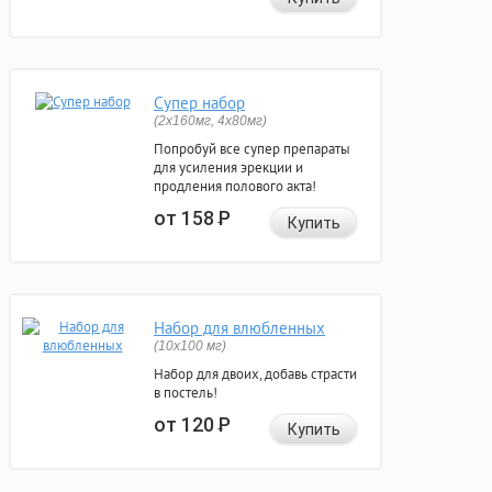
Супер набор
(2х160мг, 4х80мг)
Попробуй все супер препараты
для усиления эрекции и
продления полового акта!
от 158
Р
Купить
Набор для влюбленных
(10х100 мг)
Набор для двоих, добавь страсти
в постель!
от 120
Р
Купить