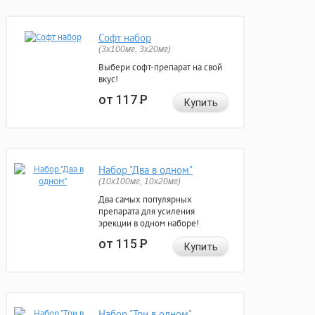
Софт набор
(3x100мг, 3x20мг)
Выбери софт-препарат на свой
вкус!
от 117
Р
Купить
Набор "Два в одном"
(10x100мг, 10x20мг)
Два самых популярных
препарата для усиления
эрекции в одном наборе!
от 115
Р
Купить
Набор "Три в одном"