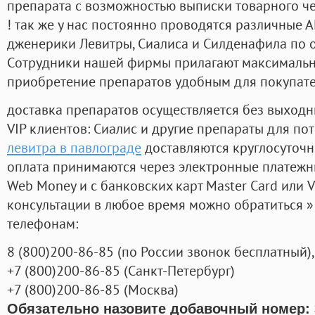
препарата с возможностью выписки товарного ч
! так же у нас постоянно проводятся различные
дженерики Левитры, Сиалиса и Силденафила по 
Cотрудники нашей фирмы прилагают максимальны
приобретение препаратов удобным для покупат
доставка препаратов осуществляется без выходн
VIP клиентов: Сиалис и другие препараты для пот
левитра в павлограде
доставляются круглосуточ
оплата принимаются через электронные платежн
Web Money и с банковских карт Master Card или V
консультации в любое время можно обратиться
телефонам:
8
(800
)200-86-85
(
по России звонок бесплатный),
+7
(800
)200-86-85
(
Санкт-Петербург)
+7
(800
)200-86-85
(
Москва)
Обязательно назовите добавочный номер: 