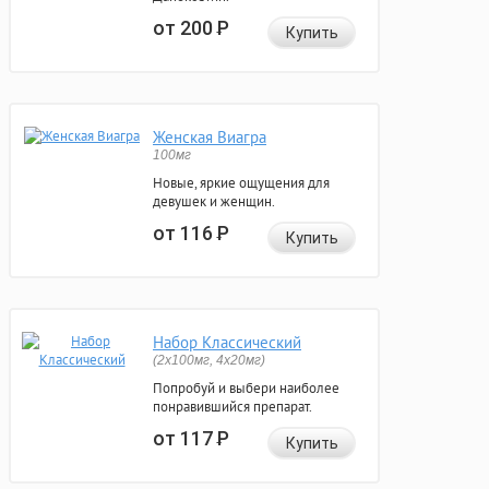
от 200
Р
Купить
Женская Виагра
100мг
Новые, яркие ощущения для
девушек и женщин.
от 116
Р
Купить
Набор Классический
(2x100мг, 4x20мг)
Попробуй и выбери наиболее
понравившийся препарат.
от 117
Р
Купить