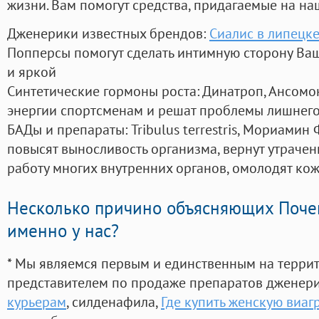
жизни. Вам помогут средства, придагаемые на на
Дженерики известных брендов:
Сиалис в липецк
Попперсы помогут сделать интимную сторону В
и яркой
Синтетические гормоны роста
: Динатроп, Ансомо
энергии спортсменам и решат проблемы лишнего
БАДы и препараты:
Tribulus terrestris, Мориамин
повысят выносливость организма, вернут утрачен
работу многих внутренних органов, омолодят кожу
Несколько причино объясняющих Поче
именно у нас?
* Мы являемся первым и единственным на терри
представителем по продаже препаратов дженер
курьерам
, силденафила
,
Где купить женскую виаг