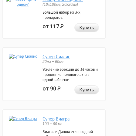
(10x100мг, 20x20мг)
Большой набор из 3-х
препаратов.
от 117
Р
Купить
Супер Сиалис
20мг + 60мг
Усиление эрекции до 36 часов и
продление полового акта в
одной таблетке.
от 90
Р
Купить
Супер Виагра
100 + 60 мг
Виагра и Дапоксетин в одной