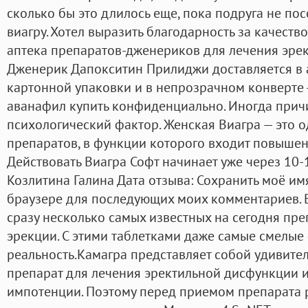
сколько бы это длилось еще, пока подруга не по
виагру. Хотел выразить благодарность за качеств
аптека препаратов-дженериков для лечения эре
Дженерик Дапокситин Прилиджи доставляется в 
картонной упаковки и в непрозрачном конверте -
аванафил купить конфиденциально. Иногда прич
психологический фактор. Женская Виагра — это 
препаратов, в функции которого входит повышени
Действовать Виагра Софт начинает уже через 10-
Козлитина Галина Дата отзыва: Сохранить моё имя
браузере для последующих моих комментариев. В
сразу несколько самых известных на сегодня пр
эрекции. С этими таблетками даже самые смелые 
реальность.Камагра представляет собой удивите
препарат для лечения эректильной дисфункции и
импотенции. Поэтому перед приемом препарата 