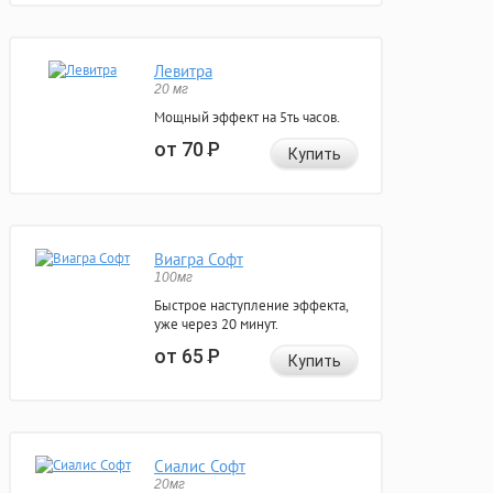
Левитра
20 мг
Мощный эффект на 5ть часов.
от 70
Р
Купить
Виагра Софт
100мг
Быстрое наступление эффекта,
уже через 20 минут.
от 65
Р
Купить
Сиалис Софт
20мг