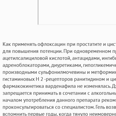
Как применять офлоксацин при простатите и цис
для повышения потенции. При одновременном п
ацетилсалициловой кислотой, антацидами, ингиб
адреноблокаторами, диуретиками, гипогликеми
производными сульфонилмочевины и метформин
гистаминовых H 2 -рецепторов ранитидином и ц
фармакокинетика варденафила не изменялась. 
запрещается принимать в сочетании с алкогольн
началом употребления данного препарата реком
проконсультироваться со специалистом. Гель воз
вспомнить первые годы, когда тянуло неимоверн