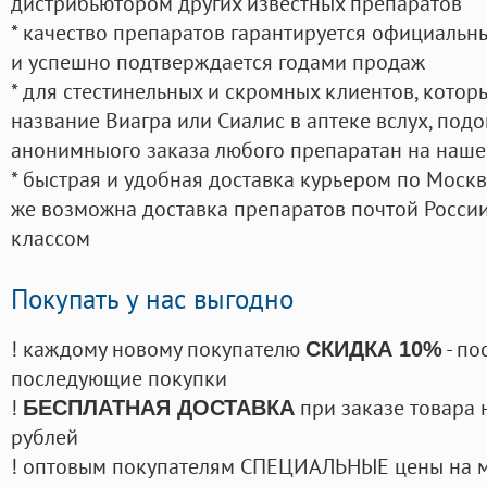
дистрибьютором других известных препаратов
* качество препаратов гарантируется официаль
и успешно подтверждается годами продаж
* для стестинельных и скромных клиентов, кото
название Виагра или Сиалис в аптеке вслух, под
анонимныого заказа любого препаратан на наше
* быстрая и удобная доставка курьером по Москве
же возможна доставка препаратов почтой России
классом
Покупать у нас выгодно
! каждому новому покупателю
- по
СКИДКА 10%
последующие покупки
!
при заказе товара 
БЕСПЛАТНАЯ ДОСТАВКА
рублей
! оптовым покупателям СПЕЦИАЛЬНЫЕ цены на 