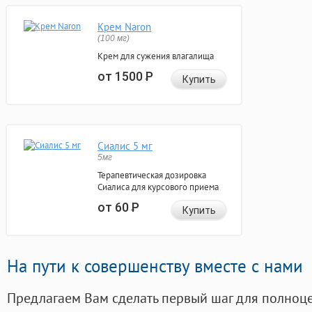
Крем Naron
(100 мг)
Крем для сужения влагалища
от 1500
Р
Купить
Сиалис 5 мг
5мг
Терапевтическая дозировка
Сиалиса для курсового приема
от 60
Р
Купить
На пути к совершенству вместе с нами
Предлагаем Вам сделать первый шаг для полноц