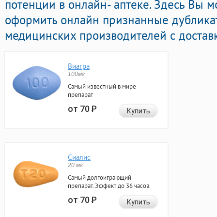
потенции в онлайн- аптеке. Здесь Вы м
оформить онлайн признанные дублика
медицинских производителей с доставк
Виагра
100мг
Самый известный в мире
препарат
от 70
Р
Купить
Сиалис
20 мг
Самый долгоиграющий
препарат. Эффект до 36 часов.
от 70
Р
Купить