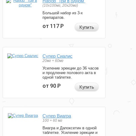
Набор "Три в одном"
(10x100мг, 20x20мг)
Большой набор из 3-х
препаратов.
от 117
Р
Купить
Супер Сиалис
20мг + 60мг
Усиление эрекции до 36 часов
и продление полового акта в
одной таблетке.
от 90
Р
Купить
Супер Виагра
100 + 60 мг
Виагра и Дапоксетин в одной
таблетке. Усиление эрекции и