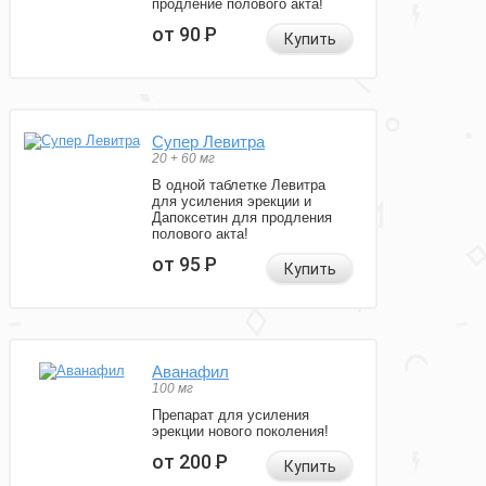
продление полового акта!
от 90
Р
Купить
Супер Левитра
20 + 60 мг
В одной таблетке Левитра
для усиления эрекции и
Дапоксетин для продления
полового акта!
от 95
Р
Купить
Аванафил
100 мг
Препарат для усиления
эрекции нового поколения!
от 200
Р
Купить