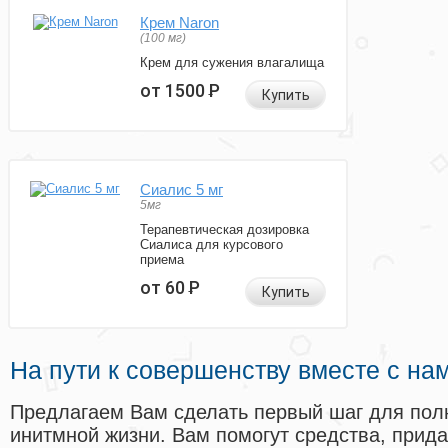
Крем Naron
(100 мг)
Крем для сужения влагалища
от 1500
Р
Купить
Сиалис 5 мг
5мг
Терапевтическая дозировка
Сиалиса для курсового
приема
от 60
Р
Купить
На пути к совершенству вместе с на
Предлагаем Вам сделать первый шаг для пол
инитмной жизни. Вам помогут средства, прид