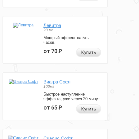
Левитра
20 мг
Мощный эффект на 5ть
часов.
от 70
Р
Купить
Виагра Софт
100мг
Быстрое наступление
эффекта, уже через 20 минут.
от 65
Р
Купить
Сиалис Софт