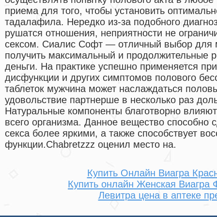
приема для того, чтобы установить оптимальн
тадалафила. Нередко из-за подобного диагноз
рушатся отношения, неприятности не огранич
сексом. Сиалис Софт — отличный выбор для 
получить максимальный и продолжительные р
деньги. На практике успешно применяется пр
дисфункции и других симптомов полового бес
таблеток мужчина может наслаждаться половы
удовольствие партнерше в несколько раз дол
Натуральные компоненты благотворно влияют
всего организма. Данное вещество способно 
секса более яркими, а также способствует во
функции.Chabretzzz оценил место на.
Купить Онлайн Виагра Крас
Купить онлайн Женская Виагра
Левитра цена в аптеке пр