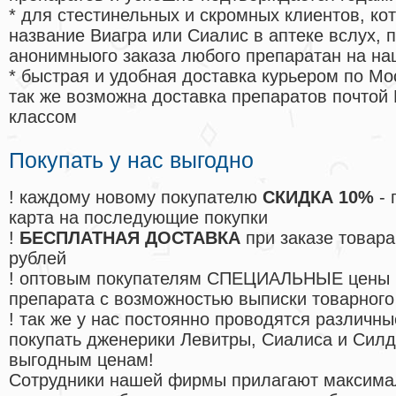
* для стестинельных и скромных клиентов, ко
название Виагра или Сиалис в аптеке вслух, 
анонимныого заказа любого препаратан на на
* быстрая и удобная доставка курьером по Мо
так же возможна доставка препаратов почтой 
классом
Покупать у нас выгодно
! каждому новому покупателю
СКИДКА 10%
- 
карта на последующие покупки
!
БЕСПЛАТНАЯ ДОСТАВКА
при заказе товара
рублей
! оптовым покупателям СПЕЦИАЛЬНЫЕ цены 
препарата с возможностью выписки товарного
! так же у нас постоянно проводятся различ
покупать дженерики Левитры, Сиалиса и Сил
выгодным ценам!
Cотрудники нашей фирмы прилагают максима