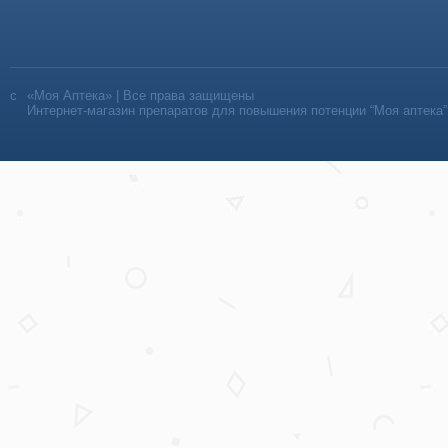
«Моя Аптека» | Все права защищены
Интернет-магазин препаратов для повышения потенции “Моя аптека”