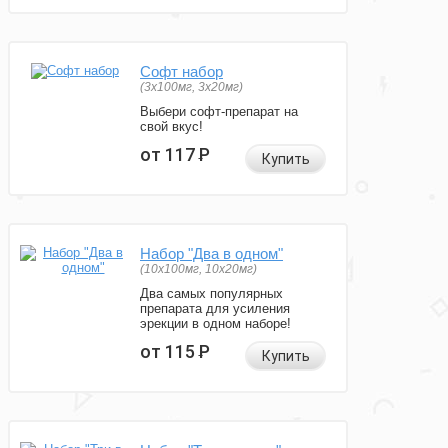
Софт набор
(3x100мг, 3x20мг)
Выбери софт-препарат на
свой вкус!
от 117
Р
Купить
Набор "Два в одном"
(10x100мг, 10x20мг)
Два самых популярных
препарата для усиления
эрекции в одном наборе!
от 115
Р
Купить