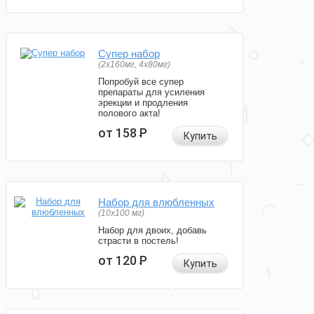
Супер набор
(2х160мг, 4х80мг)
Попробуй все супер
препараты для усиления
эрекции и продления
полового акта!
от 158
Р
Купить
Набор для влюбленных
(10х100 мг)
Набор для двоих, добавь
страсти в постель!
от 120
Р
Купить